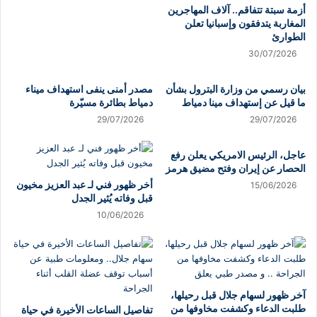
أزمة سبتة تتفاقم.. آلاف المهاجرين
المغاربة يتدفقون وإسبانيا تعلن
الطوارئ
30/07/2026
بيان رسمي من وزارة البترول بشأن
مصدر أمنى ينفى استهداف ميناء
ما قيل عن إستهداف مينا دمياط
دمياط بطائرة مسيّرة
29/07/2026
29/07/2026
عاجل، الرئيس الامريكي يعلن رفع
الحصار عن إيران وفتح مضيق هرمز
أخر ظهور فني لـ عبد العزيز مخيون
15/06/2026
قبل وفاته يُثير الجدل
10/06/2026
آخر ظهور لسهام جلال قبل رحيلها،
طلبت الدعاء وكشفت مخاوفها من
تفاصيل الساعات الأخيرة في حياة