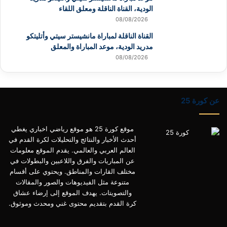
الودية، القناة الناقلة ومعلق اللقاء
08/08/2026
القناة الناقلة لمباراة مانشيستر سيتي وأتليتكو
مدريد الودية، موعد المباراة والمعلق
08/08/2026
عن كورة 25
موقع كورة 25 هو موقع رياضي اخباري يغطي
أحدث الأخبار والنتائج والتحليلات لكرة القدم في
العالم العربي والعالمي. يقدم الموقع معلومات
عن المباريات والفرق واللاعبين والبطولات في
مختلف القارات والمناطق. ويحتوي على أقسام
متنوعة مثل الفيديوهات والصور والمقالات
والتصويتات. يهدف الموقع إلى إرضاء عشاق
كرة القدم بتقديم محتوى غني ومحدث وموثوق.