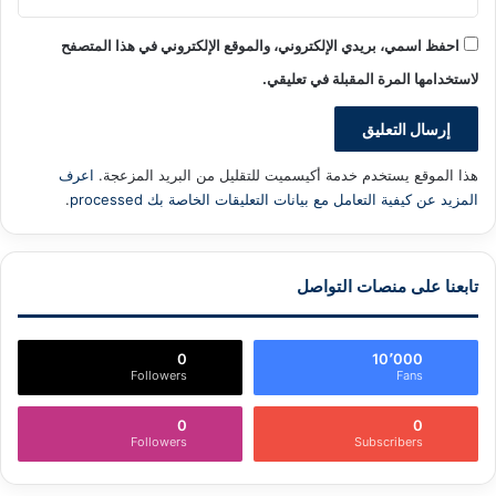
احفظ اسمي، بريدي الإلكتروني، والموقع الإلكتروني في هذا المتصفح
لاستخدامها المرة المقبلة في تعليقي.
هذا الموقع يستخدم خدمة أكيسميت للتقليل من البريد المزعجة.
اعرف
المزيد عن كيفية التعامل مع بيانات التعليقات الخاصة بك processed
.
تابعنا على منصات التواصل
0
10٬000
Followers
Fans
0
0
Followers
Subscribers