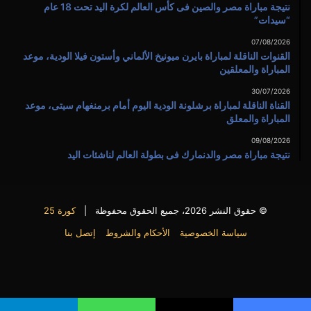
نتيجة مباراة مصر والصين فى كأس العالم لكرة اليد تحت 18 عام
“سيدات”
07/08/2026
القنوات الناقلة لمباراة بايرن ميونيخ الألماني وأستون فيلا الودية، موعد
المباراة والمعلقين
30/07/2026
القناة الناقلة لمباراة برشلونة الودية اليوم أمام برمنغهام سيتى، موعد
المباراة والمعلق
09/08/2026
نتيجة مباراة مصر والدنمارك فى بطولة العالم لناشئات اليد
© حقوق النشر 2026، جميع الحقوق محفوظة |
كورة 25
سياسة الخصوصية
الأحكام والشروط
إتصل بنا
فيسبوك
X
يوتيوب