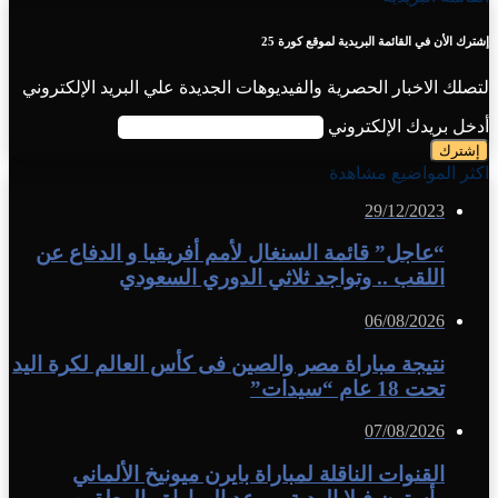
إشترك الأن في القائمة البريدية لموقع كورة 25
لتصلك الاخبار الحصرية والفيديوهات الجديدة علي البريد الإلكتروني
أدخل بريدك الإلكتروني
اكثر المواضيع مشاهدة
29/12/2023
“عاجل” قائمة السنغال لأمم أفريقيا و الدفاع عن
اللقب .. وتواجد ثلاثي الدوري السعودي
06/08/2026
نتيجة مباراة مصر والصين فى كأس العالم لكرة اليد
تحت 18 عام “سيدات”
07/08/2026
القنوات الناقلة لمباراة بايرن ميونيخ الألماني