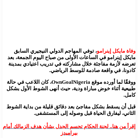
وفاة مايكل إينرامو
، توفي المهاجم الدولي النيجيري السابق
مايكل إينرامو في الساعات الأولى من صباح اليوم الجمعة، بعد
تعرضه لأزمة مفاجئة خلال مشاركته في تدريب اعتيادي بمدينة
كادونا، في واقعة صادمة للوسط الرياضي.
ووفقًا لما أورده موقع OwnGoalNigeria، كان اللاعب في حالة
طبيعية أثناء خوض مباراة ودية، حيث أنهى الشوط الأول بشكل
كامل.
قبل أن يسقط بشكل مفاجئ بعد دقائق قليلة من بداية الشوط
الثاني، ليفارق الحياة قبل وصوله إلى المستشفى.
إقرأ من هنا.. لجنة الحكام تحسم الجدل بشأن هدف الزمالك أمام
بيراميدز