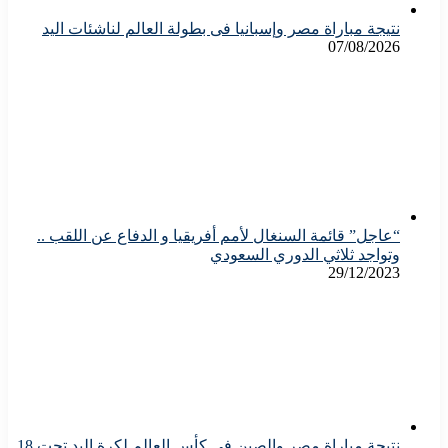
نتيجة مباراة مصر وإسبانيا فى بطولة العالم لناشئات اليد
07/08/2026
“عاجل” قائمة السنغال لأمم أفريقيا و الدفاع عن اللقب ..
وتواجد ثلاثي الدوري السعودي
29/12/2023
نتيجة مباراة مصر والصين فى كأس العالم لكرة اليد تحت 18