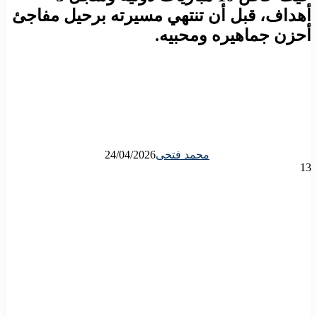
أهداف، قبل أن تنتهي مسيرته برحيل مفاجئ
أحزن جماهيره ومحبيه.
محمد فتحى
24/04/2026
13