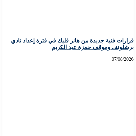
قرارات فنية جديدة من هانز فليك في فترة إعداد نادي
برشلونة.. وموقف حمزة عبد الكريم
07/08/2026