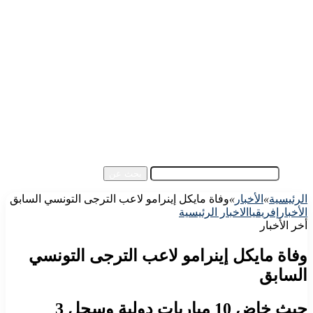
الرئيسية
الأهلي اليوم
الزمالك اليوم
كورة مصرية
كورة عالمية
كورة عربية
إفريقيا
آسيا
مقالات الزوار
أخبار عامة
فيديو
بحث عن
الرئيسية
»
الأخبار
»
وفاة مايكل إينرامو لاعب الترجى التونسي السابق
الأخبار
إفريقيا
الاخبار الرئيسية
أخر الأخبار
وفاة مايكل إينرامو لاعب الترجى التونسي
السابق
حيث خاض 10 مباريات دولية وسجل 3