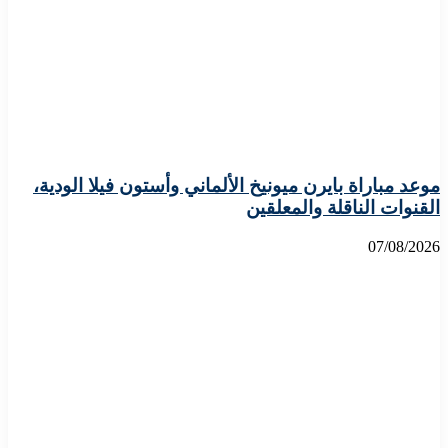
موعد مباراة بايرن ميونيخ الألماني وأستون فيلا الودية،
القنوات الناقلة والمعلقين
07/08/2026