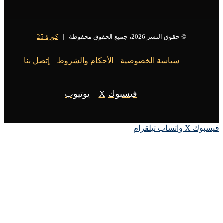
© حقوق النشر 2026، جميع الحقوق محفوظة |
كورة 25
سياسة الخصوصية
الأحكام والشروط
إتصل بنا
فيسبوك
X
يوتيوب
X
واتساب
تيلقرام