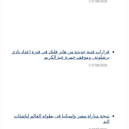
07/08/2026
قرارات فنية جديدة من هانز فليك في فترة إعداد نادي
برشلونة.. وموقف حمزة عبد الكريم
07/08/2026
نتيجة مباراة مصر وإسبانيا فى بطولة العالم لناشئات
اليد