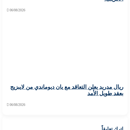
06/08/2026
 مدريد يعلن التعاقد مع يان ديوماندي من لايبزيج
 طويل الأمد
06/08/2026
تعليقاً