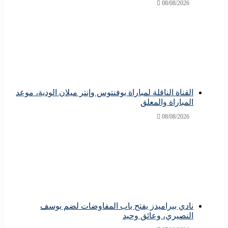
08/08/2026
القناة الناقلة لمباراة يوفنتوس وإنتر ميلان الودية، موعد
المباراة والمعلق
08/08/2026
نادي بيراميدز يفتح باب المفاوضات لضم يوسف
النصيري، وعائق وحيد