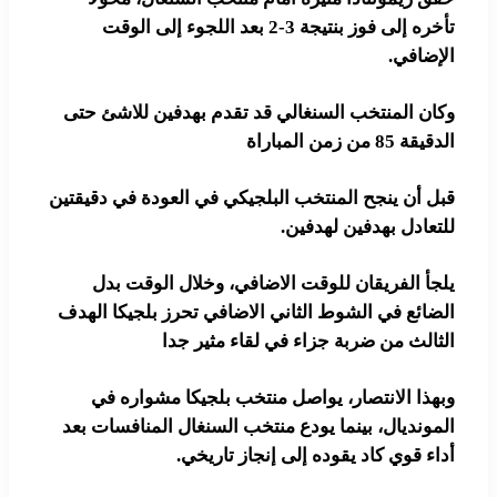
تأخره إلى فوز بنتيجة 3-2 بعد اللجوء إلى الوقت
ضافي.
ن المنتخب السنغالي قد تقدم بهدفين للاشئ حتى
85 من زمن المباراة
 أن ينجح المنتخب البلجيكي في العودة في دقيقتين
عادل بهدفين لهدفين.
أ الفريقان للوقت الاضافي، وخلال الوقت بدل
ائع في الشوط الثاني الاضافي تحرز بلجيكا الهدف
الث من ضربة جزاء في لقاء مثير جدا
ذا الانتصار، يواصل منتخب بلجيكا مشواره في
ونديال، بينما يودع منتخب السنغال المنافسات بعد
ء قوي كاد يقوده إلى إنجاز تاريخي.