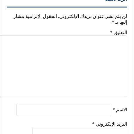
م نشر عنوان بريدك الإلكتروني.
الحقول الإلزامية مشار
بـ
*
يق
*
م
*
د الإلكتروني
*