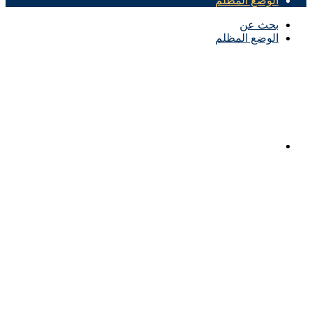
لوضع المظلم
حث عن
لوضع المظلم
لرئيسية
لأهلي اليوم