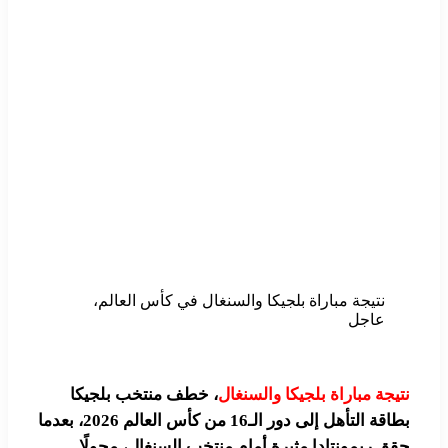
نتيجة مباراة بلجيكا والسنغال في كأس العالم،
عاجل
جة مباراة بلجيكا والسنغال
، خطف منتخب بلجيكا
بطاقة التأهل إلى دور الـ16 من كأس العالم 2026، بعدما
 ريمونتادا مثيرة أمام منتخب السنغال، محولًا