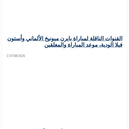
ات الناقلة لمباراة بايرن ميونيخ الألماني وأستون
الودية، موعد المباراة والمعلقين
07/08/2026