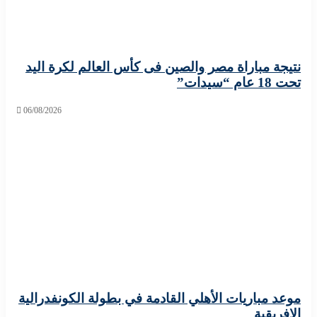
ة مباراة مصر والصين فى كأس العالم لكرة اليد
دات”
06/08/2026
 مباريات الأهلي القادمة في بطولة الكونفدرالية
يقية