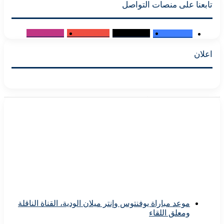
ا على منصات التواصل
Followers
0
Subscribers
0
Followers
0
Fans
10٬000
موعد مباراة يوفنتوس وإنتر ميلان الودية، القناة الناقلة
ومعلق اللقاء