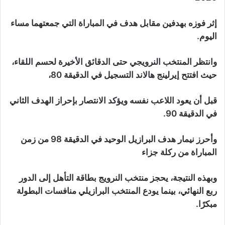
إثر فوزه بهدفين مقابل هدف في المباراة التي جمعتهما مساء
اليوم.
وانتظر المنتخب النرويجي حتى الدقائق الأخيرة لحسم اللقاء،
حيث افتتح إيرلينج هالاند التسجيل في الدقيقة 80،
قبل أن يعود اللاعب نفسه ويؤكد الانتصار بإحراز الهدف الثاني
في الدقيقة 90.
وأحرز نيمار هدف البرازيل الوحيد في الدقيقة 98 من زمن
المباراة من ركلة جزاء
وبهذه النتيجة، يحجز منتخب النرويج بطاقة التأهل إلى الدور
ربع النهائي، بينما يودع المنتخب البرازيلي منافسات البطولة
مبكرًا.