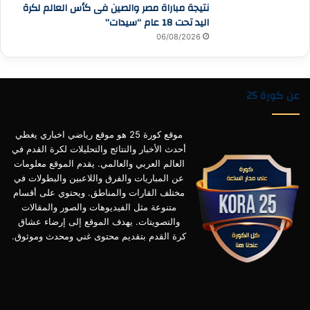
نتيجة مباراة مصر والصين فى كأس العالم لكرة
اليد تحت 18 عام “سيدات”
06/08/2026
عن كورة 25
موقع كورة 25 هو موقع رياضي اخباري يغطي
أحدث الأخبار والنتائج والتحليلات لكرة القدم في
العالم العربي والعالمي. يقدم الموقع معلومات
عن المباريات والفرق واللاعبين والبطولات في
مختلف القارات والمناطق. ويحتوي على أقسام
متنوعة مثل الفيديوهات والصور والمقالات
والتصويتات. يهدف الموقع إلى إرضاء عشاق
كرة القدم بتقديم محتوى غني ومحدث وموثوق.