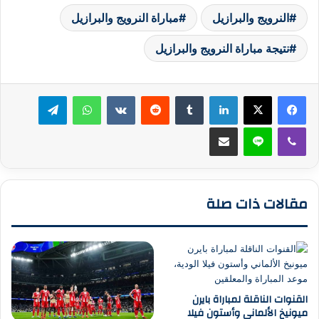
النرويج والبرازيل
مباراة النرويج والبرازيل
نتيجة مباراة النرويج والبرازيل
لينكدإن
واتساب
تيلقرام
ڤايبر
لاين
مشاركة عبر البريد
مقالات ذات صلة
القنوات الناقلة لمباراة بايرن
ميونيخ الألماني وأستون فيلا