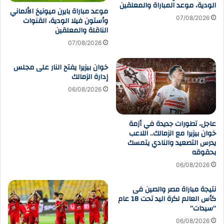
الودية، موعد المباراة والمعلقين
موعد مباراة بايرن ميونيخ الألماني
07/08/2026
وأستون فيلا الودية، القنوات
الناقلة والمعلقين
07/08/2026
خوان بيزيرا يفتح النار على مجلس
إدارة الزمالك
06/08/2026
عاجل، تطورات جديدة في أزمة
خوان بيزيرا مع الزمالك.. اللاعب
يدرس التصعيد والنادي يتمسك
بحقوقه
06/08/2026
نتيجة مباراة مصر والصين فى
كأس العالم لكرة اليد تحت 18 عام
“سيدات”
06/08/2026