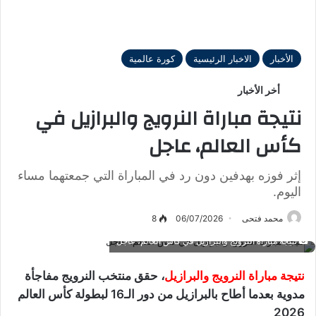
الأخبار
الاخبار الرئيسية
كورة عالمية
أخر الأخبار
نتيجة مباراة النرويج والبرازيل في
كأس العالم، عاجل
إثر فوزه بهدفين دون رد في المباراة التي جمعتهما مساء
اليوم.
محمد فتحى
06/07/2026
8
نتيجة مباراة النرويج والبرازيل في كأس العالم، عاجل
نتيجة مباراة النرويج والبرازيل
، حقق منتخب النرويج مفاجأة
مدوية بعدما أطاح بالبرازيل من دور الـ16 لبطولة كأس العالم
2026