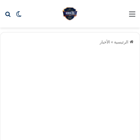
بح
الوضع ا
الرئيسية
»
الأخبار