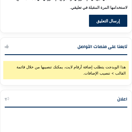
لاستخدامها المرة المقبلة في تعليقي.
تابعنا على منصات التواصل
هذا الويدجت يتطلب إضافة أرقام لايت، يمكنك تنصيبها من خلال قائمة
القالب > تنصيب الإضافات.
اعلان