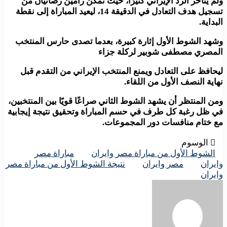
ولم يتأخر الرد الإيراني كثيرًا، حيث تمكن رامين رضائيان من
تسجيل هدف التعادل في الدقيقة 14، ليعيد المباراة إلى نقطة
البداية.
وشهد الشوط الأول إثارة كبيرة، بعدما تصدى حارس المنتخب
المصري مصطفى شوبير لركلة جزاء
ليحافظ على التعادل ويمنع المنتخب الإيراني من التقدم قبل
نهاية النصف الأول من اللقاء.
ومن المنتظر أن يشهد الشوط الثاني صراعًا قويًا بين المنتخبين،
في ظل رغبة كل طرف في حسم المباراة وتحقيق نتيجة إيجابية
مع ختام منافسات دور المجموعات.
الوسوم
الشوط الأول من مباراة مصر وايران
مباراة مصر
وايران
مصر وايران
نتيجة الشوط الأول من مباراة مصر
وايران