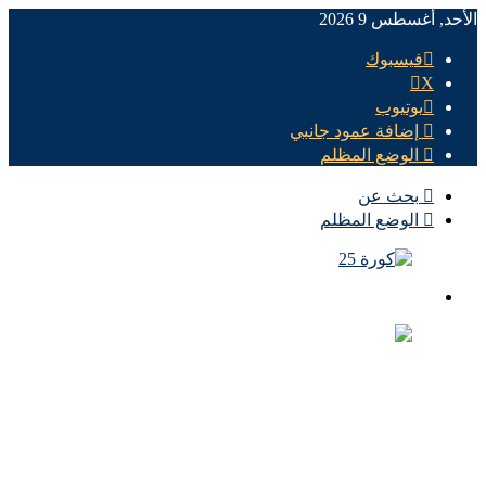
الأحد, أغسطس 9 2026
فيسبوك
X
يوتيوب
إضافة عمود جانبي
الوضع المظلم
بحث عن
الوضع المظلم
الرئيسية
الأهلي اليوم
الزمالك اليوم
كورة مصرية
كورة عالمية
كورة عربية