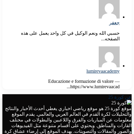
جعفر
حسبي الله ونعم الوكيل في كل واحد يعمل على هذه
الصفحه...
lumirevaacademy
Educazione e formazione di valore —
https://www.lumirevaacad...
عن كورة 25
موقع كورة 25 هو موقع رياضي اخباري يغطي أحدث الأخبار والنتائج
والتحليلات لكرة القدم في العالم العربي والعالمي. يقدم الموقع
معلومات عن المباريات والفرق واللاعبين والبطولات في مختلف
القارات والمناطق. ويحتوي على أقسام متنوعة مثل الفيديوهات
والصور والمقالات والتصويتات. يهدف الموقع إلى إرضاء عشاق كرة