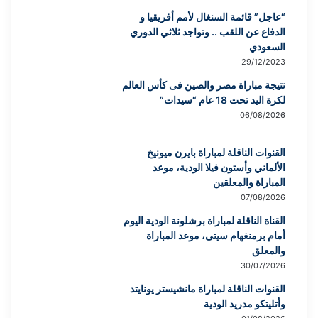
“عاجل” قائمة السنغال لأمم أفريقيا و
الدفاع عن اللقب .. وتواجد ثلاثي الدوري
السعودي
29/12/2023
نتيجة مباراة مصر والصين فى كأس العالم
لكرة اليد تحت 18 عام “سيدات”
06/08/2026
القنوات الناقلة لمباراة بايرن ميونيخ
الألماني وأستون فيلا الودية، موعد
المباراة والمعلقين
07/08/2026
القناة الناقلة لمباراة برشلونة الودية اليوم
أمام برمنغهام سيتى، موعد المباراة
والمعلق
30/07/2026
القنوات الناقلة لمباراة مانشيستر يونايتد
وأتليتكو مدريد الودية