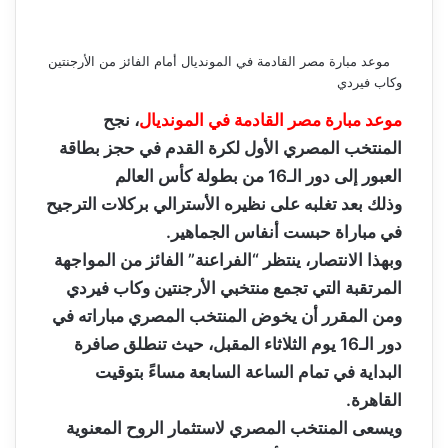
موعد مبارة مصر القادمة في المونديال أمام الفائز من الأرجنتين
وكاب فيردي
موعد مبارة مصر القادمة في المونديال
، نجح
المنتخب المصري الأول لكرة القدم في حجز بطاقة
العبور إلى دور الـ16 من بطولة كأس العالم
وذلك بعد تغلبه على نظيره الأسترالي بركلات الترجيح
في مباراة حبست أنفاس الجماهير.
وبهذا الانتصار، ينتظر “الفراعنة” الفائز من المواجهة
المرتقبة التي تجمع منتخبي الأرجنتين وكاب فيردي
ومن المقرر أن يخوض المنتخب المصري مباراته في
دور الـ16 يوم الثلاثاء المقبل، حيث تنطلق صافرة
البداية في تمام الساعة السابعة مساءً بتوقيت
القاهرة.
ويسعى المنتخب المصري لاستثمار الروح المعنوية