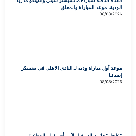
القناة الناقلة لمباراة مانشيستر سيتي وأتليتكو مدريد
الودية، موعد المباراة والمعلق
08/08/2026
موعد أول مباراة وديه لـ النادى الاهلى فى معسكر
إسبانيا
08/08/2026
“عاجل” قائمة السنغال لأمم أفريقيا و الدفاع عن