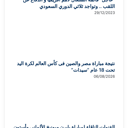
اللقب .. وتواجد ثلاثي الدوري السعودي
29/12/2023
نتيجة مباراة مصر والصين فى كأس العالم لكرة اليد
تحت 18 عام “سيدات”
06/08/2026
القنوات الناقلة لمباراة بايرن ميونيخ الألماني وأستون