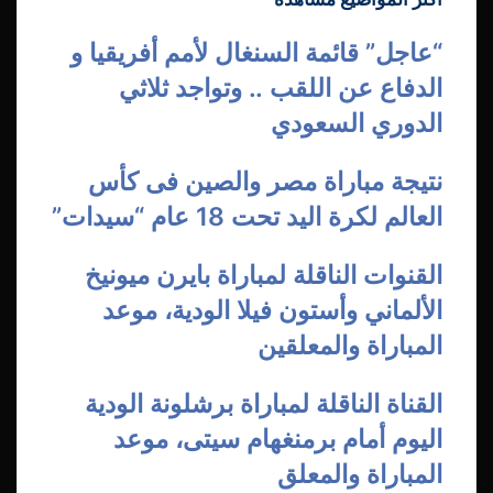
29/12/2023
“عاجل” قائمة السنغال لأمم أفريقيا و
الدفاع عن اللقب .. وتواجد ثلاثي
الدوري السعودي
06/08/2026
نتيجة مباراة مصر والصين فى كأس
العالم لكرة اليد تحت 18 عام “سيدات”
07/08/2026
القنوات الناقلة لمباراة بايرن ميونيخ
الألماني وأستون فيلا الودية، موعد
المباراة والمعلقين
30/07/2026
القناة الناقلة لمباراة برشلونة الودية
اليوم أمام برمنغهام سيتى، موعد
المباراة والمعلق