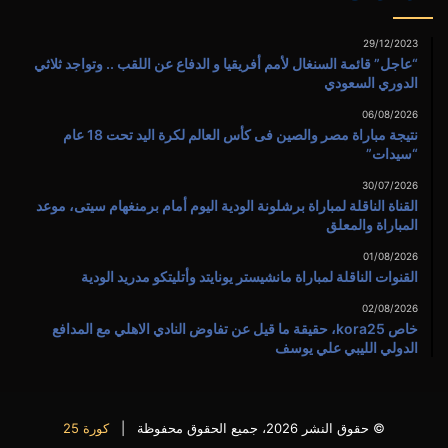
29/12/2023
“عاجل” قائمة السنغال لأمم أفريقيا و الدفاع عن اللقب .. وتواجد ثلاثي
الدوري السعودي
06/08/2026
نتيجة مباراة مصر والصين فى كأس العالم لكرة اليد تحت 18 عام
“سيدات”
30/07/2026
القناة الناقلة لمباراة برشلونة الودية اليوم أمام برمنغهام سيتى، موعد
المباراة والمعلق
01/08/2026
القنوات الناقلة لمباراة مانشيستر يونايتد وأتليتكو مدريد الودية
02/08/2026
خاص kora25، حقيقة ما قيل عن تفاوض النادي الاهلي مع المدافع
الدولي الليبي علي يوسف
© حقوق النشر 2026، جميع الحقوق محفوظة |
كورة 25