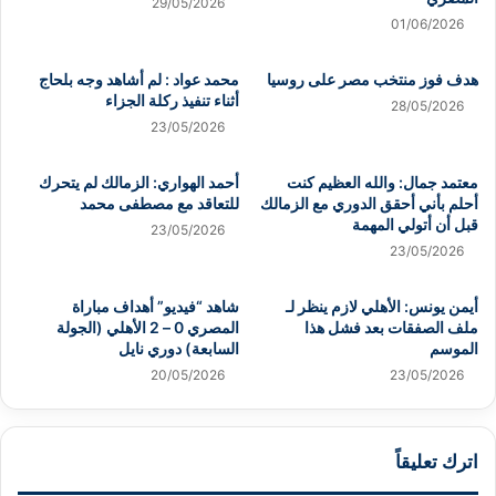
29/05/2026
01/06/2026
هدف فوز منتخب مصر على روسيا
محمد عواد : لم أشاهد وجه بلحاج
أثناء تنفيذ ركلة الجزاء
28/05/2026
23/05/2026
معتمد جمال: والله العظيم كنت
أحمد الهواري: الزمالك لم يتحرك
أحلم بأني أحقق الدوري مع الزمالك
للتعاقد مع مصطفى محمد
قبل أن أتولي المهمة
23/05/2026
23/05/2026
أيمن يونس: الأهلي لازم ينظر لـ
شاهد “فيديو” أهداف مباراة
ملف الصفقات بعد فشل هذا
المصري 0 – 2 الأهلي (الجولة
الموسم
السابعة) دوري نايل
20/05/2026
23/05/2026
اترك تعليقاً