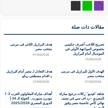
ڤايبر
لاين
مشاركة عبر البريد
مقالات ذات صلة
تصريح اللاعب أشرف حكيمي
هدف البرازيل الثانى فى مرمى
بخصوص المواجهة الأولى في
منتخب مصر
المونديال أمام البرازيل
07/06/2026
13/06/2026
الهدف الاول للبرازيل فى مرمى
هدف التعادل لـ مصر أمام البرازيل
منتخب مصر
بـ اقدام مصطفى زيكو
07/06/2026
07/06/2026
شاهد “فيديو” ركلات ترجيح مباراة
أهداف مباراة المقاولون العرب 3-1
المصري – زد اف سي في نصف
مودرن سبورت.. الجولة الـ 34 |
نهائي كأس عاصمة مصر وفوز
الدوري المصري 2025/2026
المصري