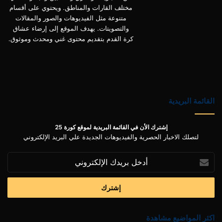
مختلف القارات والمناطق. ويحتوي على أقسام
متنوعة مثل الفيديوهات والصور والمقالات
والتصويتات. يهدف الموقع إلى إرضاء عشاق
كرة القدم بتقديم محتوى غني ومحدث وموثوق.
القائمة البريدية
إشترك الأن في القائمة البريدية لموقع كورة 25
لتصلك الاخبار الحصرية والفيديوهات الجديدة علي البريد الإلكتروني
أدخل
بريدك
الإلكتروني
اكثر المواضيع مشاهدة