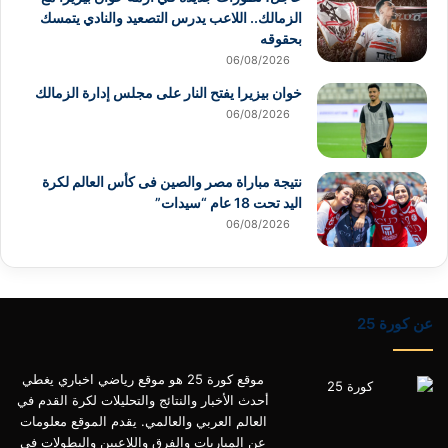
الزمالك.. اللاعب يدرس التصعيد والنادي يتمسك
بحقوقه
06/08/2026
خوان بيزيرا يفتح النار على مجلس إدارة الزمالك
06/08/2026
نتيجة مباراة مصر والصين فى كأس العالم لكرة
اليد تحت 18 عام “سيدات”
06/08/2026
عن كورة 25
موقع كورة 25 هو موقع رياضي اخباري يغطي
أحدث الأخبار والنتائج والتحليلات لكرة القدم في
العالم العربي والعالمي. يقدم الموقع معلومات
عن المباريات والفرق واللاعبين والبطولات في