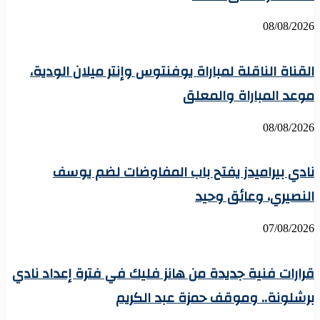
08/08/2026
القناة الناقلة لمباراة يوفنتوس وإنتر ميلان الودية،
موعد المباراة والمعلق
08/08/2026
نادي بيراميدز يفتح باب المفاوضات لضم يوسف
النصيري، وعائق وحيد
07/08/2026
قرارات فنية جديدة من هانز فليك في فترة إعداد نادي
برشلونة.. وموقف حمزة عبد الكريم