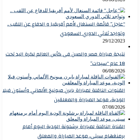
“عاجل” قائمة السنغال لأمم أفريقيا و الدفاع عن اللقب ..
وتواجد ثلاثي الدوري السعودي
29/12/2023
نتيجة مباراة مصر والصين فى كأس العالم لكرة اليد تحت
18 عام “سيدات”
06/08/2026
القنوات الناقلة لمباراة بايرن ميونيخ الألماني وأستون فيلا
الودية، موعد المباراة والمعلقين
07/08/2026
القناة الناقلة لمباراة برشلونة الودية اليوم أمام
برمنغهام سيتى، موعد المباراة والمعلق