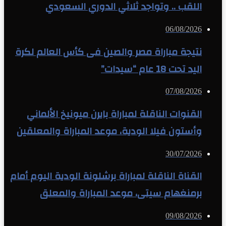
اللقب .. وتواجد ثلاثي الدوري السعودي
06/08/2026
نتيجة مباراة مصر والصين فى كأس العالم لكرة
اليد تحت 18 عام “سيدات”
07/08/2026
القنوات الناقلة لمباراة بايرن ميونيخ الألماني
وأستون فيلا الودية، موعد المباراة والمعلقين
30/07/2026
القناة الناقلة لمباراة برشلونة الودية اليوم أمام
برمنغهام سيتى، موعد المباراة والمعلق
09/08/2026