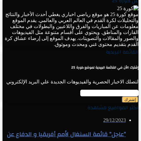
عن كورة 25
موقع كورة 25 هو موقع رياضي اخباري يغطي أحدث الأخبار والنتائج
والتحليلات لكرة القدم في العالم العربي والعالمي. يقدم الموقع
معلومات عن المباريات والفرق واللاعبين والبطولات في مختلف
القارات والمناطق. ويحتوي على أقسام متنوعة مثل الفيديوهات
والصور والمقالات والتصويتات. يهدف الموقع إلى إرضاء عشاق كرة
القدم بتقديم محتوى غني ومحدث وموثوق.
القائمة البريدية
إشترك الأن في القائمة البريدية لموقع كورة 25
لتصلك الاخبار الحصرية والفيديوهات الجديدة علي البريد الإلكتروني
أدخل
بريدك
الإلكتروني
اكثر المواضيع مشاهدة
29/12/2023
“عاجل” قائمة السنغال لأمم أفريقيا و الدفاع عن