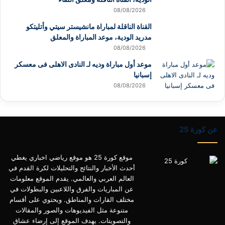
08/08/2026
القناة الناقلة لمباراة مانشيستر سيتي وأتليتكو
مدريد الودية، موعد المباراة والمعلق
08/08/2026
موعد أول مباراة وديه لـ النادى الاهلى فى معسكر
إسبانيا
08/08/2026
عن كورة 25
موقع كورة 25 هو موقع رياضي اخباري يغطي
أحدث الأخبار والنتائج والتحليلات لكرة القدم في
العالم العربي والعالمي. يقدم الموقع معلومات
عن المباريات والفرق واللاعبين والبطولات في
مختلف القارات والمناطق. ويحتوي على أقسام
متنوعة مثل الفيديوهات والصور والمقالات
والتصويتات. يهدف الموقع إلى إرضاء عشاق