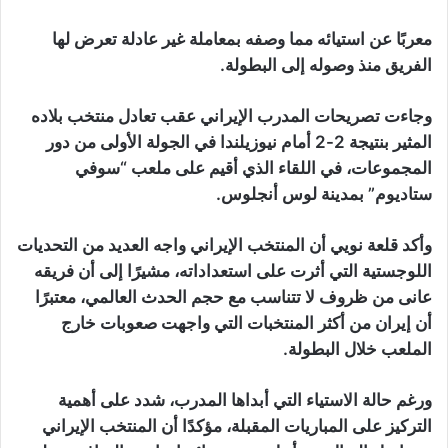
معربًا عن استيائه مما وصفه بمعاملة غير عادلة تعرض لها
الفريق منذ وصوله إلى البطولة.
وجاءت تصريحات المدرب الإيراني عقب تعادل منتخب بلاده
المثير بنتيجة 2-2 أمام نيوزيلندا في الجولة الأولى من دور
المجموعات، في اللقاء الذي أقيم على ملعب “سوفي
ستاديوم” بمدينة لوس أنجلوس.
وأكد قلعة نويي أن المنتخب الإيراني واجه العديد من التحديات
اللوجستية التي أثرت على استعداداته، مشيرًا إلى أن فريقه
عانى من ظروف لا تتناسب مع حجم الحدث العالمي، معتبرًا
أن إيران من أكثر المنتخبات التي واجهت صعوبات خارج
الملعب خلال البطولة.
ورغم حالة الاستياء التي أبداها المدرب، شدد على أهمية
التركيز على المباريات المقبلة، مؤكدًا أن المنتخب الإيراني