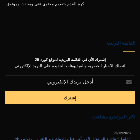
كرة القدم بتقديم محتوى غني ومحدث وموثوق.
القائمة البريدية
إشترك الأن في القائمة البريدية لموقع كورة 25
لتصلك الاخبار الحصرية والفيديوهات الجديدة علي البريد الإلكتروني
أدخل
بريدك
الإلكتروني
اكثر المواضيع مشاهدة
29/12/2023
“عاجل” قائمة السنغال لأمم أفريقيا و الدفاع عن اللقب .. وتواجد ثلاثي