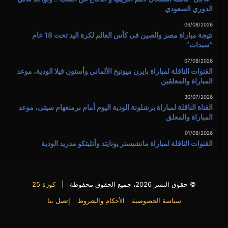
الدوري السعودي
06/08/2026
نتيجة مباراة مصر والصين فى كأس العالم لكرة اليد تحت 18 عام
“سيدات”
07/08/2026
القنوات الناقلة لمباراة بايرن ميونيخ الألماني وأستون فيلا الودية، موعد
المباراة والمعلقين
30/07/2026
القناة الناقلة لمباراة برشلونة الودية اليوم أمام برمنغهام سيتى، موعد
المباراة والمعلق
01/08/2026
القنوات الناقلة لمباراة مانشيستر يونايتد وأتليتكو مدريد الودية
© حقوق النشر 2026، جميع الحقوق محفوظة |
كورة 25
سياسة الخصوصية
الأحكام والشروط
إتصل بنا
فيسبوك
X
يوتيوب