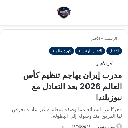
بح
الوضع ا
الرئيسية
»
الأخبار
الأخبار
الاخبار الرئيسية
كورة عالمية
أخر الأخبار
مدرب إيران يهاجم تنظيم كأس
العالم 2026 بعد التعادل مع
نيوزيلندا
معربًا عن استيائه مما وصفه بمعاملة غير عادلة تعرض
لها الفريق منذ وصوله إلى البطولة.
محمد فتحى
16/06/2026
4