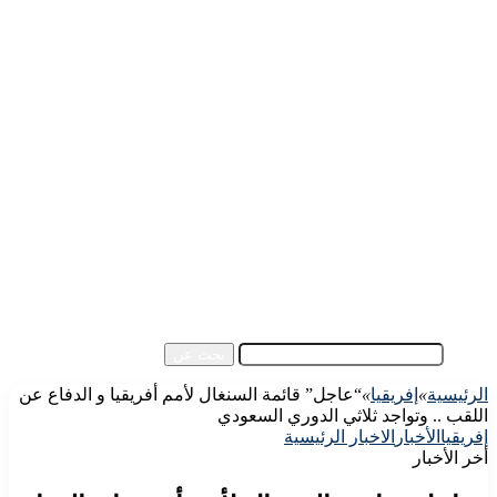
الرئيسية
الأهلي اليوم
الزمالك اليوم
كورة مصرية
كورة عالمية
كورة عربية
إفريقيا
آسيا
مقالات الزوار
أخبار عامة
فيديو
بحث عن
الرئيسية
»
إفريقيا
»
“عاجل” قائمة السنغال لأمم أفريقيا و الدفاع عن
اللقب .. وتواجد ثلاثي الدوري السعودي
إفريقيا
الأخبار
الاخبار الرئيسية
أخر الأخبار