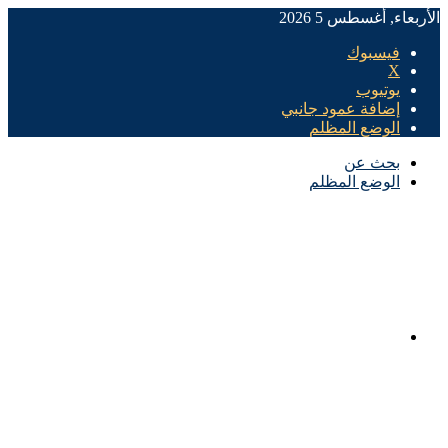
الأربعاء, أغسطس 5 2026
فيسبوك
X
يوتيوب
إضافة عمود جانبي
الوضع المظلم
بحث عن
الوضع المظلم