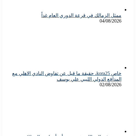
ممثل الزمالك في قرعة الدوري العام غداً
04/08/2026
خاص kora25، حقيقة ما قيل عن تفاوض النادي الاهلي مع
المدافع الدولي الليبي علي يوسف
02/08/2026