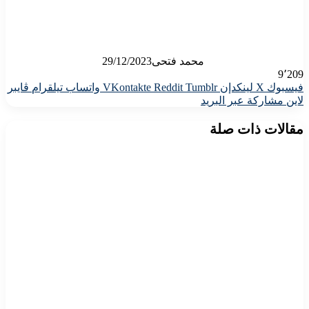
محمد فتحى
29/12/2023
9٬209
فيسبوك
X
لينكدإن
واتساب
تيلقرام
ڤايبر
لاين
مشاركة عبر البريد
مقالات ذات صلة