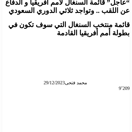
“عاجل” قائمة السنغال لأمم أفريقيا و الدفاع
عن اللقب .. وتواجد ثلاثي الدوري السعودي
قائمة منتخب السنغال التي سوف تكون في
بطولة أمم أفريقيا القادمة
محمد فتحى
29/12/2023
9٬209