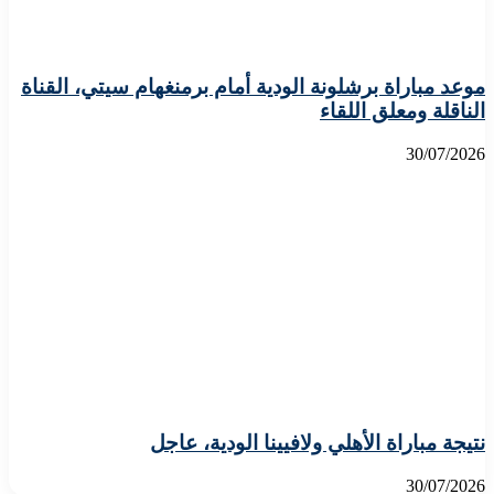
موعد مباراة برشلونة الودية أمام برمنغهام سيتي، القناة
الناقلة ومعلق اللقاء
30/07/2026
نتيجة مباراة الأهلي ولافيينا الودية، عاجل
30/07/2026