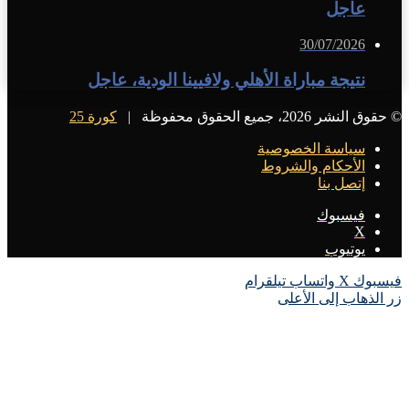
عاجل
30/07/2026
نتيجة مباراة الأهلي ولافيينا الودية، عاجل
© حقوق النشر 2026، جميع الحقوق محفوظة |
كورة 25
سياسة الخصوصية
الأحكام والشروط
إتصل بنا
فيسبوك
X
يوتيوب
فيسبوك
X
واتساب
تيلقرام
زر الذهاب إلى الأعلى