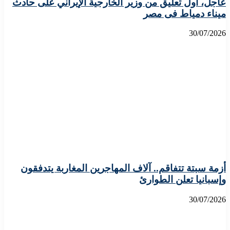
عاجل، أول تعليق من وزير الخارجية الإيراني على حادث
ميناء دمياط فى مصر
30/07/2026
أزمة سبتة تتفاقم.. آلاف المهاجرين المغاربة يتدفقون
وإسبانيا تعلن الطوارئ
30/07/2026