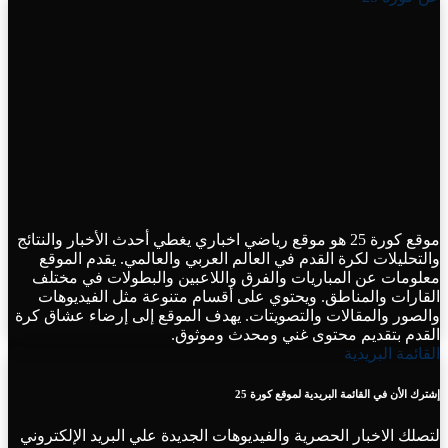
موقع كورة 25 هو موقع رياضي اخباري يغطي أحدث الأخبار والنتائج
والتحليلات لكرة القدم في العالم العربي والعالمي. يقدم الموقع
معلومات عن المباريات والفرق واللاعبين والبطولات في مختلف
القارات والمناطق. ويحتوي على أقسام متنوعة مثل الفيديوهات
والصور والمقالات والتصويتات. يهدف الموقع إلى إرضاء عشاق كرة
القدم بتقديم محتوى غني ومحدث وموثوق.
القائمة البريدية
إشترك الأن في القائمة البريدية لموقع كورة 25
لتصلك الاخبار الحصرية والفيديوهات الجديدة علي البريد الإلكتروني