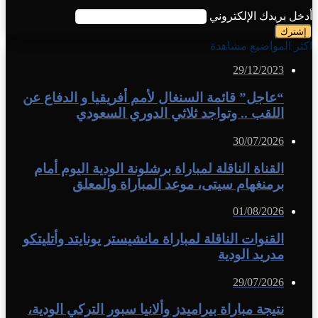
أدخل بريدك الإلكتروني
اكثر المواضيع مشاهدة
29/12/2023
“عاجل” قائمة السنغال لأمم أفريقيا و الدفاع عن
اللقب .. وتواجد ثلاثي الدوري السعودي
30/07/2026
القناة الناقلة لمباراة برشلونة الودية اليوم أمام
برمنغهام سيتى، موعد المباراة والمعلق
01/08/2026
القنوات الناقلة لمباراة مانشيستر يونايتد وأتليتكو
مدريد الودية
29/07/2026
نتيجة مباراة بيراميدز وألانيا سبور التركي الودية،