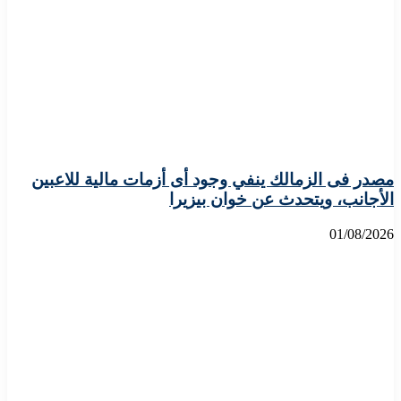
مصدر فى الزمالك ينفي وجود أى أزمات مالية للاعبين
الأجانب، ويتحدث عن خوان بيزيرا
01/08/2026