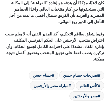
كان لاعبًا، مؤكدًا أن هدفه هو إعادة “الفراعنة” إلى المكانة
التي يستحقونها بين كبار منتخبات العالم، واعدًا الجماهير
المصرية والعربية بأن الفريق سيبذل أقصى ما لديه من أجل
التأهل إلى الدور ربع النهائي.
وفيما يتعلق بطاقم التحكيم، أكد المدير الفني أنه لا يعلم سبب
اعتراض منتخب الأرجنتين على الحكم الفرنسي المكلف
بإدارة اللقاء، مشددًا على احترامه الكامل لجميع الحكام، وأن
تركيزه ينصب فقط على تجهيز المنتخب وتحقيق أفضل نتيجة
ممكنة.
تصريحات حسام حسن
حسام حسن
كأس العالم
مباراة مصر والأرجنتين
مصر والأرجنتين