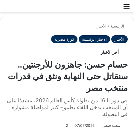
بح
الوضع ا
الرئيسية
»
الأخبار
الأخبار
الاخبار الرئيسية
كورة مصرية
أخر الأخبار
حسام حسن: جاهزون للأرجنتين..
سنقاتل حتى النهاية ونثق في قدرات
منتخب مصر
في دور الـ16 من بطولة كأس العالم 2026، مشددًا على
أن المنتخب يدخل اللقاء بطموح كبير لمواصلة مشواره
في البطولة.
محمد فتحى
07/07/2026
2