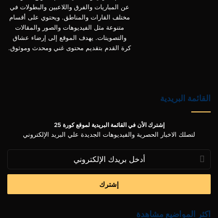
عن المباريات والفرق واللاعبين والبطولات في
مختلف القارات والمناطق. ويحتوي على أقسام
متنوعة مثل الفيديوهات والصور والمقالات
والتصويتات. يهدف الموقع إلى إرضاء عشاق
كرة القدم بتقديم محتوى غني ومحدث وموثوق.
القائمة البريدية
إشترك الأن في القائمة البريدية لموقع كورة 25
لتصلك الاخبار الحصرية والفيديوهات الجديدة علي البريد الإلكتروني
أدخل
بريدك
الإلكتروني
اكثر المواضيع مشاهدة