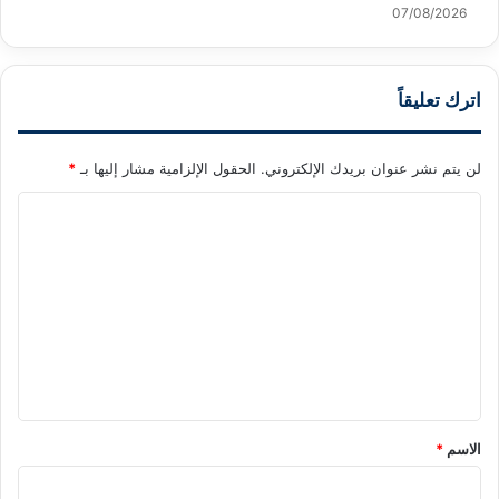
07/08/2026
اترك تعليقاً
لن يتم نشر عنوان بريدك الإلكتروني.
الحقول الإلزامية مشار إليها بـ
*
ا
ل
ت
ع
ل
ي
ق
*
الاسم
*