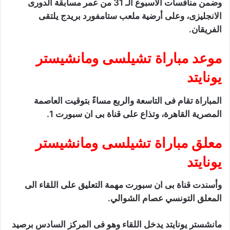
وضمن منافسات الأسبوع الـ 31 من عمر مسابقة الدورى
الانجليزى، وعلى أرضية ملعب ستامفورد بريدج يلتقى
الفريقان.
موعد مباراة تشيلسى ومانشيستر
يونايتد
المباراة تقام فى التاسعة والربع مساءً بتوقيت العاصمة
المصرية القاهرة، وتذاع على قناة بى ان سبورت 1.
معلق مباراة تشيلسى ومانشيستر
يونايتد
وأسندت قناة بى ان سبورت مهمة التعليق على اللقاء الى
المعلق التونسي عصام الشوالي.
مانشستر يونايتد يدخل اللقاء وهو فى المركز السادس برصيد