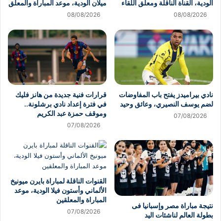
الودية، القناة الناقلة ومعلق اللقاء
ميلان الودية، موعد المباراة والمعلق
08/08/2026
08/08/2026
نادي بيراميدز يفتح باب المفاوضات
قرارات فنية جديدة من هانز فليك
لضم يوسف النصيري، وعائق وحيد
في فترة إعداد نادي برشلونة..
وموقف حمزة عبد الكريم
07/08/2026
07/08/2026
القنوات الناقلة لمباراة بايرن ميونيخ
الألماني وأستون فيلا الودية، موعد
المباراة والمعلقين
نتيجة مباراة مصر وإسبانيا فى
07/08/2026
بطولة العالم لناشئات اليد