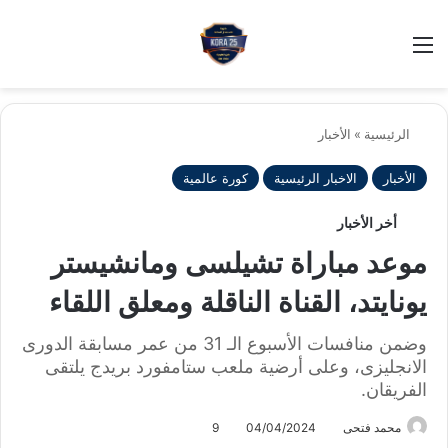
بح
الوضع ا
الرئيسية
»
الأخبار
الأخبار
الاخبار الرئيسية
كورة عالمية
أخر الأخبار
موعد مباراة تشيلسى ومانشيستر
يونايتد، القناة الناقلة ومعلق اللقاء
وضمن منافسات الأسبوع الـ 31 من عمر مسابقة الدورى
الانجليزى، وعلى أرضية ملعب ستامفورد بريدج يلتقى
الفريقان.
محمد فتحى
04/04/2024
9