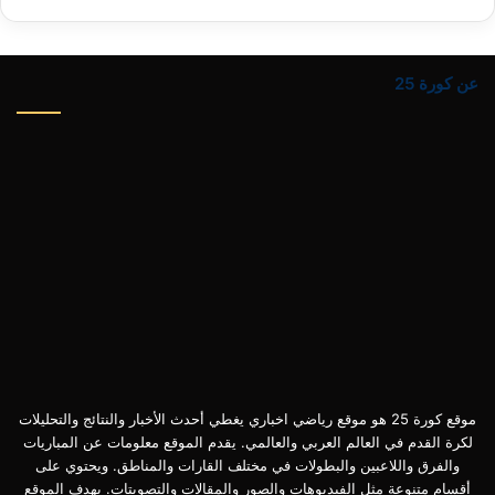
عن كورة 25
موقع كورة 25 هو موقع رياضي اخباري يغطي أحدث الأخبار والنتائج والتحليلات
لكرة القدم في العالم العربي والعالمي. يقدم الموقع معلومات عن المباريات
والفرق واللاعبين والبطولات في مختلف القارات والمناطق. ويحتوي على
أقسام متنوعة مثل الفيديوهات والصور والمقالات والتصويتات. يهدف الموقع