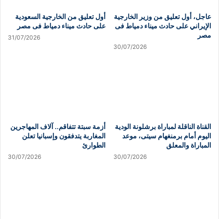
عاجل، أول تعليق من وزير الخارجية
أول تعليق من الخارجية السعودية
الإيراني على حادث ميناء دمياط فى
على حادث ميناء دمياط فى مصر
مصر
31/07/2026
30/07/2026
القناة الناقلة لمباراة برشلونة الودية
أزمة سبتة تتفاقم.. آلاف المهاجرين
اليوم أمام برمنغهام سيتى، موعد
المغاربة يتدفقون وإسبانيا تعلن
المباراة والمعلق
الطوارئ
30/07/2026
30/07/2026