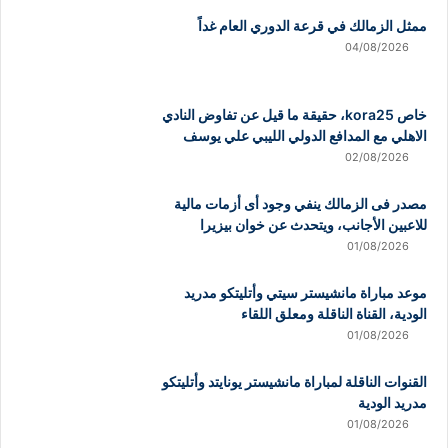
ممثل الزمالك في قرعة الدوري العام غداً
04/08/2026
خاص kora25، حقيقة ما قيل عن تفاوض النادي
الاهلي مع المدافع الدولي الليبي علي يوسف
02/08/2026
مصدر فى الزمالك ينفي وجود أى أزمات مالية
للاعبين الأجانب، ويتحدث عن خوان بيزيرا
01/08/2026
موعد مباراة مانشيستر سيتي وأتليتكو مدريد
الودية، القناة الناقلة ومعلق اللقاء
01/08/2026
القنوات الناقلة لمباراة مانشيستر يونايتد وأتليتكو
مدريد الودية
01/08/2026