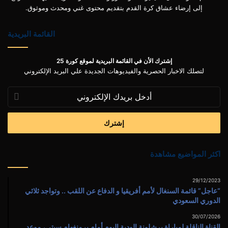
إلى إرضاء عشاق كرة القدم بتقديم محتوى غني ومحدث وموثوق.
القائمة البريدية
إشترك الأن في القائمة البريدية لموقع كورة 25
لتصلك الاخبار الحصرية والفيديوهات الجديدة علي البريد الإلكتروني
أدخل
بريدك
الإلكتروني
اكثر المواضيع مشاهدة
29/12/2023
“عاجل” قائمة السنغال لأمم أفريقيا و الدفاع عن اللقب .. وتواجد ثلاثي
الدوري السعودي
30/07/2026
القناة الناقلة لمباراة برشلونة الودية اليوم أمام برمنغهام سيتى، موعد