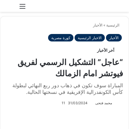
بحث عن
الوضع المظلم
الرئيسية
»
الأخبار
الأخبار
الاخبار الرئيسية
كورة مصرية
أخر الأخبار
“عاجل” التشكيل الرسمي لفريق
فيوتشر امام الزمالك
المباراة سوف تكون في ذهاب دور ربع النهائي لبطولة
كأس الكونفدرالية الإفريقية في نسختها الحالية.
محمد فتحى
31/03/2024
11