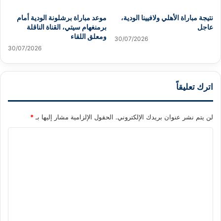
نتيجة مباراة الأهلي ولافيينا الودية،
موعد مباراة برشلونة الودية أمام
عاجل
برمنغهام سيتي، القناة الناقلة
ومعلق اللقاء
30/07/2026
30/07/2026
اترك تعليقاً
لن يتم نشر عنوان بريدك الإلكتروني.
الحقول الإلزامية مشار إليها بـ
*
ا
ل
ت
ع
ل
ي