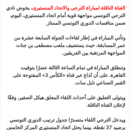
القناة الناقلة لمباراة الترجى والاتحاد المنستيرى
، يخوض نادي
الترجي التونسي مواجهة قوية أمام اتحاد المنستيري، اليوم،
ضمن منافسات الدوري التونسي الممتاز.
وتأتي المباراة في إطار لقاءات الجولة السابعة عشرة من
عمر المسابقة، حيث يستضيف ملعب مصطفى بن جنات
المواجهة المرتقبة بين الفريقين.
وتنطلق المباراة في تمام الساعة الثالثة عصرًا بتوقيت
القاهرة، على أن تُذاع عبر قناة «الكأس 3» المفتوحة على
القمر الصناعي نايل سات.
ويتولى التعليق على أحداث اللقاء المعلق هيكل الصغير، وفقًا
لإعلان القناة الناقلة.
ويدخل الترجي اللقاء متصدرًا جدول ترتيب الدوري التونسي
برصيد 37 نقطة، بينما يحتل اتحاد المنستيري المركز الخامس