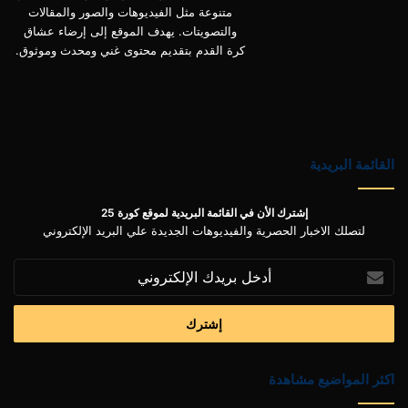
متنوعة مثل الفيديوهات والصور والمقالات
والتصويتات. يهدف الموقع إلى إرضاء عشاق
كرة القدم بتقديم محتوى غني ومحدث وموثوق.
القائمة البريدية
إشترك الأن في القائمة البريدية لموقع كورة 25
لتصلك الاخبار الحصرية والفيديوهات الجديدة علي البريد الإلكتروني
أدخل
بريدك
الإلكتروني
اكثر المواضيع مشاهدة