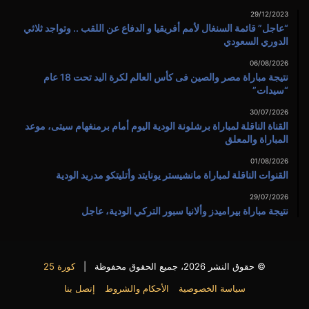
29/12/2023
“عاجل” قائمة السنغال لأمم أفريقيا و الدفاع عن اللقب .. وتواجد ثلاثي
الدوري السعودي
06/08/2026
نتيجة مباراة مصر والصين فى كأس العالم لكرة اليد تحت 18 عام
“سيدات”
30/07/2026
القناة الناقلة لمباراة برشلونة الودية اليوم أمام برمنغهام سيتى، موعد
المباراة والمعلق
01/08/2026
القنوات الناقلة لمباراة مانشيستر يونايتد وأتليتكو مدريد الودية
29/07/2026
نتيجة مباراة بيراميدز وألانيا سبور التركي الودية، عاجل
© حقوق النشر 2026، جميع الحقوق محفوظة |
كورة 25
سياسة الخصوصية
الأحكام والشروط
إتصل بنا