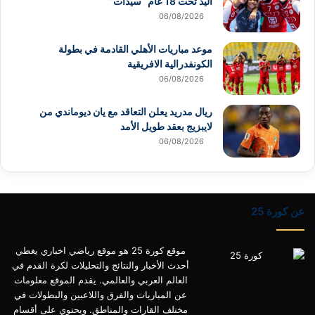
اليد تحت 18 عام “سيدات”
06/08/2026
موعد مباريات الأهلي القادمة في بطولة
الكونفدرالية الافريقية
06/08/2026
ريال مدريد يعلن التعاقد مع يان ديوماندي من
لايبزيج بعقد طويل الأمد
06/08/2026
عن كورة 25
موقع كورة 25 هو موقع رياضي اخباري يغطي
أحدث الأخبار والنتائج والتحليلات لكرة القدم في
العالم العربي والعالمي. يقدم الموقع معلومات
عن المباريات والفرق واللاعبين والبطولات في
مختلف القارات والمناطق. ويحتوي على أقسام