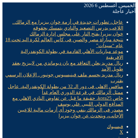
الخميس, أغسطس 6 2026
أخبار عاجلة
عاجل، تطورات جديدة في أزمة خوان بيزيرا مع الزمالك..
اللاعب يدرس التصعيد والنادي يتمسك بحقوقه
خوان بيزيرا يفتح النار على مجلس إدارة الزمالك
نتيجة مباراة مصر والصين فى كأس العالم لكرة اليد تحت 18
عام “سيدات”
موعد مباريات الأهلي القادمة في بطولة الكونفدرالية
الافريقية
ريال مدريد يعلن التعاقد مع يان ديوماندي من لايبزيج بعقد
طويل الأمد
ريال مدريد يحسم ملف فينيسيوس جونيور.. الإعلان الرسمي
يقترب
منافس الاهلى فى دور الـ 32 من بطولة الكونفدرالية، عاجل
ممثل الزمالك في قرعة الدوري العام غداً
خاص kora25، حقيقة ما قيل عن تفاوض النادي الاهلي مع
المدافع الدولي الليبي علي يوسف
مصدر فى الزمالك ينفي وجود أى أزمات مالية للاعبين
الأجانب، ويتحدث عن خوان بيزيرا
فيسبوك
X
يوتيوب