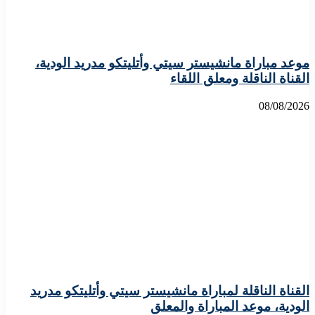
موعد مباراة مانشيستر سيتي وأتليتكو مدريد الودية،
القناة الناقلة ومعلق اللقاء
08/08/2026
القناة الناقلة لمباراة مانشيستر سيتي وأتليتكو مدريد
الودية، موعد المباراة والمعلق