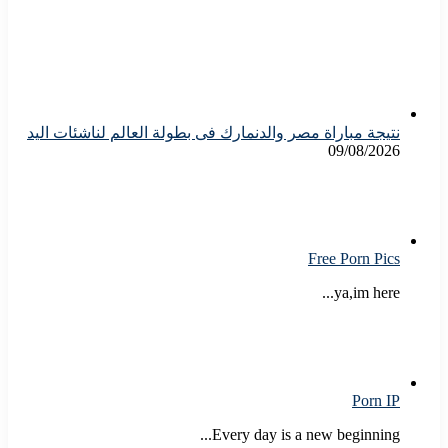
نتيجة مباراة مصر والدنمارك فى بطولة العالم لناشئات اليد
09/08/2026
Free Porn Pics
ya,im here...
Porn IP
Every day is a new beginning...