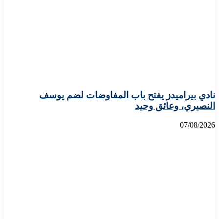
نادي بيراميدز يفتح باب المفاوضات لضم يوسف
النصيري، وعائق وحيد
07/08/2026