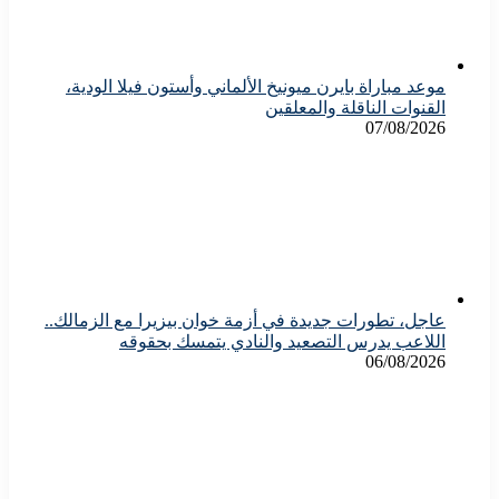
موعد مباراة بايرن ميونيخ الألماني وأستون فيلا الودية،
القنوات الناقلة والمعلقين
07/08/2026
عاجل، تطورات جديدة في أزمة خوان بيزيرا مع الزمالك..
اللاعب يدرس التصعيد والنادي يتمسك بحقوقه
06/08/2026