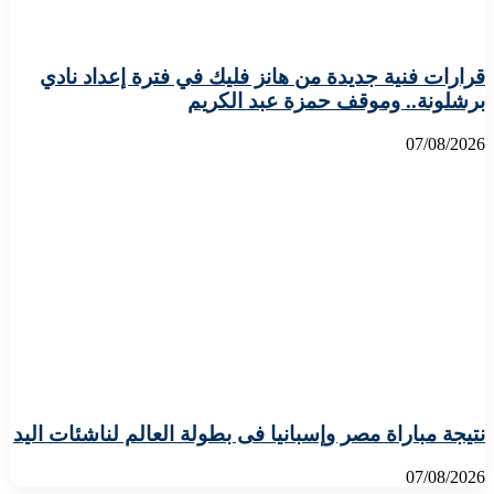
قرارات فنية جديدة من هانز فليك في فترة إعداد نادي
برشلونة.. وموقف حمزة عبد الكريم
07/08/2026
نتيجة مباراة مصر وإسبانيا فى بطولة العالم لناشئات اليد
07/08/2026