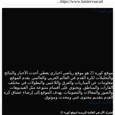
https://www.lumirevaacad...
عن كورة 25
موقع كورة 25 هو موقع رياضي اخباري يغطي أحدث الأخبار والنتائج
والتحليلات لكرة القدم في العالم العربي والعالمي. يقدم الموقع
معلومات عن المباريات والفرق واللاعبين والبطولات في مختلف
القارات والمناطق. ويحتوي على أقسام متنوعة مثل الفيديوهات
والصور والمقالات والتصويتات. يهدف الموقع إلى إرضاء عشاق كرة
القدم بتقديم محتوى غني ومحدث وموثوق.
القائمة البريدية
إشترك الأن في القائمة البريدية لموقع كورة 25