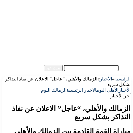
الرئيسية
الأهلي اليوم
الزمالك اليوم
كورة مصرية
كورة عالمية
كورة عربية
إفريقيا
آسيا
مقالات الزوار
أخبار عامة
فيديو
بحث عن
الرئيسية
»
الأخبار
»
الزمالك والأهلي، “عاجل” الاعلان عن نفاذ التذاكر
بشكل سريع
الأخبار
الأهلي اليوم
الاخبار الرئيسية
الزمالك اليوم
أخر الأخبار
الزمالك والأهلي، “عاجل” الاعلان عن نفاذ
التذاكر بشكل سريع
مباراة القمة القادمة بين الزمالك والأهلي