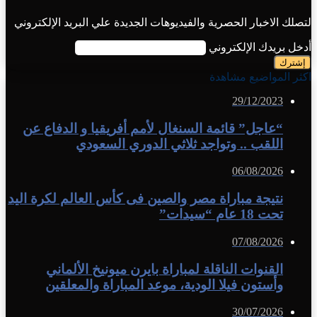
لتصلك الاخبار الحصرية والفيديوهات الجديدة علي البريد الإلكتروني
أدخل بريدك الإلكتروني
اكثر المواضيع مشاهدة
29/12/2023
“عاجل” قائمة السنغال لأمم أفريقيا و الدفاع عن
اللقب .. وتواجد ثلاثي الدوري السعودي
06/08/2026
نتيجة مباراة مصر والصين فى كأس العالم لكرة اليد
تحت 18 عام “سيدات”
07/08/2026
القنوات الناقلة لمباراة بايرن ميونيخ الألماني
وأستون فيلا الودية، موعد المباراة والمعلقين
30/07/2026