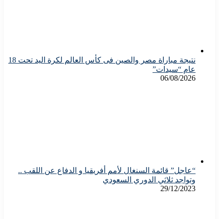
نتيجة مباراة مصر والصين فى كأس العالم لكرة اليد تحت 18
عام “سيدات”
06/08/2026
“عاجل” قائمة السنغال لأمم أفريقيا و الدفاع عن اللقب ..
وتواجد ثلاثي الدوري السعودي
29/12/2023