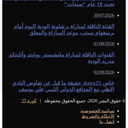
تحت 18 عام “سيدات”
30/07/2026
القناة الناقلة لمباراة برشلونة الودية اليوم أمام
برمنغهام سيتى، موعد المباراة والمعلق
01/08/2026
القنوات الناقلة لمباراة مانشيستر يونايتد وأتليتكو
مدريد الودية
02/08/2026
خاص kora25، حقيقة ما قيل عن تفاوض النادي
الاهلي مع المدافع الدولي الليبي علي يوسف
© حقوق النشر 2026، جميع الحقوق محفوظة |
كورة 25
سياسة الخصوصية
الأحكام والشروط
إتصل بنا