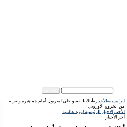
الرئيسية
الأهلي اليوم
الزمالك اليوم
كورة مصرية
كورة عالمية
كورة عربية
إفريقيا
آسيا
مقالات الزوار
أخبار عامة
فيديو
بحث عن
الرئيسية
»
الأخبار
»
أتالانتا تقسو على ليفربول أمام جماهيره وتقربه
من الخروج الأوروبي
الأخبار
الاخبار الرئيسية
كورة عالمية
أخر الأخبار