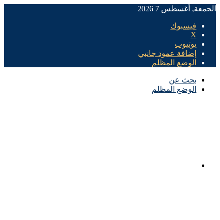
الجمعة, أغسطس 7 2026
فيسبوك
X
يوتيوب
إضافة عمود جانبي
الوضع المظلم
بحث عن
الوضع المظلم