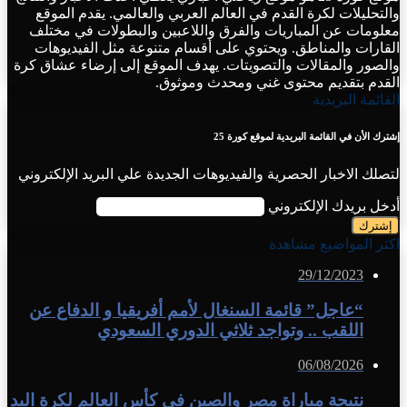
والتحليلات لكرة القدم في العالم العربي والعالمي. يقدم الموقع
معلومات عن المباريات والفرق واللاعبين والبطولات في مختلف
القارات والمناطق. ويحتوي على أقسام متنوعة مثل الفيديوهات
والصور والمقالات والتصويتات. يهدف الموقع إلى إرضاء عشاق كرة
القدم بتقديم محتوى غني ومحدث وموثوق.
القائمة البريدية
إشترك الأن في القائمة البريدية لموقع كورة 25
لتصلك الاخبار الحصرية والفيديوهات الجديدة علي البريد الإلكتروني
أدخل بريدك الإلكتروني
اكثر المواضيع مشاهدة
29/12/2023
“عاجل” قائمة السنغال لأمم أفريقيا و الدفاع عن
اللقب .. وتواجد ثلاثي الدوري السعودي
06/08/2026
نتيجة مباراة مصر والصين فى كأس العالم لكرة اليد