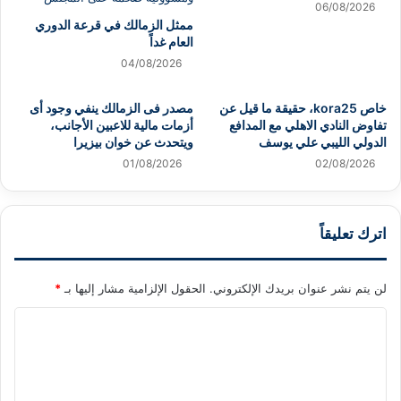
06/08/2026
ممثل الزمالك في قرعة الدوري
العام غداً
04/08/2026
خاص kora25، حقيقة ما قيل عن
مصدر فى الزمالك ينفي وجود أى
تفاوض النادي الاهلي مع المدافع
أزمات مالية للاعبين الأجانب،
الدولي الليبي علي يوسف
ويتحدث عن خوان بيزيرا
01/08/2026
02/08/2026
اترك تعليقاً
لن يتم نشر عنوان بريدك الإلكتروني.
الحقول الإلزامية مشار إليها بـ
*
ا
ل
ت
ع