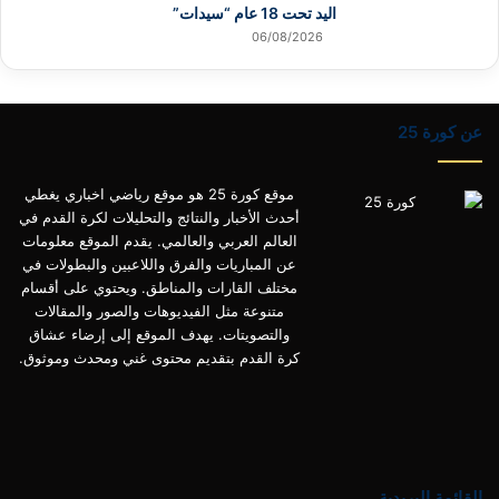
اليد تحت 18 عام “سيدات”
06/08/2026
عن كورة 25
موقع كورة 25 هو موقع رياضي اخباري يغطي
أحدث الأخبار والنتائج والتحليلات لكرة القدم في
العالم العربي والعالمي. يقدم الموقع معلومات
عن المباريات والفرق واللاعبين والبطولات في
مختلف القارات والمناطق. ويحتوي على أقسام
متنوعة مثل الفيديوهات والصور والمقالات
والتصويتات. يهدف الموقع إلى إرضاء عشاق
كرة القدم بتقديم محتوى غني ومحدث وموثوق.
القائمة البريدية