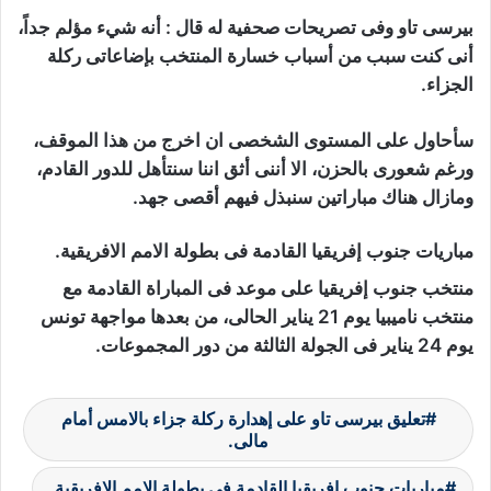
بيرسى تاو وفى تصريحات صحفية له قال : أنه شيء مؤلم جداً،
أنى كنت سبب من أسباب خسارة المنتخب بإضاعاتى ركلة
الجزاء.
سأحاول على المستوى الشخصى ان اخرج من هذا الموقف،
ورغم شعورى بالحزن، الا أننى أثق اننا سنتأهل للدور القادم،
ومازال هناك مباراتين سنبذل فيهم أقصى جهد.
مباريات جنوب إفريقيا القادمة فى بطولة الامم الافريقية.
منتخب جنوب إفريقيا على موعد فى المباراة القادمة مع
منتخب ناميبيا يوم 21 يناير الحالى، من بعدها مواجهة تونس
يوم 24 يناير فى الجولة الثالثة من دور المجموعات.
تعليق بيرسى تاو على إهدارة ركلة جزاء بالامس أمام
مالى.
مباريات جنوب إفريقيا القادمة فى بطولة الامم الافريقية.