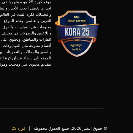
موقع كورة 25 هو موقع رياضي
اخباري يغطي أحدث الأخبار والنتا
والتحليلات لكرة القدم في العالم
العربي والعالمي. يقدم الموقع
معلومات عن المباريات والفرق
واللاعبين والبطولات في مختلف
القارات والمناطق. ويحتوي على
أقسام متنوعة مثل الفيديوهات
والصور والمقالات والتصويتات. ي
الموقع إلى إرضاء عشاق كرة الق
بتقديم محتوى غني ومحدث وموث
© حقوق النشر 2026، جميع الحقوق محفوظة |
كورة 25