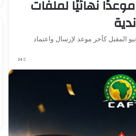
3 يونيو موعدًا نهائيًا لملفات
ندية
ا للتقارير، حدد “كاف” يوم 30 يونيو المقبل كآخر موعد لإرسال واعتماد
34