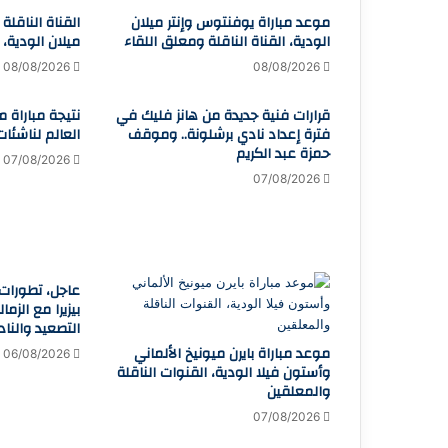
موعد مباراة يوفنتوس وإنتر ميلان
القناة الناقلة
الودية، القناة الناقلة ومعلق اللقاء
ميلان الودية،
08/08/2026
08/08/2026
قرارات فنية جديدة من هانز فليك في
نتيجة مباراة 
فترة إعداد نادي برشلونة.. وموقف
العالم لناشئات
حمزة عبد الكريم
07/08/2026
07/08/2026
عاجل، تطورات
بيزيرا مع الزما
التصعيد والن
موعد مباراة بايرن ميونيخ الألماني
06/08/2026
وأستون فيلا الودية، القنوات الناقلة
والمعلقين
07/08/2026