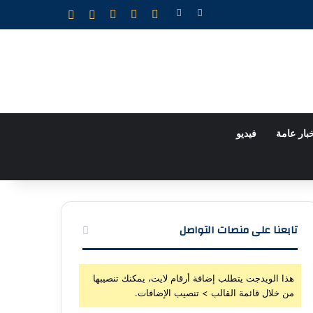
X
فيسبوك
يوتيوب
إضافة عمود جانبي
الوضع المظلم
بار عامة
فيديو
تابعنا على منصات التواصل
هذا الويدجت يتطلب إضافة أرقام لايت، يمكنك تنصيبها
من خلال قائمة القالب > تنصيب الإضافات.