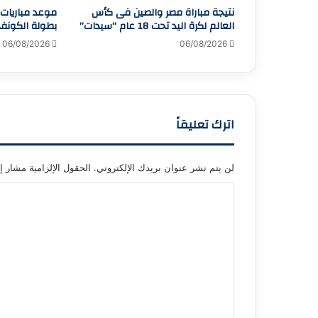
نتيجة مباراة مصر والصين فى كأس
موعد مباريات 
العالم لكرة اليد تحت 18 عام “سيدات”
بطولة الكونفدر
06/08/2026
06/08/2026
اترك تعليقاً
لن يتم نشر عنوان بريدك الإلكتروني.
الحقول الإلزامية مشار إل
ا
ل
ت
ع
ل
ي