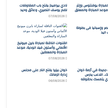
 لمباراة يوفنتوس وإنتر
نادي بيراميدز يفتح باب المفاوضات
 موعد المباراة والمعلق
لضم يوسف النصيري، وعائق وحيد
07/08/2026
مصر وإسبانيا فى بطولة
 اليد
القنوات الناقلة لمباراة بايرن ميونيخ
الألماني وأستون فيلا الودية، موعد
المباراة والمعلقين
07/08/2026
 جديدة في أزمة خوان
خوان بيزيرا يفتح النار على مجلس
لك.. اللاعب يدرس
إدارة الزمالك
ادي يتمسك بحقوقه
06/08/2026