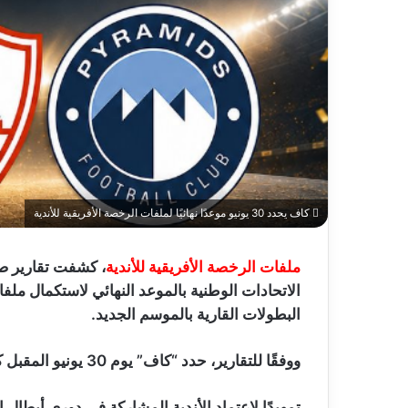
كاف يحدد 30 يونيو موعدًا نهائيًا لملفات الرخصة الأفريقية للأندية
ملفات الرخصة الأفريقية للأندية
، كشفت تقارير صح
الاتحادات الوطنية بالموعد النهائي لاستكمال ملف
البطولات القارية بالموسم الجديد.
ووفقًا للتقارير، حدد “كاف” يوم 30 يونيو المقبل كآخر موعد لإرسال واعتماد الملفات الرسمية
تمهيدًا لاعتماد الأندية المشاركة في دوري أبطال إ