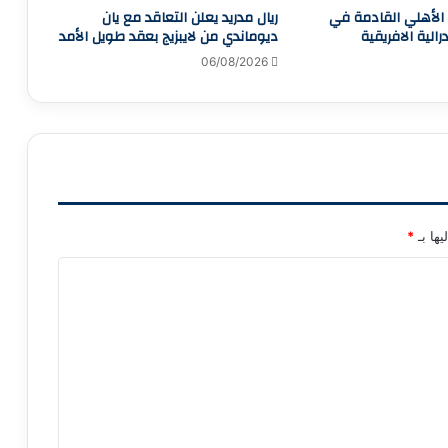
الأهلي القادمة في
ريال مدريد يعلن التعاقد مع يان
الية الافريقية
ديوماندي من لايبزيج بعقد طويل الأمد
06/08/2026
يها بـ
*