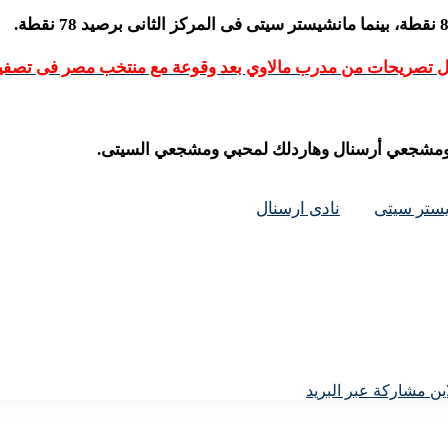
أول تصريحات من مدرب مالاوي بعد وقوعة مع منتخب مصر فى تصفيا
ي ومشجعي أرسنال وهاردلك لمحبي ومشجعي السيتى.
ستر سيتى
نادى ارسنال
ين
مشاركة عبر البريد