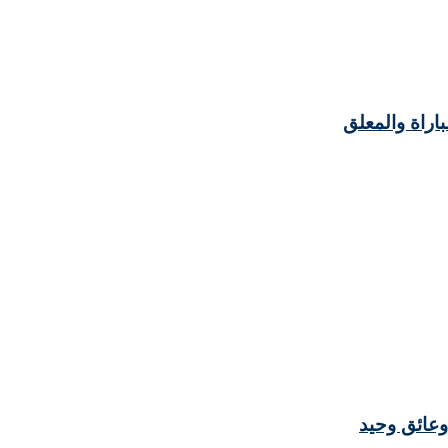
باراة والمعلق
وعائق وحيد