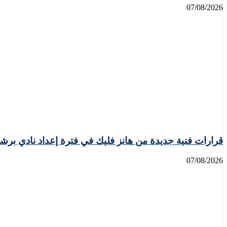
07/08/2026
قرارات فنية جديدة من هانز فليك في فترة إعداد نادي برش
07/08/2026