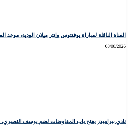
القناة الناقلة لمباراة يوفنتوس وإنتر ميلان الودية، موعد الم
08/08/2026
نادي بيراميدز يفتح باب المفاوضات لضم يوسف النصيري، 