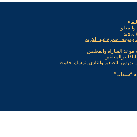
لقاء
 والمعلق
ق وحيد
.. وموقف حمزة عبد الكريم
، موعد المباراة والمعلقين
لناقلة والمعلقين
ب يدرس التصعيد والنادي يتمسك بحقوقه