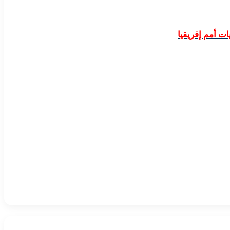
ت أمم إفريقيا