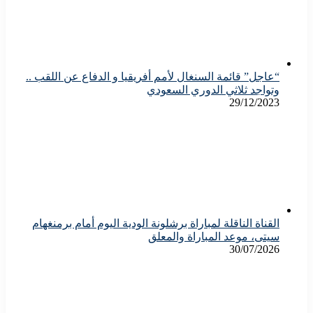
“عاجل” قائمة السنغال لأمم أفريقيا و الدفاع عن اللقب ..
وتواجد ثلاثي الدوري السعودي
29/12/2023
القناة الناقلة لمباراة برشلونة الودية اليوم أمام برمنغهام
سيتى، موعد المباراة والمعلق
30/07/2026