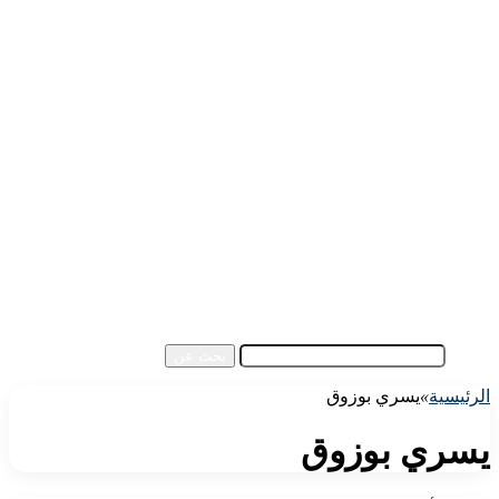
الرئيسية
الأهلي اليوم
الزمالك اليوم
كورة مصرية
كورة عالمية
كورة عربية
إفريقيا
آسيا
مقالات الزوار
أخبار عامة
فيديو
بحث عن
الرئيسية
»
يسري بوزوق
يسري بوزوق