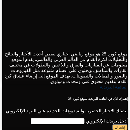
موقع كورة 25 هو موقع رياضي اخباري يغطي أحدث الأخبار والنتائج
والتحليلات لكرة القدم في العالم العربي والعالمي. يقدم الموقع
معلومات عن المباريات والفرق واللاعبين والبطولات في مختلف
القارات والمناطق. ويحتوي على أقسام متنوعة مثل الفيديوهات
والصور والمقالات والتصويتات. يهدف الموقع إلى إرضاء عشاق كرة
القدم بتقديم محتوى غني ومحدث وموثوق.
القائمة البريدية
إشترك الأن في القائمة البريدية لموقع كورة 25
لتصلك الاخبار الحصرية والفيديوهات الجديدة علي البريد الإلكتروني
أدخل بريدك الإلكتروني