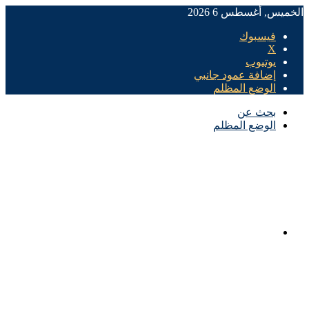
الخميس, أغسطس 6 2026
فيسبوك
X
يوتيوب
إضافة عمود جانبي
الوضع المظلم
بحث عن
الوضع المظلم