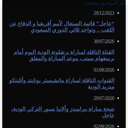
اكثر المواضيع مشاهدة
29/12/2023
“عاجل” قائمة السنغال لأمم أفريقيا و الدفاع عن
اللقب .. وتواجد ثلاثي الدوري السعودي
30/07/2026
القناة الناقلة لمباراة برشلونة الودية اليوم أمام
برمنغهام سيتى، موعد المباراة والمعلق
01/08/2026
القنوات الناقلة لمباراة مانشيستر يونايتد وأتليتكو
مدريد الودية
29/07/2026
نتيجة مباراة بيراميدز وألانيا سبور التركي الودية،
عاجل
02/08/2026