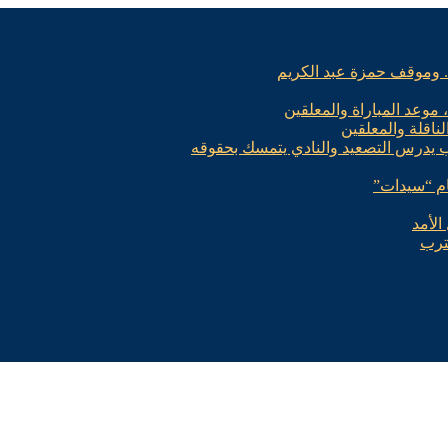
.. وموقف حمزة عبد الكريم
، موعد المباراة والمعلقين
لناقلة والمعلقين
ب يدرس التصعيد والنادي يتمسك بحقوقه
الأمد
ترب