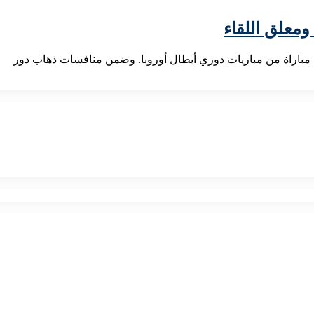
 ومعلق اللقاء
فى مباراة من مباريات دوري أبطال أوروبا. وضمن منافسات ذهاب دور