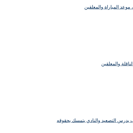
، موعد المباراة والمعلقين
لناقلة والمعلقين
ب يدرس التصعيد والنادي يتمسك بحقوقه