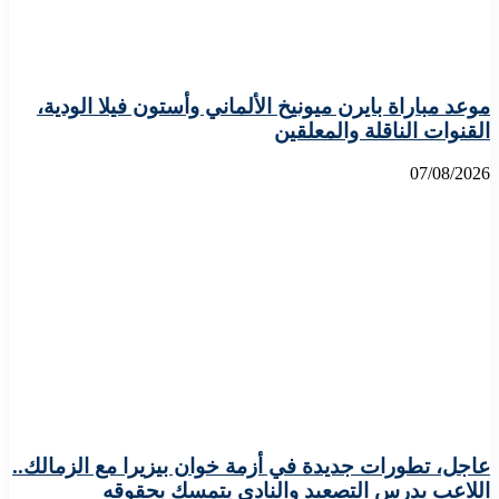
موعد مباراة بايرن ميونيخ الألماني وأستون فيلا الودية،
القنوات الناقلة والمعلقين
07/08/2026
عاجل، تطورات جديدة في أزمة خوان بيزيرا مع الزمالك..
اللاعب يدرس التصعيد والنادي يتمسك بحقوقه