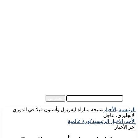
الرئيسية
الأهلي اليوم
الزمالك اليوم
كورة مصرية
كورة عالمية
كورة عربية
إفريقيا
آسيا
مقالات الزوار
أخبار عامة
فيديو
بحث عن
الرئيسية
»
الأخبار
»
نتيجة مباراة ليفربول وأستون فيلا في الدوري
الانجليزي، عاجل
الأخبار
الاخبار الرئيسية
كورة عالمية
أخر الأخبار