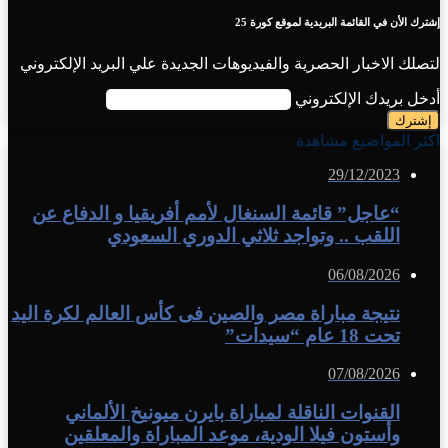
إشترك الأن في القائمة البريدية لموقع كورة 25
لتصلك الاخبار الحصرية والفيديوهات الجديدة علي البريد الإلكتروني
أدخل بريدك الإلكتروني
اكثر المواضيع مشاهدة
29/12/2023
“عاجل” قائمة السنغال لأمم أفريقيا و الدفاع عن
اللقب .. وتواجد ثلاثي الدوري السعودي
06/08/2026
نتيجة مباراة مصر والصين فى كأس العالم لكرة اليد
تحت 18 عام “سيدات”
07/08/2026
القنوات الناقلة لمباراة بايرن ميونيخ الألماني
وأستون فيلا الودية، موعد المباراة والمعلقين