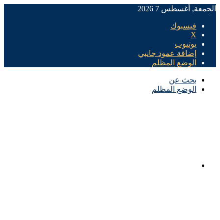
الجمعة, أغسطس 7 2026
فيسبوك
X
يوتيوب
إضافة عمود جانبي
الوضع المظلم
بحث عن
الوضع المظلم