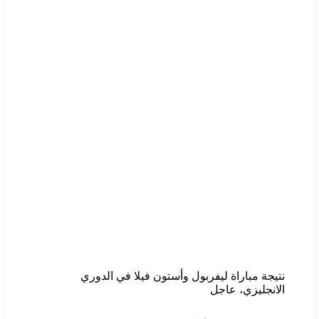
نتيجة مباراة ليفربول وأستون فيلا في الدوري
الانجليزي، عاجل