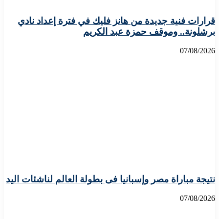
قرارات فنية جديدة من هانز فليك في فترة إعداد نادي
برشلونة.. وموقف حمزة عبد الكريم
07/08/2026
نتيجة مباراة مصر وإسبانيا فى بطولة العالم لناشئات اليد
07/08/2026