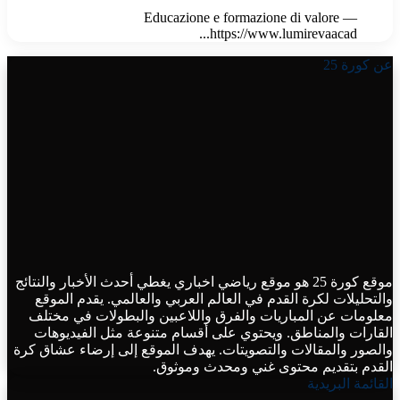
Educazione e formazione di valore —
https://www.lumirevaacad...
عن كورة 25
موقع كورة 25 هو موقع رياضي اخباري يغطي أحدث الأخبار والنتائج
والتحليلات لكرة القدم في العالم العربي والعالمي. يقدم الموقع
معلومات عن المباريات والفرق واللاعبين والبطولات في مختلف
القارات والمناطق. ويحتوي على أقسام متنوعة مثل الفيديوهات
والصور والمقالات والتصويتات. يهدف الموقع إلى إرضاء عشاق كرة
القدم بتقديم محتوى غني ومحدث وموثوق.
القائمة البريدية