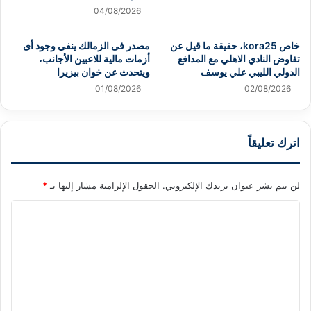
04/08/2026
خاص kora25، حقيقة ما قيل عن
مصدر فى الزمالك ينفي وجود أى
تفاوض النادي الاهلي مع المدافع
أزمات مالية للاعبين الأجانب،
الدولي الليبي علي يوسف
ويتحدث عن خوان بيزيرا
01/08/2026
02/08/2026
اترك تعليقاً
لن يتم نشر عنوان بريدك الإلكتروني.
الحقول الإلزامية مشار إليها بـ
*
ا
ل
ت
ع
ل