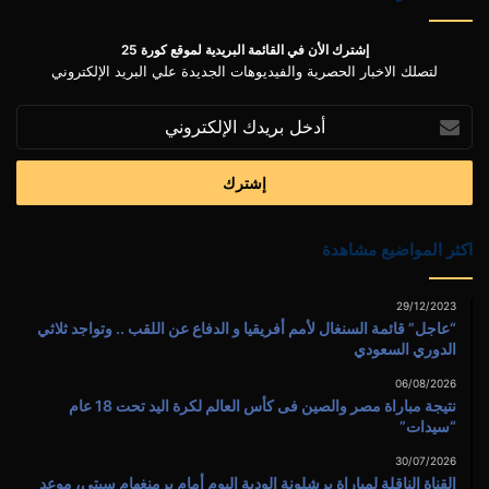
إشترك الأن في القائمة البريدية لموقع كورة 25
لتصلك الاخبار الحصرية والفيديوهات الجديدة علي البريد الإلكتروني
أدخل
بريدك
الإلكتروني
اكثر المواضيع مشاهدة
29/12/2023
“عاجل” قائمة السنغال لأمم أفريقيا و الدفاع عن اللقب .. وتواجد ثلاثي
الدوري السعودي
06/08/2026
نتيجة مباراة مصر والصين فى كأس العالم لكرة اليد تحت 18 عام
“سيدات”
30/07/2026
القناة الناقلة لمباراة برشلونة الودية اليوم أمام برمنغهام سيتى، موعد