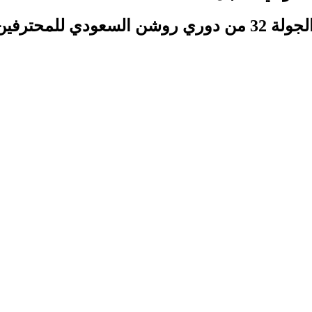
للمحترفين.