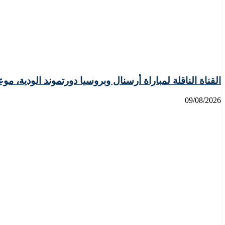
القناة الناقلة لمباراة أرسنال وبروسيا دورتموند الودية، موع
09/08/2026