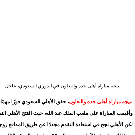
نتيجة مباراة أهلى جدة والتعاون في الدوري السعودي، عاجل
نتيجة مباراة أهلى جدة والتعاون
، حقق الأهلي السعودي فوزًا مهمًا على نظيره التعاون بنتيجة 2-1، في اللقاء الذي جمع
وأقيمت المباراة على ملعب الملك عبد الله، حيث افتتح الأهلي التس
لكن الأهلي نجح في استعادة التقدم مجددًا عن طريق المدافع روجير إيبانيز في الدقيقة 79