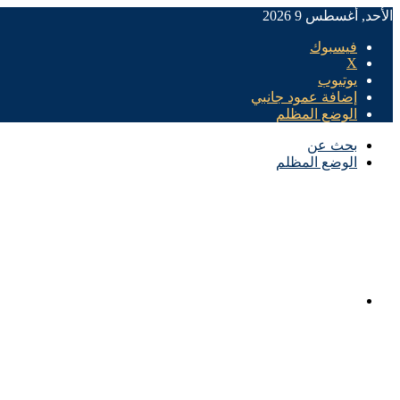
الأحد, أغسطس 9 2026
فيسبوك
X
يوتيوب
إضافة عمود جانبي
الوضع المظلم
بحث عن
الوضع المظلم