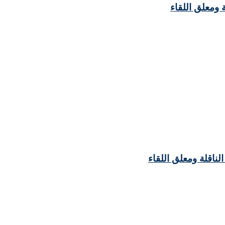
ة ومعلق اللقاء
لناقلة ومعلق اللقاء