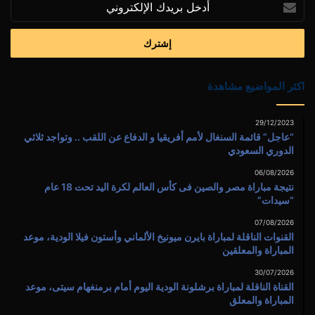
بريدك
الإلكتروني
اكثر المواضيع مشاهدة
29/12/2023
“عاجل” قائمة السنغال لأمم أفريقيا و الدفاع عن اللقب .. وتواجد ثلاثي
الدوري السعودي
06/08/2026
نتيجة مباراة مصر والصين فى كأس العالم لكرة اليد تحت 18 عام
“سيدات”
07/08/2026
القنوات الناقلة لمباراة بايرن ميونيخ الألماني وأستون فيلا الودية، موعد
المباراة والمعلقين
30/07/2026
القناة الناقلة لمباراة برشلونة الودية اليوم أمام برمنغهام سيتى، موعد
المباراة والمعلق