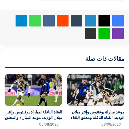
لينكدإن
‏Tumblr
‏Reddit
‏VKontakte
واتساب
تيلقرام
ڤايبر
لاين
مشاركة عبر البريد
مقالات ذات صلة
موعد مباراة يوفنتوس وإنتر ميلان
القناة الناقلة لمباراة يوفنتوس وإنتر
الودية، القناة الناقلة ومعلق اللقاء
ميلان الودية، موعد المباراة والمعلق
08/08/2026
08/08/2026