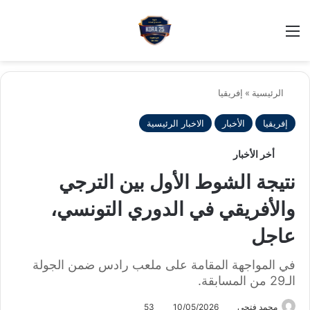
بح
الوضع ا
الرئيسية
»
إفريقيا
إفريقيا
الأخبار
الاخبار الرئيسية
أخر الأخبار
نتيجة الشوط الأول بين الترجي
والأفريقي في الدوري التونسي،
عاجل
في المواجهة المقامة على ملعب رادس ضمن الجولة
الـ29 من المسابقة.
محمد فتحى
10/05/2026
53