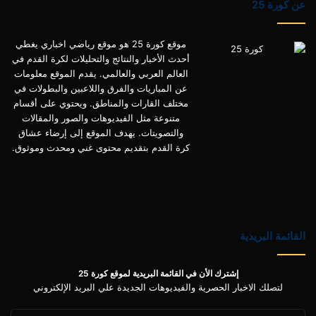
عن كورة 25
موقع كورة 25 هو موقع رياضي اخباري يغطي
أحدث الأخبار والنتائج والتحليلات لكرة القدم في
العالم العربي والعالمي. يقدم الموقع معلومات
عن المباريات والفرق واللاعبين والبطولات في
مختلف القارات والمناطق. ويحتوي على أقسام
متنوعة مثل الفيديوهات والصور والمقالات
والتصويتات. يهدف الموقع إلى إرضاء عشاق
كرة القدم بتقديم محتوى غني ومحدث وموثوق.
القائمة البريدية
إشترك الأن في القائمة البريدية لموقع كورة 25
لتصلك الاخبار الحصرية والفيديوهات الجديدة علي البريد الإلكتروني
أدخل