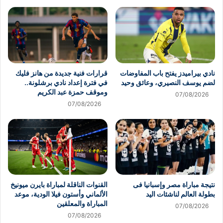
نادي بيراميدز يفتح باب المفاوضات
قرارات فنية جديدة من هانز فليك
لضم يوسف النصيري، وعائق وحيد
في فترة إعداد نادي برشلونة..
وموقف حمزة عبد الكريم
07/08/2026
07/08/2026
نتيجة مباراة مصر وإسبانيا فى
القنوات الناقلة لمباراة بايرن ميونيخ
بطولة العالم لناشئات اليد
الألماني وأستون فيلا الودية، موعد
المباراة والمعلقين
07/08/2026
07/08/2026