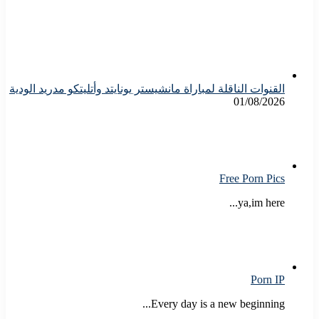
القنوات الناقلة لمباراة مانشيستر يونايتد وأتليتكو مدريد الودية
01/08/2026
Free Porn Pics
ya,im here...
Porn IP
Every day is a new beginning...