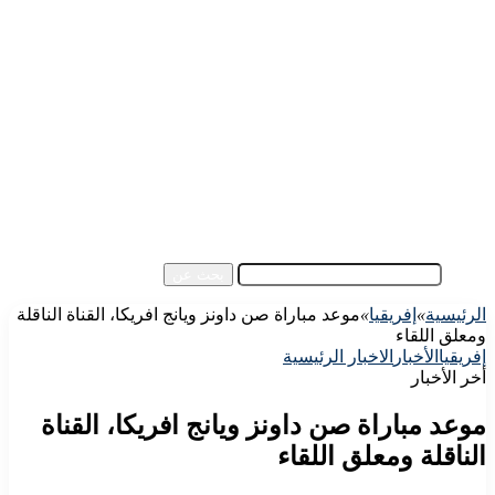
الرئيسية
الأهلي اليوم
الزمالك اليوم
كورة مصرية
كورة عالمية
كورة عربية
إفريقيا
آسيا
مقالات الزوار
أخبار عامة
فيديو
بحث عن
الرئيسية
»
إفريقيا
»
موعد مباراة صن داونز ويانج افريكا، القناة الناقلة
ومعلق اللقاء
إفريقيا
الأخبار
الاخبار الرئيسية
أخر الأخبار
موعد مباراة صن داونز ويانج افريكا، القناة
الناقلة ومعلق اللقاء