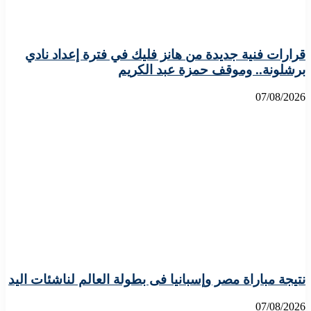
قرارات فنية جديدة من هانز فليك في فترة إعداد نادي
برشلونة.. وموقف حمزة عبد الكريم
07/08/2026
نتيجة مباراة مصر وإسبانيا فى بطولة العالم لناشئات اليد
07/08/2026