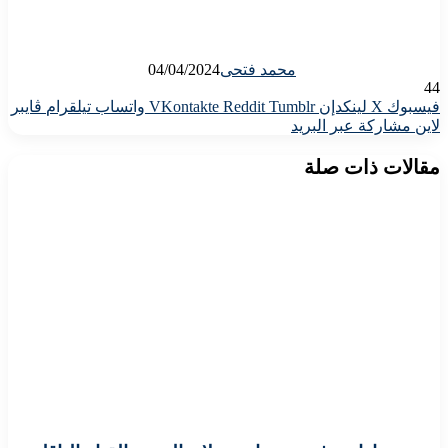
محمد فتحى
04/04/2024
44
فيسبوك
X
لينكدإن
واتساب
تيلقرام
ڤايبر
لاين
مشاركة عبر البريد
مقالات ذات صلة