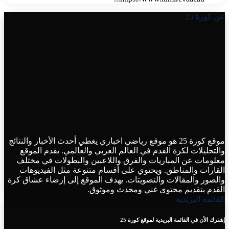
عن كورة 25
موقع كورة 25 هو موقع رياضي اخباري يغطي أحدث الأخبار والنتائج
والتحليلات لكرة القدم في العالم العربي والعالمي. يقدم الموقع
معلومات عن المباريات والفرق واللاعبين والبطولات في مختلف
القارات والمناطق. ويحتوي على أقسام متنوعة مثل الفيديوهات
والصور والمقالات والتصويتات. يهدف الموقع إلى إرضاء عشاق كرة
القدم بتقديم محتوى غني ومحدث وموثوق.
القائمة البريدية
إشترك الأن في القائمة البريدية لموقع كورة 25