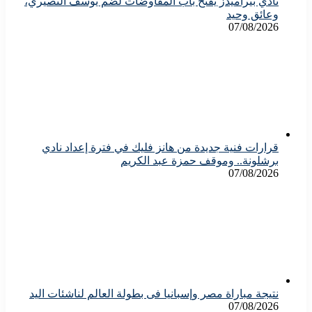
نادي بيراميدز يفتح باب المفاوضات لضم يوسف النصيري،
وعائق وحيد
07/08/2026
قرارات فنية جديدة من هانز فليك في فترة إعداد نادي
برشلونة.. وموقف حمزة عبد الكريم
07/08/2026
نتيجة مباراة مصر وإسبانيا فى بطولة العالم لناشئات اليد
07/08/2026