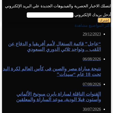
لتصلك الاخبار الحصرية والفيديوهات الجديدة علي البريد الإلكتروني
أدخل بريدك الإلكتروني
اكثر المواضيع مشاهدة
29/12/2023
“عاجل” قائمة السنغال لأمم أفريقيا و الدفاع عن
اللقب .. وتواجد ثلاثي الدوري السعودي
06/08/2026
نتيجة مباراة مصر والصين فى كأس العالم لكرة اليد
تحت 18 عام “سيدات”
07/08/2026
القنوات الناقلة لمباراة بايرن ميونيخ الألماني
وأستون فيلا الودية، موعد المباراة والمعلقين
30/07/2026