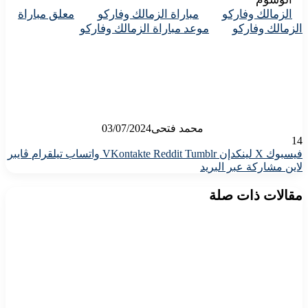
الزمالك وفاركو
مباراة الزمالك وفاركو
معلق مباراة
الزمالك وفاركو
موعد مباراة الزمالك وفاركو
محمد فتحى
03/07/2024
14
فيسبوك
X
لينكدإن
واتساب
تيلقرام
ڤايبر
لاين
مشاركة عبر البريد
مقالات ذات صلة