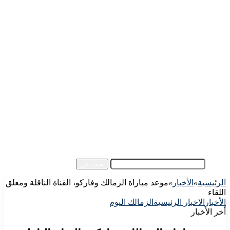
الرئيسية
الأهلي اليوم
الزمالك اليوم
كورة مصرية
كورة عالمية
كورة عربية
إفريقيا
آسيا
مقالات الزوار
أخبار عامة
فيديو
بحث عن
الرئيسية
»
الأخبار
»
موعد مباراة الزمالك وفاركو، القناة الناقلة ومعلق
اللقاء
الأخبار
الاخبار الرئيسية
الزمالك اليوم
أخر الأخبار