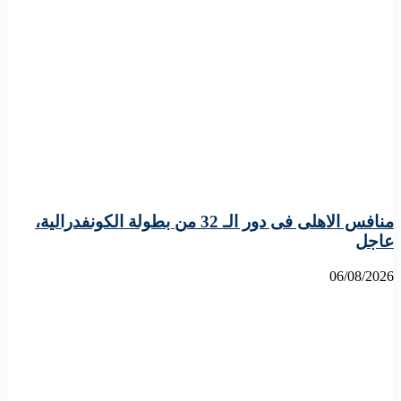
منافس الاهلى فى دور الـ 32 من بطولة الكونفدرالية،
عاجل
06/08/2026