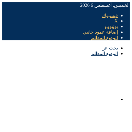
الخميس, أغسطس 6 2026
فيسبوك
X
يوتيوب
إضافة عمود جانبي
الوضع المظلم
بحث عن
الوضع المظلم