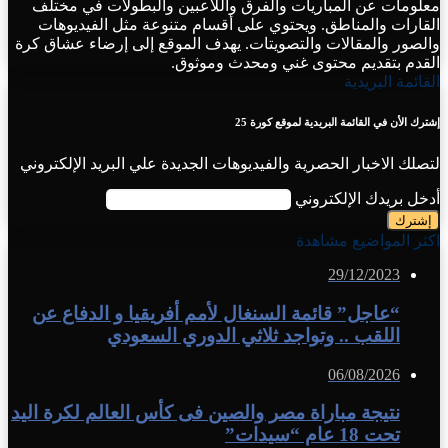
معلومات عن المباريات والفرق واللاعبين والبطولات في مختلف
القارات والمناطق. ويحتوي على أقسام متنوعة مثل الفيديوهات
والصور والمقالات والتصويتات. يهدف الموقع إلى إرضاء عشاق كرة
القدم بتقديم محتوى غني ومحدث وموثوق.
القائمة البريدية
إشترك الأن في القائمة البريدية لموقع كورة 25
لتصلك الاخبار الحصرية والفيديوهات الجديدة علي البريد الإلكتروني
أدخل بريدك الإلكتروني
اكثر المواضيع مشاهدة
29/12/2023
“عاجل” قائمة السنغال لأمم أفريقيا و الدفاع عن
اللقب .. وتواجد ثلاثي الدوري السعودي
06/08/2026
نتيجة مباراة مصر والصين فى كأس العالم لكرة اليد
تحت 18 عام “سيدات”