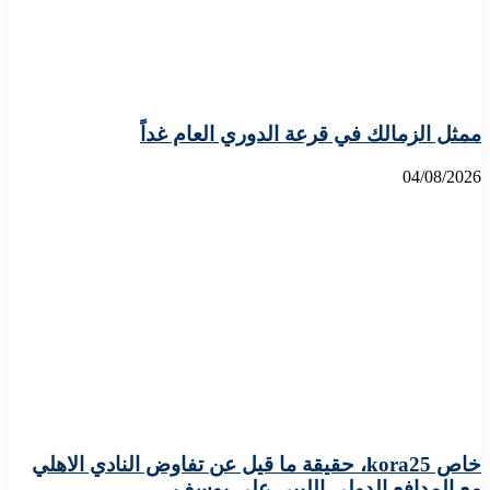
ممثل الزمالك في قرعة الدوري العام غداً
04/08/2026
خاص kora25، حقيقة ما قيل عن تفاوض النادي الاهلي
مع المدافع الدولي الليبي علي يوسف