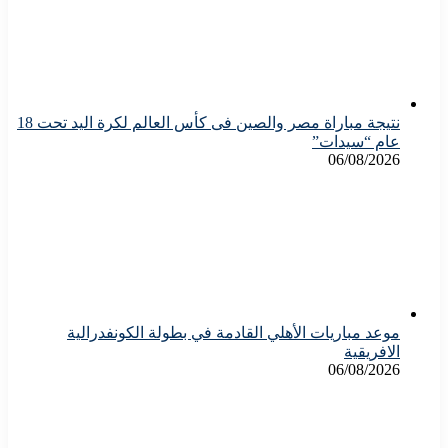
نتيجة مباراة مصر والصين فى كأس العالم لكرة اليد تحت 18
عام “سيدات”
06/08/2026
موعد مباريات الأهلي القادمة في بطولة الكونفدرالية
الافريقية
06/08/2026