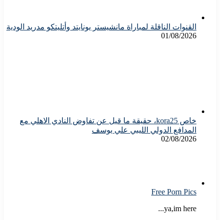
القنوات الناقلة لمباراة مانشيستر يونايتد وأتليتكو مدريد الودية
01/08/2026
خاص kora25، حقيقة ما قيل عن تفاوض النادي الاهلي مع
المدافع الدولي الليبي علي يوسف
02/08/2026
Free Porn Pics
ya,im here...