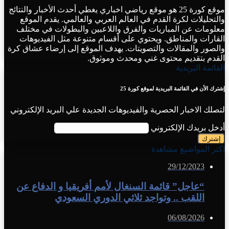
موقع كورة 25 هو موقع رياضي اخباري يغطي أحدث الأخبار والنتائج
والتحليلات لكرة القدم في العالم العربي والعالمي. يقدم الموقع
معلومات عن المباريات والفرق واللاعبين والبطولات في مختلف
القارات والمناطق. ويحتوي على أقسام متنوعة مثل الفيديوهات
والصور والمقالات والتصويتات. يهدف الموقع إلى إرضاء عشاق كرة
القدم بتقديم محتوى غني ومحدث وموثوق.
القائمة البريدية
إشترك الأن في القائمة البريدية لموقع كورة 25
لتصلك الاخبار الحصرية والفيديوهات الجديدة علي البريد الإلكتروني
أدخل بريدك الإلكتروني
اكثر المواضيع مشاهدة
29/12/2023
“عاجل” قائمة السنغال لأمم أفريقيا و الدفاع عن
اللقب .. وتواجد ثلاثي الدوري السعودي
06/08/2026