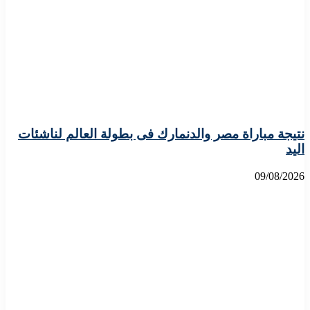
نتيجة مباراة مصر والدنمارك فى بطولة العالم لناشئات
اليد
09/08/2026