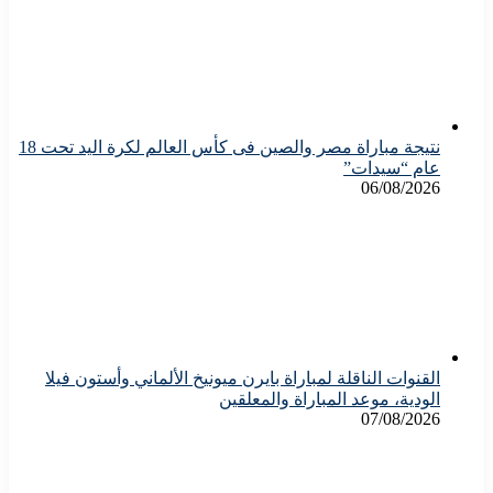
نتيجة مباراة مصر والصين فى كأس العالم لكرة اليد تحت 18
عام “سيدات”
06/08/2026
القنوات الناقلة لمباراة بايرن ميونيخ الألماني وأستون فيلا
الودية، موعد المباراة والمعلقين
07/08/2026