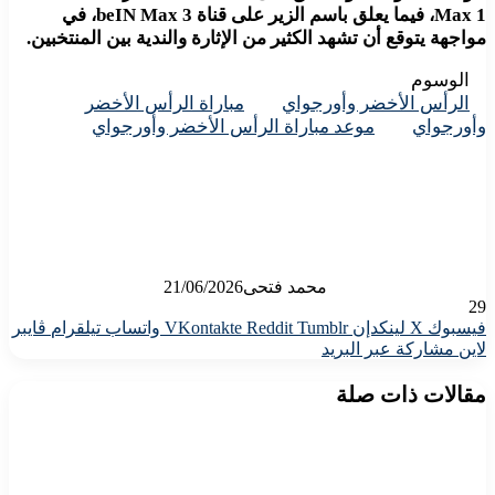
Max 1، فيما يعلق باسم الزير على قناة beIN Max 3، في
مواجهة يتوقع أن تشهد الكثير من الإثارة والندية بين المنتخبين.
الوسوم
الرأس الأخضر وأورجواي
مباراة الرأس الأخضر
وأورجواي
موعد مباراة الرأس الأخضر وأورجواي
محمد فتحى
21/06/2026
29
فيسبوك
X
لينكدإن
واتساب
تيلقرام
ڤايبر
لاين
مشاركة عبر البريد
مقالات ذات صلة