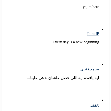
ya,im here...
Porn IP
Every day is a new beginning...
محمد فتحى
ليه يافندم ايه اللى حصل علشان تدعي علينا...
جعفر