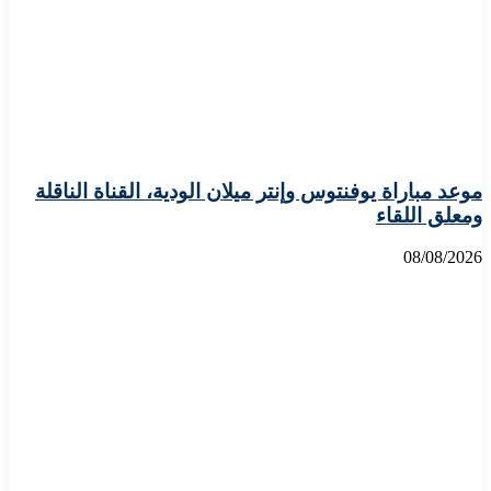
موعد مباراة يوفنتوس وإنتر ميلان الودية، القناة الناقلة
ومعلق اللقاء
08/08/2026