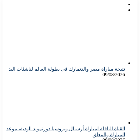
نتيجة مباراة مصر والدنمارك فى بطولة العالم لناشئات اليد
09/08/2026
القناة الناقلة لمباراة أرسنال وبروسيا دورتموند الودية، موعد
المباراة والمعلق