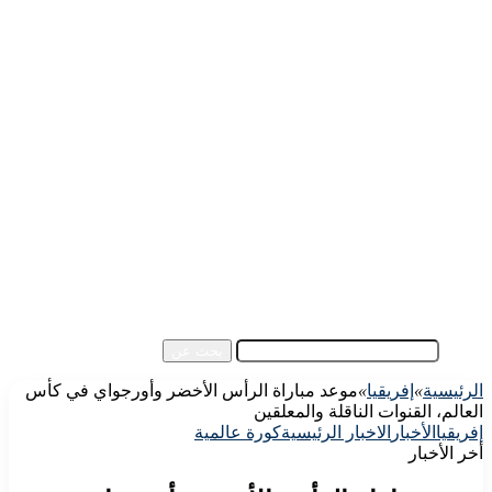
الرئيسية
الأهلي اليوم
الزمالك اليوم
كورة مصرية
كورة عالمية
كورة عربية
إفريقيا
آسيا
مقالات الزوار
أخبار عامة
فيديو
بحث عن
الرئيسية
»
إفريقيا
»
موعد مباراة الرأس الأخضر وأورجواي في كأس
العالم، القنوات الناقلة والمعلقين
إفريقيا
الأخبار
الاخبار الرئيسية
كورة عالمية
أخر الأخبار