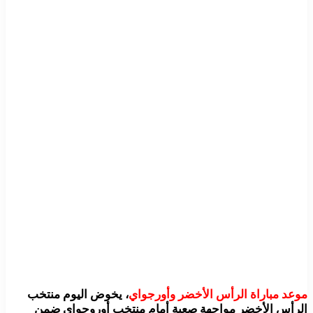
موعد مباراة الرأس الأخضر وأورجواي
، يخوض اليوم منتخب
الرأس الأخضر مواجهة صعبة أمام منتخب أوروجواي ضمن