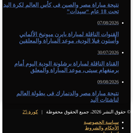
نتيجة مباراة مصر والصين فى كأس العالم لكرة اليد
تحت 18 عام “سيدات”
07/08/2026
القنوات الناقلة لمباراة بايرن ميونيخ الألماني
وأستون فيلا الودية، موعد المباراة والمعلقين
30/07/2026
القناة الناقلة لمباراة برشلونة الودية اليوم أمام
برمنغهام سيتى، موعد المباراة والمعلق
09/08/2026
نتيجة مباراة مصر والدنمارك فى بطولة العالم
لناشئات اليد
© حقوق النشر 2026، جميع الحقوق محفوظة |
كورة 25
سياسة الخصوصية
الأحكام والشروط