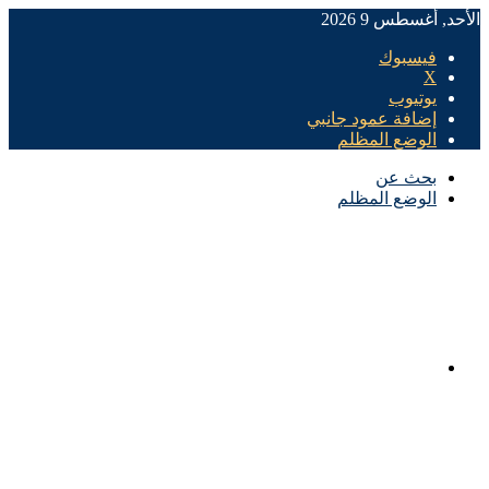
الأحد, أغسطس 9 2026
فيسبوك
X
يوتيوب
إضافة عمود جانبي
الوضع المظلم
بحث عن
الوضع المظلم