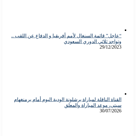
“عاجل” قائمة السنغال لأمم أفريقيا و الدفاع عن اللقب ..
وتواجد ثلاثي الدوري السعودي
29/12/2023
القناة الناقلة لمباراة برشلونة الودية اليوم أمام برمنغهام
سيتى، موعد المباراة والمعلق
30/07/2026