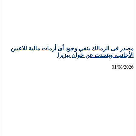
مصدر فى الزمالك ينفي وجود أى أزمات مالية للاعبين
الأجانب، ويتحدث عن خوان بيزيرا
01/08/2026