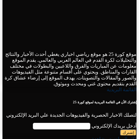
موقع كورة 25 هو موقع رياضي اخباري يغطي أحدث الأخبار والنتائج
والتحليلات لكرة القدم في العالم العربي والعالمي. يقدم الموقع
معلومات عن المباريات والفرق واللاعبين والبطولات في مختلف
القارات والمناطق. ويحتوي على أقسام متنوعة مثل الفيديوهات
والصور والمقالات والتصويتات. يهدف الموقع إلى إرضاء عشاق كرة
القدم بتقديم محتوى غني ومحدث وموثوق.
القائمة البريدية
إشترك الأن في القائمة البريدية لموقع كورة 25
لتصلك الاخبار الحصرية والفيديوهات الجديدة علي البريد الإلكتروني
أدخل بريدك الإلكتروني
اكثر المواضيع مشاهدة