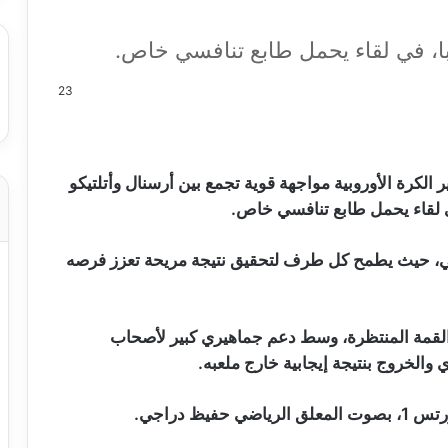
ا، في لقاء يحمل طابع تنافسي خاص.
23
 الكرة الأوروبية مواجهة قوية تجمع بين أرسنال وأتلتيكو
ي لقاء يحمل طابع تنافسي خاص.
ئي، حيث يطمح كل طرف لتحقيق نتيجة مريحة تعزز فرصه
القمة المنتظرة، وسط دعم جماهيري كبير لأصحاب
لخروج بنتيجة إيجابية خارج ملعبه.
ظ دراجي.