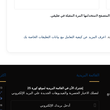
المتصفح لاستخدامها المرة المقبلة في تعليقي.
ة.
اعرف المزيد عن كيفية التعامل مع بيانات التعليقات الخاصة بك
القائمة البريدية
اكثر
إشترك الأن في القائمة البريدية لموقع كورة 25
23
“ع
لتصلك الاخبار الحصرية والفيديوهات الجديدة علي البريد الإلكتروني
ئج
وت
أدخل
26
بريدك