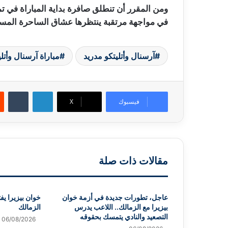
ومن المقرر أن تنطلق صافرة بداية المباراة في تم
في مواجهة مرتقبة ينتظرها عشاق الساحرة المست
آرسنال وأتليتكو مدريد
مباراة آرسنال وأتل
لينكدإن
‏Tumblr
فيسبوك
X
مقالات ذات صلة
عاجل، تطورات جديدة في أزمة خوان
خوان بيزيرا يف
بيزيرا مع الزمالك.. اللاعب يدرس
الزمالك
التصعيد والنادي يتمسك بحقوقه
06/08/2026