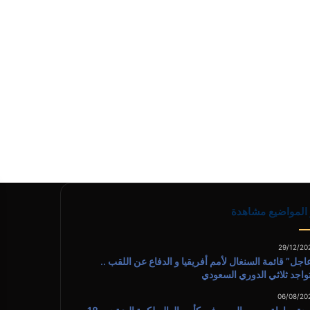
 المواضيع مشاهدة
29/12/20
اجل” قائمة السنغال لأمم أفريقيا و الدفاع عن اللقب ..
واجد ثلاثي الدوري السعودي
06/08/20