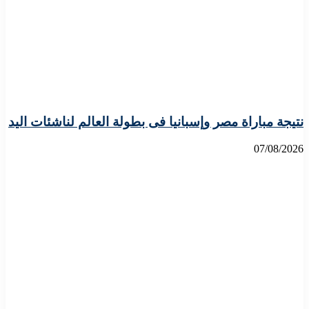
نتيجة مباراة مصر وإسبانيا فى بطولة العالم لناشئات اليد
07/08/2026