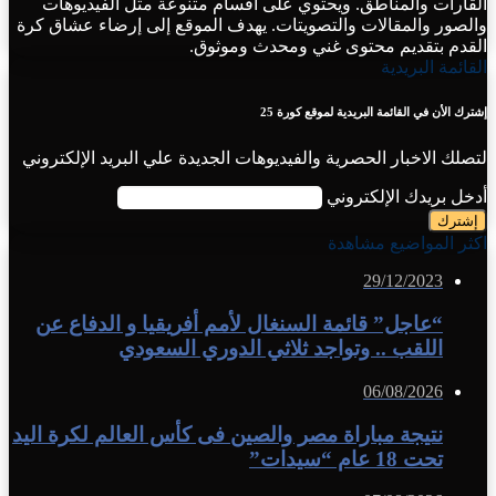
القارات والمناطق. ويحتوي على أقسام متنوعة مثل الفيديوهات
والصور والمقالات والتصويتات. يهدف الموقع إلى إرضاء عشاق كرة
القدم بتقديم محتوى غني ومحدث وموثوق.
القائمة البريدية
إشترك الأن في القائمة البريدية لموقع كورة 25
لتصلك الاخبار الحصرية والفيديوهات الجديدة علي البريد الإلكتروني
أدخل بريدك الإلكتروني
اكثر المواضيع مشاهدة
29/12/2023
“عاجل” قائمة السنغال لأمم أفريقيا و الدفاع عن
اللقب .. وتواجد ثلاثي الدوري السعودي
06/08/2026
نتيجة مباراة مصر والصين فى كأس العالم لكرة اليد
تحت 18 عام “سيدات”