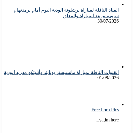
القناة الناقلة لمباراة برشلونة الودية اليوم أمام برمنغهام
سيتى، موعد المباراة والمعلق
30/07/2026
القنوات الناقلة لمباراة مانشيستر يونايتد وأتليتكو مدريد الودية
01/08/2026
Free Porn Pics
ya,im here...