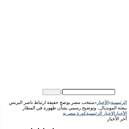
الرئيسية
الأهلي اليوم
الزمالك اليوم
كورة مصرية
كورة عالمية
كورة عربية
إفريقيا
آسيا
مقالات الزوار
أخبار عامة
فيديو
بحث عن
الرئيسية
»
الأخبار
»
منتخب مصر يوضح حقيقة ارتباط ناصر البرنس
ببعثة المونديال.. وتوضيح رسمي بشأن ظهوره في المطار
الأخبار
الاخبار الرئيسية
كورة مصرية
أخر الأخبار