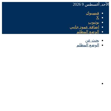
الأحد, أغسطس 9 2026
فيسبوك
X
يوتيوب
إضافة عمود جانبي
الوضع المظلم
بحث عن
الوضع المظلم