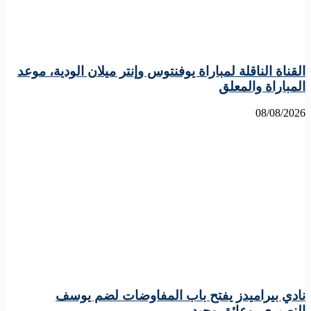
القناة الناقلة لمباراة يوفنتوس وإنتر ميلان الودية، موعد
المباراة والمعلق
08/08/2026
نادي بيراميدز يفتح باب المفاوضات لضم يوسف
النصيري، وعائق وحيد