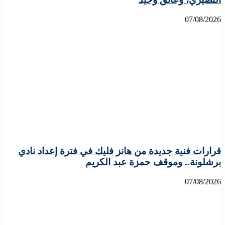
07/08/2026
قرارات فنية جديدة من هانز فليك في فترة إعداد نادي
برشلونة.. وموقف حمزة عبد الكريم
07/08/2026