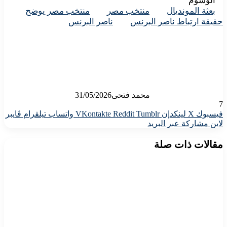
الوسوم
بعثة المونديال
منتخب مصر
منتخب مصر يوضح
حقيقة ارتباط ناصر البرنس
ناصر البرنس
محمد فتحى
31/05/2026
7
فيسبوك
X
لينكدإن
واتساب
تيلقرام
ڤايبر
لاين
مشاركة عبر البريد
مقالات ذات صلة