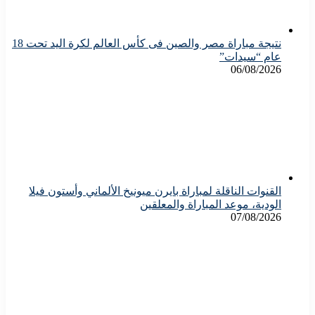
نتيجة مباراة مصر والصين فى كأس العالم لكرة اليد تحت 18
عام “سيدات”
06/08/2026
القنوات الناقلة لمباراة بايرن ميونيخ الألماني وأستون فيلا
الودية، موعد المباراة والمعلقين
07/08/2026