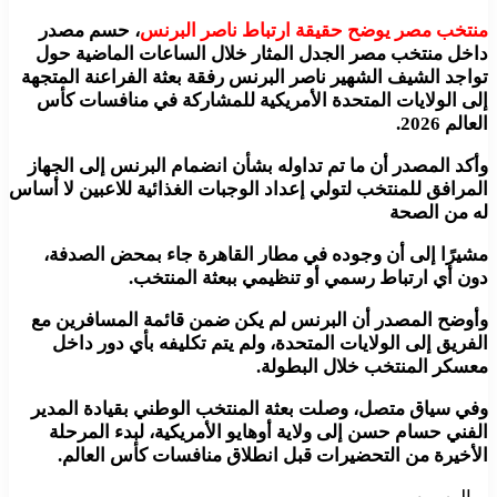
منتخب مصر يوضح حقيقة ارتباط ناصر البرنس
، حسم مصدر
داخل منتخب مصر الجدل المثار خلال الساعات الماضية حول
تواجد الشيف الشهير ناصر البرنس رفقة بعثة الفراعنة المتجهة
إلى الولايات المتحدة الأمريكية للمشاركة في منافسات كأس
العالم 2026.
وأكد المصدر أن ما تم تداوله بشأن انضمام البرنس إلى الجهاز
المرافق للمنتخب لتولي إعداد الوجبات الغذائية للاعبين لا أساس
له من الصحة
مشيرًا إلى أن وجوده في مطار القاهرة جاء بمحض الصدفة،
دون أي ارتباط رسمي أو تنظيمي ببعثة المنتخب.
وأوضح المصدر أن البرنس لم يكن ضمن قائمة المسافرين مع
الفريق إلى الولايات المتحدة، ولم يتم تكليفه بأي دور داخل
معسكر المنتخب خلال البطولة.
وفي سياق متصل، وصلت بعثة المنتخب الوطني بقيادة المدير
الفني حسام حسن إلى ولاية أوهايو الأمريكية، لبدء المرحلة
الأخيرة من التحضيرات قبل انطلاق منافسات كأس العالم.