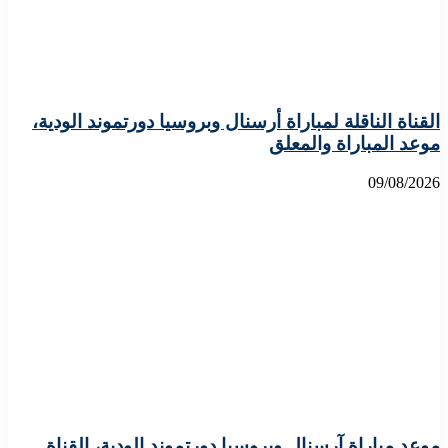
القناة الناقلة لمباراة أرسنال وبروسيا دورتموند الودية،
موعد المباراة والمعلق
09/08/2026
موعد مباراة آرسنال وبروسيا دورتموند الودية، القناة