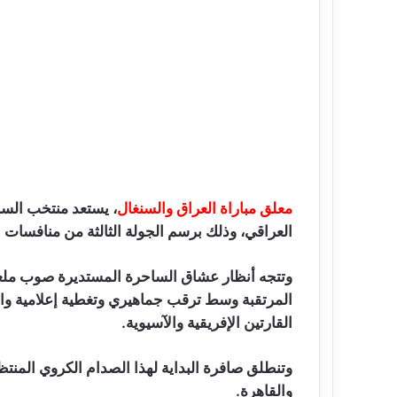
معلق مباراة العراق والسنغال
، يستعد منتخب الس
العراقي، وذلك برسم الجولة الثالثة من منافسات 
وتتجه أنظار عشاق الساحرة المستديرة صوب ملعب 
المرتقبة وسط ترقب جماهيري وتغطية إعلامية واس
القارتين الإفريقية والآسيوية.
وتنطلق صافرة البداية لهذا الصدام الكروي المنت
والقاهرة.