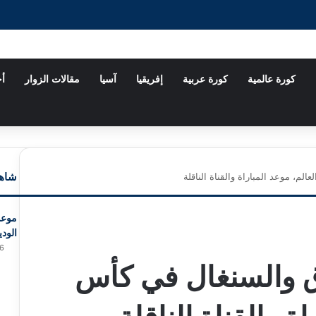
كورة عالمية
كورة عربية
إفريقيا
آسيا
مقالات الزوار
أخ
شاهد
لم، موعد المباراة والقناة الناقلة
موعد
الودي
6
اق والسنغال في كأس