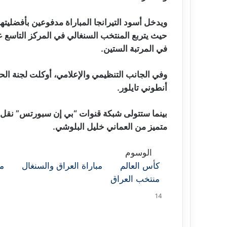
ويدخل أسود التيرانجا المباراة مدفوعين بأفضليته
حيث يتربع المنتخب السنغالي في المركز التاسع ع
في المرتبة الستين.
وفي الجانب التنظيمي والإعلامي، أوكلت لجنة الح
أنطوني تايلور.
متميز من العماني خليل البلوشي.
الوسوم
كأس العالم
مباراة العراق والسنغال
مع
منتخب العراق
14