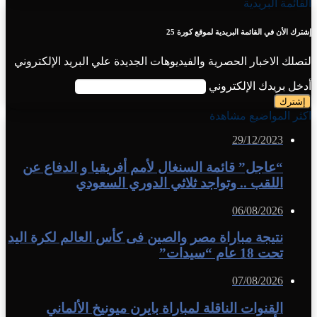
القائمة البريدية
إشترك الأن في القائمة البريدية لموقع كورة 25
لتصلك الاخبار الحصرية والفيديوهات الجديدة علي البريد الإلكتروني
أدخل بريدك الإلكتروني
اكثر المواضيع مشاهدة
29/12/2023
“عاجل” قائمة السنغال لأمم أفريقيا و الدفاع عن
اللقب .. وتواجد ثلاثي الدوري السعودي
06/08/2026
نتيجة مباراة مصر والصين فى كأس العالم لكرة اليد
تحت 18 عام “سيدات”
07/08/2026
القنوات الناقلة لمباراة بايرن ميونيخ الألماني