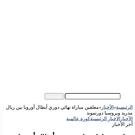
الرئيسية
الأهلي اليوم
الزمالك اليوم
كورة مصرية
كورة عالمية
كورة عربية
إفريقيا
آسيا
مقالات الزوار
أخبار عامة
فيديو
بحث عن
الرئيسية
»
الأخبار
»
معلقين مباراة نهائي دوري أبطال أوروبا بين ريال
مدريد وبروسيا دورتموند
الأخبار
الاخبار الرئيسية
كورة عالمية
أخر الأخبار