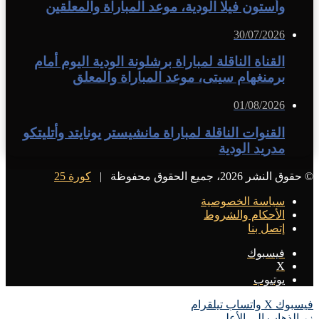
وأستون فيلا الودية، موعد المباراة والمعلقين
30/07/2026
القناة الناقلة لمباراة برشلونة الودية اليوم أمام
برمنغهام سيتى، موعد المباراة والمعلق
01/08/2026
القنوات الناقلة لمباراة مانشيستر يونايتد وأتليتكو
مدريد الودية
© حقوق النشر 2026، جميع الحقوق محفوظة |
كورة 25
سياسة الخصوصية
الأحكام والشروط
إتصل بنا
فيسبوك
X
يوتيوب
فيسبوك
X
واتساب
تيلقرام
زر الذهاب إلى الأعلى