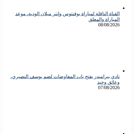
القناة الناقلة لمباراة يوفنتوس وإنتر ميلان الودية، موعد
المباراة والمعلق
08/08/2026
نادي بيراميدز يفتح باب المفاوضات لضم يوسف النصيري،
وعائق وحيد
07/08/2026