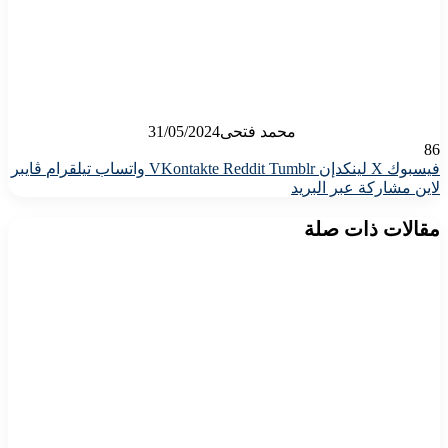
محمد فتحى
31/05/2024
86
فيسبوك
X
لينكدإن
واتساب
تيلقرام
ڤايبر
لاين
مشاركة عبر البريد
مقالات ذات صلة