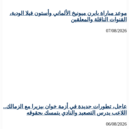
موعد مباراة بايرن ميونيخ الألماني وأستون فيلا الودية،
القنوات الناقلة والمعلقين
07/08/2026
عاجل، تطورات جديدة في أزمة خوان بيزيرا مع الزمالك..
اللاعب يدرس التصعيد والنادي يتمسك بحقوقه
06/08/2026