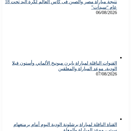
نتيجة مباراة مصر والصين فى كأس العالم لكرة اليد تحت 18
عام “سيدات”
06/08/2026
القنوات الناقلة لمباراة بايرن ميونيخ الألماني وأستون فيلا
الودية، موعد المباراة والمعلقين
07/08/2026
القناة الناقلة لمباراة برشلونة الودية اليوم أمام برمنغهام
سيتى، موعد المباراة والمعلق