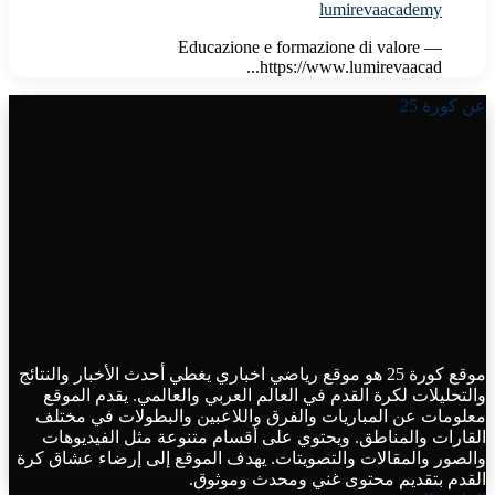
lumirevaacademy
Educazione e formazione di valore —
https://www.lumirevaacad...
عن كورة 25
موقع كورة 25 هو موقع رياضي اخباري يغطي أحدث الأخبار والنتائج
والتحليلات لكرة القدم في العالم العربي والعالمي. يقدم الموقع
معلومات عن المباريات والفرق واللاعبين والبطولات في مختلف
القارات والمناطق. ويحتوي على أقسام متنوعة مثل الفيديوهات
والصور والمقالات والتصويتات. يهدف الموقع إلى إرضاء عشاق كرة
القدم بتقديم محتوى غني ومحدث وموثوق.