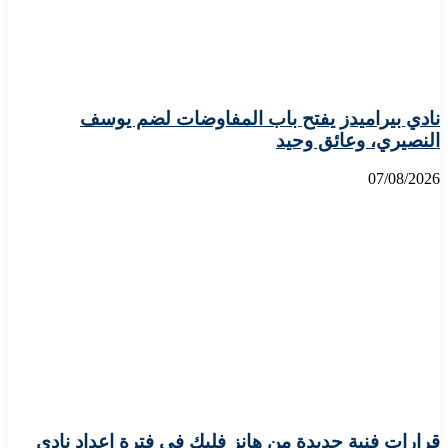
نادي بيراميدز يفتح باب المفاوضات لضم يوسف
النصيري، وعائق وحيد
07/08/2026
قرارات فنية جديدة من هانز فليك في فترة إعداد نادي