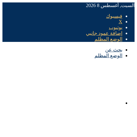
السبت, أغسطس 8 2026
فيسبوك
X
يوتيوب
إضافة عمود جانبي
الوضع المظلم
بحث عن
الوضع المظلم