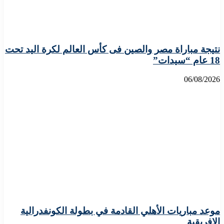
نتيجة مباراة مصر والصين فى كأس العالم لكرة اليد تحت
18 عام “سيدات”
06/08/2026
موعد مباريات الأهلي القادمة في بطولة الكونفدرالية
الافريقية