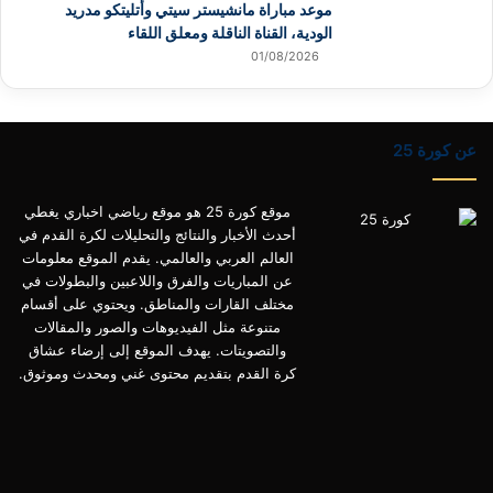
موعد مباراة مانشيستر سيتي وأتليتكو مدريد
الودية، القناة الناقلة ومعلق اللقاء
01/08/2026
عن كورة 25
موقع كورة 25 هو موقع رياضي اخباري يغطي
أحدث الأخبار والنتائج والتحليلات لكرة القدم في
العالم العربي والعالمي. يقدم الموقع معلومات
عن المباريات والفرق واللاعبين والبطولات في
مختلف القارات والمناطق. ويحتوي على أقسام
متنوعة مثل الفيديوهات والصور والمقالات
والتصويتات. يهدف الموقع إلى إرضاء عشاق
كرة القدم بتقديم محتوى غني ومحدث وموثوق.