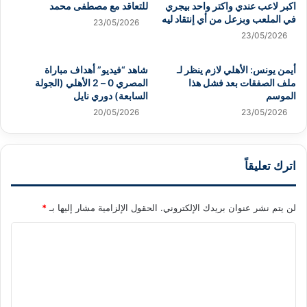
اكبر لاعب عندي واكتر واحد بيجري
للتعاقد مع مصطفى محمد
في الملعب وبزعل من أي إنتقاد ليه
23/05/2026
23/05/2026
أيمن يونس: الأهلي لازم ينظر لـ
شاهد “فيديو” أهداف مباراة
ملف الصفقات بعد فشل هذا
المصري 0 – 2 الأهلي (الجولة
الموسم
السابعة) دوري نايل
20/05/2026
23/05/2026
اترك تعليقاً
لن يتم نشر عنوان بريدك الإلكتروني.
الحقول الإلزامية مشار إليها بـ
*
ا
ل
ت
ع