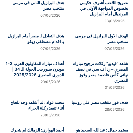
تصريح اللاعب أشرف حكيمي
هدف البرازيل الثانى فى مرمى
بخصوص المواجهة الأولى في
منتخب مصر
المونديال أمام البرازيل
07/06/2026
13/06/2026
الهدف الاول للبرازيل فى مرمى
هدف التعادل لـ مصر أمام البرازيل
منتخب مصر
بـ اقدام مصطفى زيكو
07/06/2026
07/06/2026
شاهد “فيديو” ركلات ترجيح مباراة
أهداف مباراة المقاولون العرب 3-1
المصري – زد اف سي في نصف
مودرن سبورت.. الجولة الـ 34 |
نهائي كأس عاصمة مصر وفوز
الدوري المصري 2025/2026
المصري
29/05/2026
01/06/2026
هدف فوز منتخب مصر على روسيا
محمد عواد : لم أشاهد وجه بلحاج
أثناء تنفيذ ركلة الجزاء
28/05/2026
23/05/2026
معتمد جمال : عبدالله السعيد هو
أحمد الهواري: الزمالك لم يتحرك