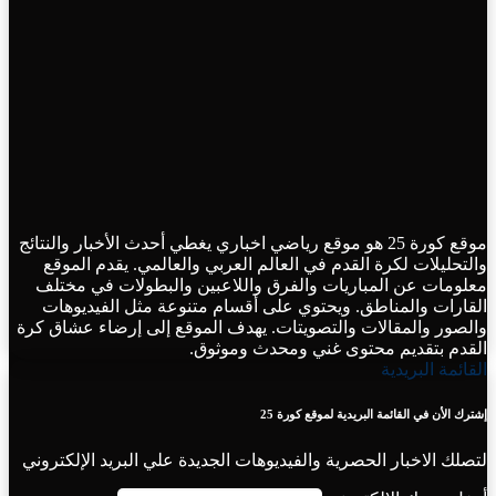
موقع كورة 25 هو موقع رياضي اخباري يغطي أحدث الأخبار والنتائج
والتحليلات لكرة القدم في العالم العربي والعالمي. يقدم الموقع
معلومات عن المباريات والفرق واللاعبين والبطولات في مختلف
القارات والمناطق. ويحتوي على أقسام متنوعة مثل الفيديوهات
والصور والمقالات والتصويتات. يهدف الموقع إلى إرضاء عشاق كرة
القدم بتقديم محتوى غني ومحدث وموثوق.
القائمة البريدية
إشترك الأن في القائمة البريدية لموقع كورة 25
لتصلك الاخبار الحصرية والفيديوهات الجديدة علي البريد الإلكتروني