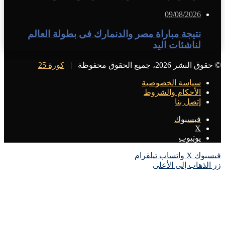
09/08/2026
نتيجة مباراة مصر والدنمارك فى بطولة العالم
لناشئات اليد
© حقوق النشر 2026، جميع الحقوق محفوظة |
كورة 25
سياسة الخصوصية
الأحكام والشروط
إتصل بنا
فيسبوك
X
يوتيوب
فيسبوك
X
واتساب
تيلقرام
زر الذهاب إلى الأعلى