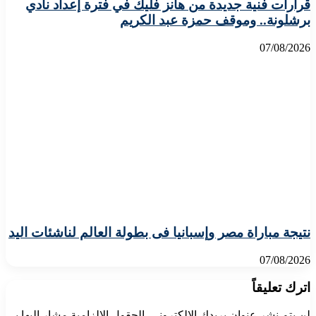
قرارات فنية جديدة من هانز فليك في فترة إعداد نادي
برشلونة.. وموقف حمزة عبد الكريم
07/08/2026
نتيجة مباراة مصر وإسبانيا فى بطولة العالم لناشئات اليد
07/08/2026
اترك تعليقاً
لن يتم نشر عنوان بريدك الإلكتروني.
الحقول الإلزامية مشار إليها بـ