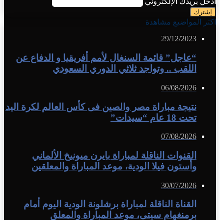
أدخل بريدك الإلكتروني
اكثر المواضيع مشاهدة
29/12/2023
“عاجل” قائمة السنغال لأمم أفريقيا و الدفاع عن
اللقب .. وتواجد ثلاثي الدوري السعودي
06/08/2026
نتيجة مباراة مصر والصين فى كأس العالم لكرة اليد
تحت 18 عام “سيدات”
07/08/2026
القنوات الناقلة لمباراة بايرن ميونيخ الألماني
وأستون فيلا الودية، موعد المباراة والمعلقين
30/07/2026
القناة الناقلة لمباراة برشلونة الودية اليوم أمام
برمنغهام سيتى، موعد المباراة والمعلق