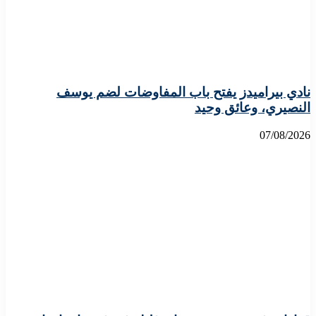
نادي بيراميدز يفتح باب المفاوضات لضم يوسف
النصيري، وعائق وحيد
07/08/2026