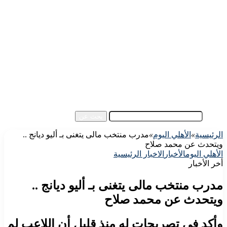
الرئيسية
الأهلي اليوم
الزمالك اليوم
كورة مصرية
كورة عالمية
كورة عربية
إفريقيا
آسيا
مقالات الزوار
أخبار عامة
فيديو
بحث عن
الرئيسية
»
الأهلي اليوم
»
مدرب منتخب مالى يتغنى بـ أليو ديانج ..
ويتحدث عن محمد صلاح
الأهلي اليوم
الأخبار
الاخبار الرئيسية
أخر الأخبار
مدرب منتخب مالى يتغنى بـ أليو ديانج ..
ويتحدث عن محمد صلاح
وأكد فى تصريحات له منذ قليل أن اللاعب لم