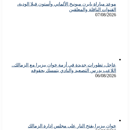
موعد مباراة بايرن ميونيخ الألماني وأستون فيلا الودية،
القنوات الناقلة والمعلقين
07/08/2026
عاجل، تطورات جديدة في أزمة خوان بيزيرا مع الزمالك..
اللاعب يدرس التصعيد والنادي يتمسك بحقوقه
06/08/2026
خوان بيزيرا يفتح النار على مجلس إدارة الزمالك