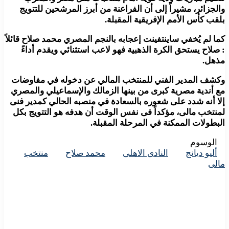
والجزائر، مشيراً إلى أن الفراعنة من أبرز المرشحين للتتويج
بلقب كأس الأمم الإفريقية المقبلة.
كما لم يُخفي ساينتفينت إعجابه بالنجم المصري محمد صلاح قائلاً
: صلاح يستحق الكرة الذهبية فهو لاعب استثنائي ويقدم أداءً
مذهل.
وكشف المدير الفني للمنتخب المالي عن دخوله في مفاوضات
مع أندية مصرية كبرى من بينها الزمالك والإسماعيلي والمصري
إلا أنه شدد على شعوره بالسعادة في منصبه الحالي كمدير فنى
لمنتخب مالى، مؤكداً فى نفس الوقت أن هدفه هو التتويج بكل
البطولات الممكنة في المرحلة المقبلة.
الوسوم
أليو ديانج
النادى الاهلى
محمد صلاح
منتخب
مالى