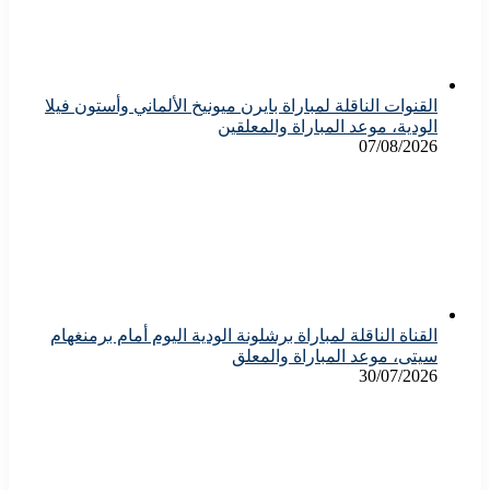
القنوات الناقلة لمباراة بايرن ميونيخ الألماني وأستون فيلا
الودية، موعد المباراة والمعلقين
07/08/2026
القناة الناقلة لمباراة برشلونة الودية اليوم أمام برمنغهام
سيتى، موعد المباراة والمعلق
30/07/2026