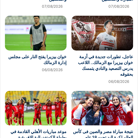
07/08/2026
07/08/2026
عاجل، تطورات جديدة في أزمة
خوان بيزيرا يفتح النار على مجلس
خوان بيزيرا مع الزمالك.. اللاعب
إدارة الزمالك
يدرس التصعيد والنادي يتمسك
06/08/2026
بحقوقه
06/08/2026
نتيجة مباراة مصر والصين فى كأس
موعد مباريات الأهلي القادمة في
العالم لكرة اليد تحت 18 عام
بطولة الكونفدرالية الافريقية