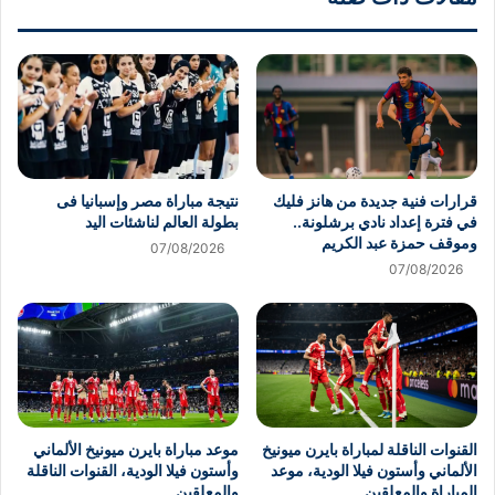
قرارات فنية جديدة من هانز فليك
نتيجة مباراة مصر وإسبانيا فى
في فترة إعداد نادي برشلونة..
بطولة العالم لناشئات اليد
وموقف حمزة عبد الكريم
07/08/2026
07/08/2026
القنوات الناقلة لمباراة بايرن ميونيخ
موعد مباراة بايرن ميونيخ الألماني
الألماني وأستون فيلا الودية، موعد
وأستون فيلا الودية، القنوات الناقلة
المباراة والمعلقين
والمعلقين