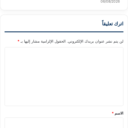
06/08/2026
اترك تعليقاً
لن يتم نشر عنوان بريدك الإلكتروني.
الحقول الإلزامية مشار إليها بـ
*
ا
ل
ت
ع
ل
ي
ق
*
الاسم
*