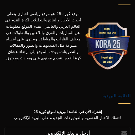
موقع كورة 25 هو موقع رياضي اخباري يغطي
أحدث الأخبار والنتائج والتحليلات لكرة القدم في
العالم العربي والعالمي. يقدم الموقع معلومات
عن المباريات والفرق واللاعبين والبطولات في
مختلف القارات والمناطق. ويحتوي على أقسام
متنوعة مثل الفيديوهات والصور والمقالات
والتصويتات. يهدف الموقع إلى إرضاء عشاق
كرة القدم بتقديم محتوى غني ومحدث وموثوق.
القائمة البريدية
إشترك الأن في القائمة البريدية لموقع كورة 25
لتصلك الاخبار الحصرية والفيديوهات الجديدة علي البريد الإلكتروني
أدخل