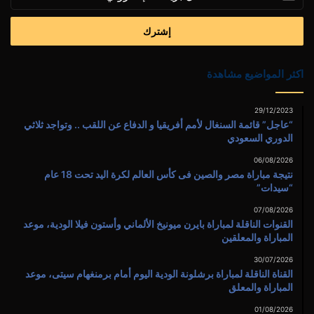
بريدك
الإلكتروني
اكثر المواضيع مشاهدة
29/12/2023
“عاجل” قائمة السنغال لأمم أفريقيا و الدفاع عن اللقب .. وتواجد ثلاثي
الدوري السعودي
06/08/2026
نتيجة مباراة مصر والصين فى كأس العالم لكرة اليد تحت 18 عام
“سيدات”
07/08/2026
القنوات الناقلة لمباراة بايرن ميونيخ الألماني وأستون فيلا الودية، موعد
المباراة والمعلقين
30/07/2026
القناة الناقلة لمباراة برشلونة الودية اليوم أمام برمنغهام سيتى، موعد
المباراة والمعلق
01/08/2026