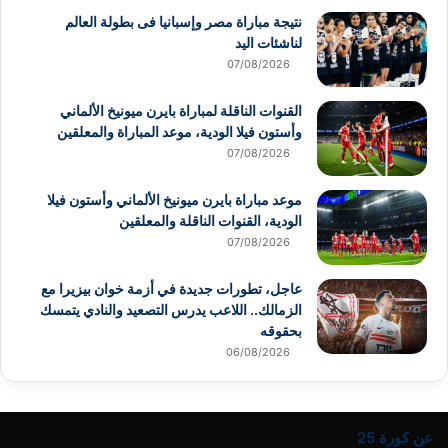
نتيجة مباراة مصر وإسبانيا فى بطولة العالم
لناشئات اليد
07/08/2026
القنوات الناقلة لمباراة بايرن ميونيخ الألماني
وأستون فيلا الودية، موعد المباراة والمعلقين
07/08/2026
موعد مباراة بايرن ميونيخ الألماني وأستون فيلا
الودية، القنوات الناقلة والمعلقين
07/08/2026
عاجل، تطورات جديدة في أزمة خوان بيزيرا مع
الزمالك.. اللاعب يدرس التصعيد والنادي يتمسك
بحقوقه
06/08/2026
عن كورة 25