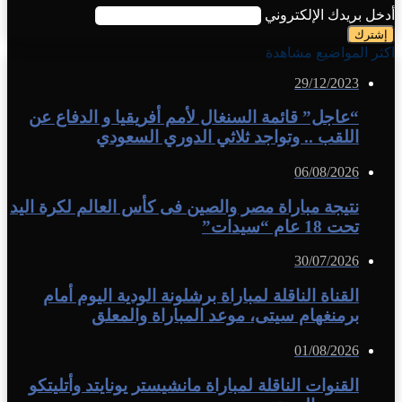
أدخل بريدك الإلكتروني
اكثر المواضيع مشاهدة
29/12/2023
“عاجل” قائمة السنغال لأمم أفريقيا و الدفاع عن
اللقب .. وتواجد ثلاثي الدوري السعودي
06/08/2026
نتيجة مباراة مصر والصين فى كأس العالم لكرة اليد
تحت 18 عام “سيدات”
30/07/2026
القناة الناقلة لمباراة برشلونة الودية اليوم أمام
برمنغهام سيتى، موعد المباراة والمعلق
01/08/2026
القنوات الناقلة لمباراة مانشيستر يونايتد وأتليتكو