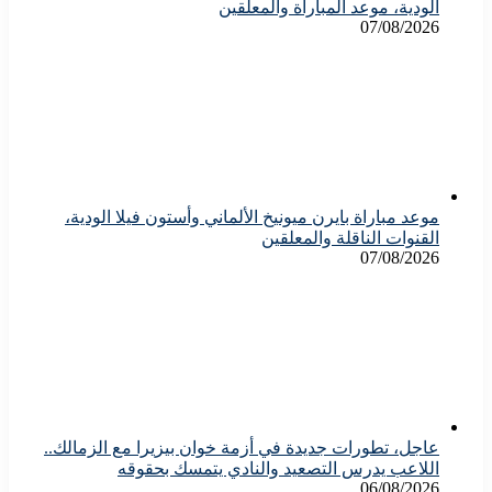
الودية، موعد المباراة والمعلقين
07/08/2026
موعد مباراة بايرن ميونيخ الألماني وأستون فيلا الودية،
القنوات الناقلة والمعلقين
07/08/2026
عاجل، تطورات جديدة في أزمة خوان بيزيرا مع الزمالك..
اللاعب يدرس التصعيد والنادي يتمسك بحقوقه
06/08/2026