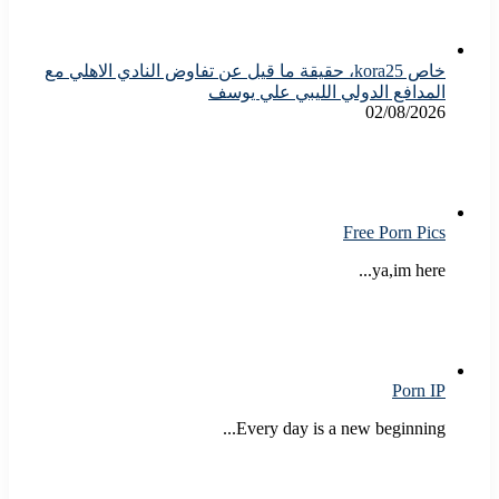
خاص kora25، حقيقة ما قيل عن تفاوض النادي الاهلي مع
المدافع الدولي الليبي علي يوسف
02/08/2026
Free Porn Pics
ya,im here...
Porn IP
Every day is a new beginning...