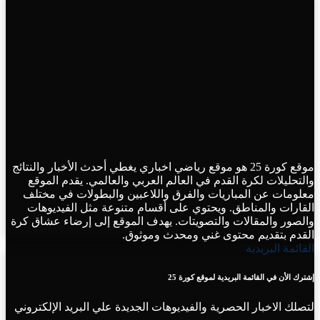
موقع كورة 25 هو موقع رياضي اخباري يغطي أحدث الأخبار والنتائج
والتحليلات لكرة القدم في العالم العربي والعالمي. يقدم الموقع
معلومات عن المباريات والفرق واللاعبين والبطولات في مختلف
القارات والمناطق. ويحتوي على أقسام متنوعة مثل الفيديوهات
والصور والمقالات والتصويتات. يهدف الموقع إلى إرضاء عشاق كرة
القدم بتقديم محتوى غني ومحدث وموثوق.
القائمة البريدية
إشترك الأن في القائمة البريدية لموقع كورة 25
لتصلك الاخبار الحصرية والفيديوهات الجديدة علي البريد الإلكتروني