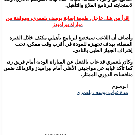
لاستجابته لبرنامج العلاج والتأهيل.
إقرأ من هنا.. عاجل، طبيعة إصابة يوسف بلعمري، وموقفة من
مباراة بيراميدز
وأضاف أن اللاعب سيخضع لبرنامج تأهيلي مكثف خلال الفترة
المقبلة، بهدف تجهيزه للعودة في أقرب وقت ممكن، تحت
إشراف الجهاز الطبي بالنادي.
وكان بلعمري قد غاب بالفعل عن المباراة الودية أمام فريق زد،
كما تأكد غيابه عن مواجهتي الأهلي أمام بيراميدز والزمالك ضمن
منافسات الدوري الممتاز.
الوسوم
مدة غياب يوسف بلعمري