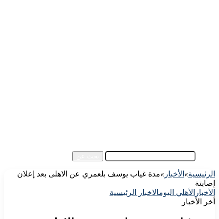
الرئيسية
الأهلي اليوم
الزمالك اليوم
كورة مصرية
كورة عالمية
كورة عربية
إفريقيا
آسيا
مقالات الزوار
أخبار عامة
فيديو
بحث عن
الرئيسية
»
الأخبار
»
مدة غياب يوسف بلعمري عن الاهلى بعد إعلان
إصابتة
الأخبار
الأهلي اليوم
الاخبار الرئيسية
أخر الأخبار