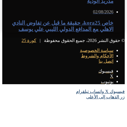
مدريد الودية
02/08/2026
خاص kora25، حقيقة ما قيل عن تفاوض النادي
الاهلي مع المدافع الدولي الليبي علي يوسف
© حقوق النشر 2026، جميع الحقوق محفوظة |
كورة 25
سياسة الخصوصية
الأحكام والشروط
إتصل بنا
فيسبوك
X
يوتيوب
فيسبوك
X
واتساب
تيلقرام
زر الذهاب إلى الأعلى