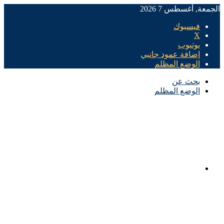
الجمعة, أغسطس 7 2026
فيسبوك
X
يوتيوب
إضافة عمود جانبي
الوضع المظلم
بحث عن
الوضع المظلم