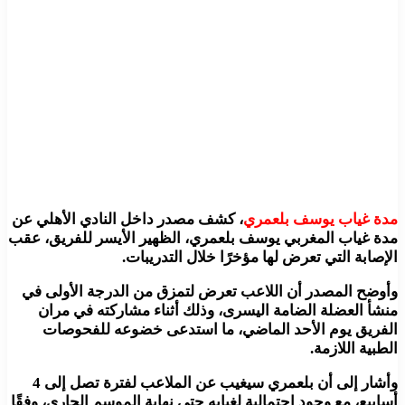
مدة غياب يوسف بلعمري
، كشف مصدر داخل النادي الأهلي عن
مدة غياب المغربي يوسف بلعمري، الظهير الأيسر للفريق، عقب
الإصابة التي تعرض لها مؤخرًا خلال التدريبات.
وأوضح المصدر أن اللاعب تعرض لتمزق من الدرجة الأولى في
منشأ العضلة الضامة اليسرى، وذلك أثناء مشاركته في مران
الفريق يوم الأحد الماضي، ما استدعى خضوعه للفحوصات
الطبية اللازمة.
وأشار إلى أن بلعمري سيغيب عن الملاعب لفترة تصل إلى 4
أسابيع، مع وجود احتمالية لغيابه حتى نهاية الموسم الجاري، وفقًا