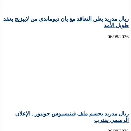
ريال مدريد يعلن التعاقد مع يان ديوماندي من لايبزيج بعقد
طويل الأمد
06/08/2026
ريال مدريد يحسم ملف فينيسيوس جونيور.. الإعلان
الرسمي يقترب