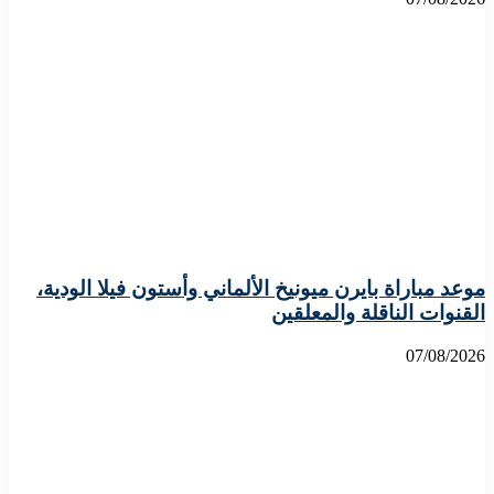
موعد مباراة بايرن ميونيخ الألماني وأستون فيلا الودية،
القنوات الناقلة والمعلقين
07/08/2026