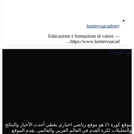
lumirevaacademy
Educazione e formazione di valore —
https://www.lumirevaacad...
عن كورة 25
موقع كورة 25 هو موقع رياضي اخباري يغطي أحدث الأخبار والنتائج
والتحليلات لكرة القدم في العالم العربي والعالمي. يقدم الموقع