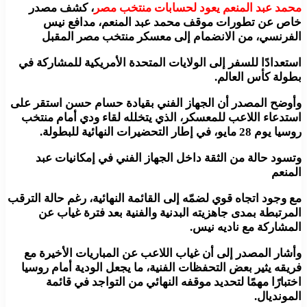
محمد عبد المنعم يعود لحسابات منتخب مصر
، كشف مصدر
خاص عن تطورات موقف محمد عبد المنعم، مدافع نيس
الفرنسي، من الانضمام إلى معسكر منتخب مصر المقبل
استعدادًا للسفر إلى الولايات المتحدة الأمريكية للمشاركة في
بطولة كأس العالم.
وأوضح المصدر أن الجهاز الفني بقيادة حسام حسن استقر على
استدعاء اللاعب للمعسكر، الذي يتخلله لقاء ودي أمام منتخب
روسيا يوم 28 مايو، في إطار التحضيرات النهائية للبطولة.
وتسود حالة من الثقة داخل الجهاز الفني في إمكانيات عبد
المنعم
مع وجود اتجاه قوي لضمّه إلى القائمة النهائية، رغم حالة الترقب
المرتبطة بمدى جاهزيته البدنية والفنية بعد فترة غياب عن
المشاركة مع ناديه نيس.
وأشار المصدر إلى أن غياب اللاعب عن المباريات الأخيرة مع
فريقه يثير بعض التحفظات الفنية، ما يجعل الودية أمام روسيا
اختبارًا مهمًا لتحديد موقفه النهائي من التواجد في قائمة
المونديال.