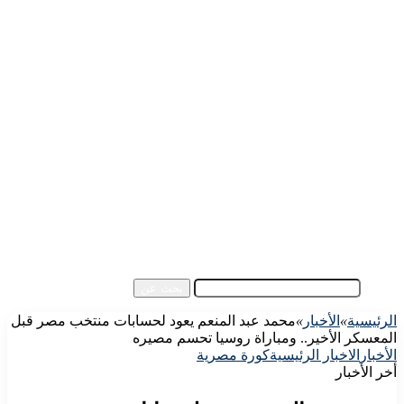
الرئيسية
الأهلي اليوم
الزمالك اليوم
كورة مصرية
كورة عالمية
كورة عربية
إفريقيا
آسيا
مقالات الزوار
أخبار عامة
فيديو
بحث عن
الرئيسية
»
الأخبار
»
محمد عبد المنعم يعود لحسابات منتخب مصر قبل
المعسكر الأخير.. ومباراة روسيا تحسم مصيره
الأخبار
الاخبار الرئيسية
كورة مصرية
أخر الأخبار