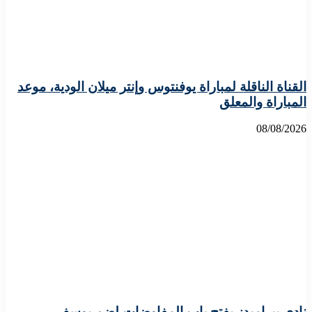
القناة الناقلة لمباراة يوفنتوس وإنتر ميلان الودية، موعد
المباراة والمعلق
08/08/2026
نادي بيراميدز يفتح باب المفاوضات لضم يوسف