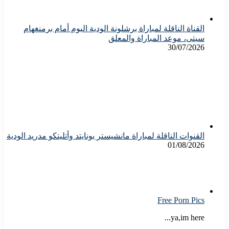
القناة الناقلة لمباراة برشلونة الودية اليوم أمام برمنغهام
سيتى، موعد المباراة والمعلق
30/07/2026
القنوات الناقلة لمباراة مانشيستر يونايتد وأتليتكو مدريد الودية
01/08/2026
Free Porn Pics
ya,im here...