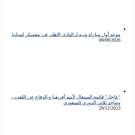
موعد أول مباراة وديه لـ النادى الاهلى فى معسكر إسبانيا
08/08/2026
“عاجل” قائمة السنغال لأمم أفريقيا و الدفاع عن اللقب ..
وتواجد ثلاثي الدوري السعودي
29/12/2023