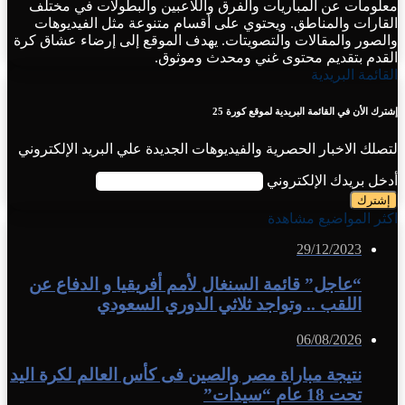
معلومات عن المباريات والفرق واللاعبين والبطولات في مختلف
القارات والمناطق. ويحتوي على أقسام متنوعة مثل الفيديوهات
والصور والمقالات والتصويتات. يهدف الموقع إلى إرضاء عشاق كرة
القدم بتقديم محتوى غني ومحدث وموثوق.
القائمة البريدية
إشترك الأن في القائمة البريدية لموقع كورة 25
لتصلك الاخبار الحصرية والفيديوهات الجديدة علي البريد الإلكتروني
أدخل بريدك الإلكتروني
اكثر المواضيع مشاهدة
29/12/2023
“عاجل” قائمة السنغال لأمم أفريقيا و الدفاع عن
اللقب .. وتواجد ثلاثي الدوري السعودي
06/08/2026
نتيجة مباراة مصر والصين فى كأس العالم لكرة اليد
تحت 18 عام “سيدات”