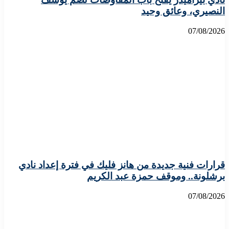
النصيري، وعائق وحيد
07/08/2026
قرارات فنية جديدة من هانز فليك في فترة إعداد نادي
برشلونة.. وموقف حمزة عبد الكريم
07/08/2026