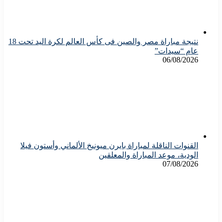
نتيجة مباراة مصر والصين فى كأس العالم لكرة اليد تحت 18
عام “سيدات”
06/08/2026
القنوات الناقلة لمباراة بايرن ميونيخ الألماني وأستون فيلا
الودية، موعد المباراة والمعلقين
07/08/2026