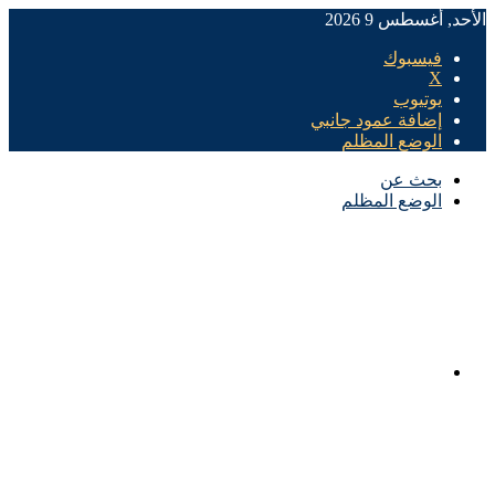
الأحد, أغسطس 9 2026
فيسبوك
X
يوتيوب
إضافة عمود جانبي
الوضع المظلم
بحث عن
الوضع المظلم