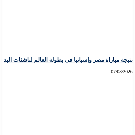
نتيجة مباراة مصر وإسبانيا فى بطولة العالم لناشئات اليد
07/08/2026