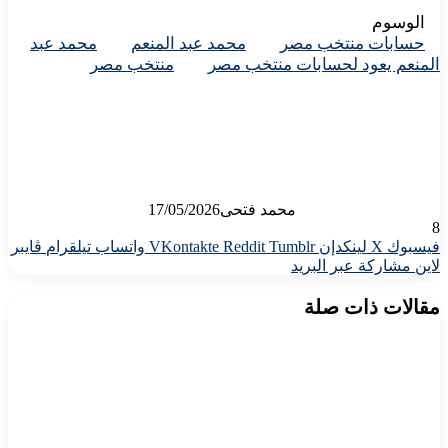
الوسوم
حسابات منتخب مصر
محمد عبد المنعم
محمد عبد
المنعم يعود لحسابات منتخب مصر
منتخب مصر
محمد فتحى
17/05/2026
8
فيسبوك
X
لينكدإن
واتساب
تيلقرام
ڤايبر
لاين
مشاركة عبر البريد
مقالات ذات صلة