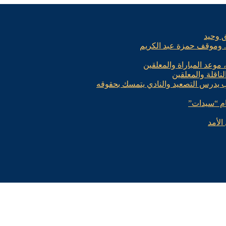
ق وحيد
.. وموقف حمزة عبد الكريم
، موعد المباراة والمعلقين
لناقلة والمعلقين
ب يدرس التصعيد والنادي يتمسك بحقوقه
الأمد