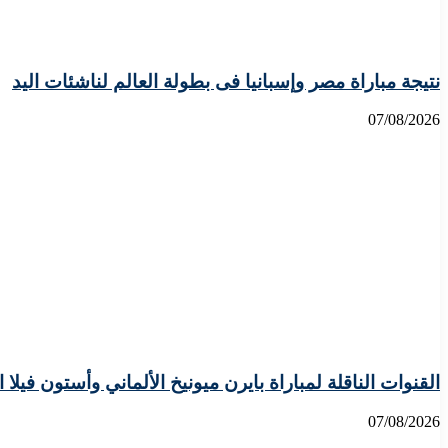
نتيجة مباراة مصر وإسبانيا فى بطولة العالم لناشئات اليد
07/08/2026
القنوات الناقلة لمباراة بايرن ميونيخ الألماني وأستون فيلا 
07/08/2026