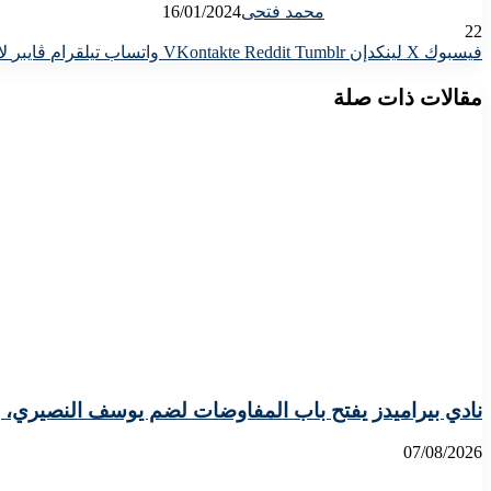
محمد فتحى
16/01/2024
22
فيسبوك
X
لينكدإن
واتساب
تيلقرام
ڤايبر
لا
مقالات ذات صلة
نادي بيراميدز يفتح باب المفاوضات لضم يوسف النصيري، 
07/08/2026