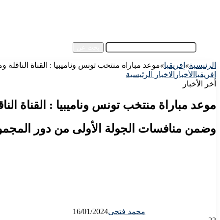
آسيا
مقالات الزوار
أخبار عامة
فيديو
بحث عن
الرئيسية
»
إفريقيا
»
موعد مباراة منتخب تونس وناميبيا : القناة الناقلة وم
إفريقيا
الأخبار
الاخبار الرئيسية
أخر الأخبار
موعد مباراة منتخب تونس وناميبيا : القناة الناق
وضمن منافسات الجولة الأولى من دور المجموع
محمد فتحى
16/01/2024