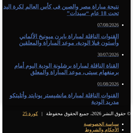
نتيجة مباراة مصر والصين فى كأس العالم لكرة اليد
تحت 18 عام “سيدات”
07/08/2026
القنوات الناقلة لمباراة بايرن ميونيخ الألماني
وأستون فيلا الودية، موعد المباراة والمعلقين
30/07/2026
القناة الناقلة لمباراة برشلونة الودية اليوم أمام
برمنغهام سيتى، موعد المباراة والمعلق
01/08/2026
القنوات الناقلة لمباراة مانشيستر يونايتد وأتليتكو
مدريد الودية
© حقوق النشر 2026، جميع الحقوق محفوظة |
كورة 25
سياسة الخصوصية
الأحكام والشروط