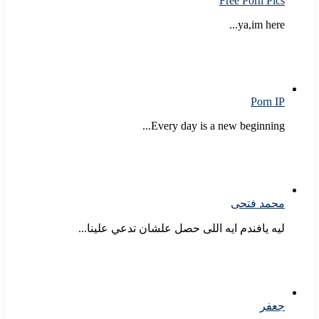
Free Porn Pics
ya,im here...
Porn IP
Every day is a new beginning...
محمد فتحى
ليه يافندم ايه اللى حصل علشان تدعي علينا...
جعفر