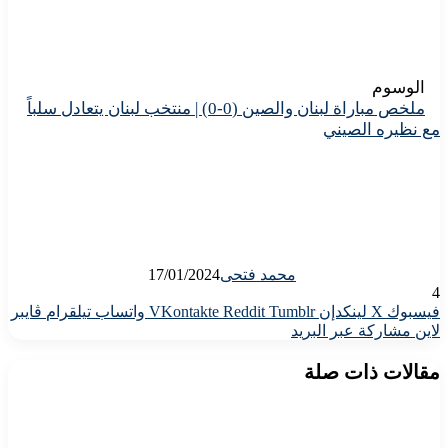
الوسوم
ملخص مباراة لبنان والصين (0-0) | منتخب لبنان يتعادل سلباً
مع نظيره الصيني
محمد فتحى
17/01/2024
4
فيسبوك
X
لينكدإن
واتساب
تيلقرام
ڤايبر
لاين
مشاركة عبر البريد
مقالات ذات صلة