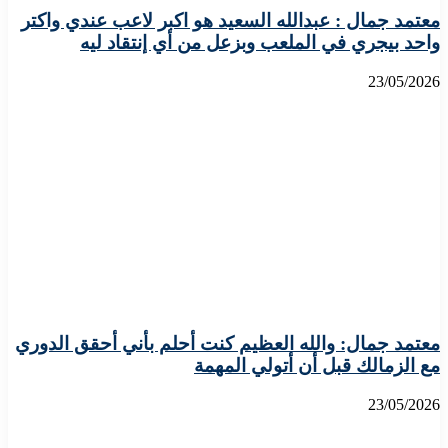
معتمد جمال : عبدالله السعيد هو اكبر لاعب عندي واكتر
واحد بيجري في الملعب وبزعل من أي إنتقاد ليه
23/05/2026
معتمد جمال: والله العظيم كنت أحلم بأني أحقق الدوري
مع الزمالك قبل أن أتولي المهمة
23/05/2026