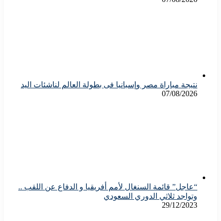
نتيجة مباراة مصر وإسبانيا فى بطولة العالم لناشئات اليد
07/08/2026
“عاجل” قائمة السنغال لأمم أفريقيا و الدفاع عن اللقب ..
وتواجد ثلاثي الدوري السعودي
29/12/2023