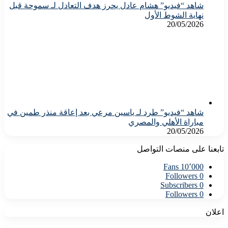
شاهد “فيديو” هشام عادل يحرز هدف التعادل لـ سموحة قبل
نهاية الشوط الأول
20/05/2026
شاهد “فيديو” طرد لـ ياسين مرعي بعد إعاقة منذر طمين في
مباراة الأهلي والمصري
20/05/2026
تابعنا على منصات التواصل
Fans
10٬000
Followers
0
Subscribers
0
Followers
0
اعلان