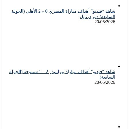
شاهد “فيديو” أهداف مباراة المصري 0 – 2 الأهلي (الجولة
السابعة) دوري نايل
20/05/2026
شاهد “فيديو” أهداف مباراة بيراميدز 2 – 1 سموحة (الجولة
السابعة)
20/05/2026