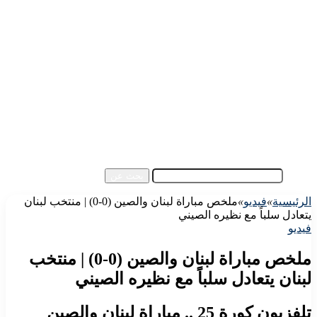
الرئيسية
الأهلي اليوم
الزمالك اليوم
كورة مصرية
كورة عالمية
كورة عربية
إفريقيا
آسيا
مقالات الزوار
أخبار عامة
فيديو
بحث عن
الرئيسية
»
فيديو
»
ملخص مباراة لبنان والصين (0-0) | منتخب لبنان
يتعادل سلباً مع نظيره الصيني
فيديو
ملخص مباراة لبنان والصين (0-0) | منتخب
لبنان يتعادل سلباً مع نظيره الصيني
تلفزيون كورة 25 .. مباراة لبنان والصين