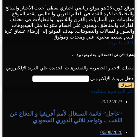
موقع كورة 25 هو موقع رياضي اخباري يغطي أحدث الأخبار والنتائج
والتحليلات لكرة القدم في العالم العربي والعالمي. يقدم الموقع
معلومات عن المباريات والفرق واللاعبين والبطولات في مختلف
القارات والمناطق. ويحتوي على أقسام متنوعة مثل الفيديوهات
والصور والمقالات والتصويتات. يهدف الموقع إلى إرضاء عشاق كرة
القدم بتقديم محتوى غني ومحدث وموثوق.
القائمة البريدية
إشترك الأن في القائمة البريدية لموقع كورة 25
لتصلك الاخبار الحصرية والفيديوهات الجديدة علي البريد الإلكتروني
أدخل بريدك الإلكتروني
اكثر المواضيع مشاهدة
29/12/2023
“عاجل” قائمة السنغال لأمم أفريقيا و الدفاع عن
اللقب .. وتواجد ثلاثي الدوري السعودي
06/08/2026