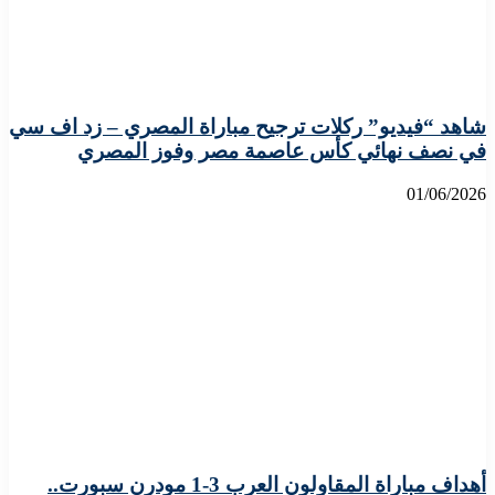
شاهد “فيديو” ركلات ترجيح مباراة المصري – زد اف سي
في نصف نهائي كأس عاصمة مصر وفوز المصري
01/06/2026
أهداف مباراة المقاولون العرب 3-1 مودرن سبورت..