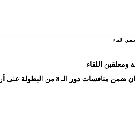
قين اللقاء
ة ومعلقين اللقاء
ن البطولة على أرضية ملعب استاد البيت