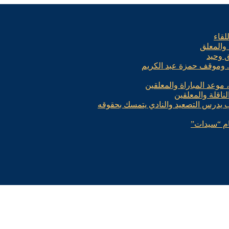
لقاء
 والمعلق
ق وحيد
.. وموقف حمزة عبد الكريم
، موعد المباراة والمعلقين
لناقلة والمعلقين
ب يدرس التصعيد والنادي يتمسك بحقوقه