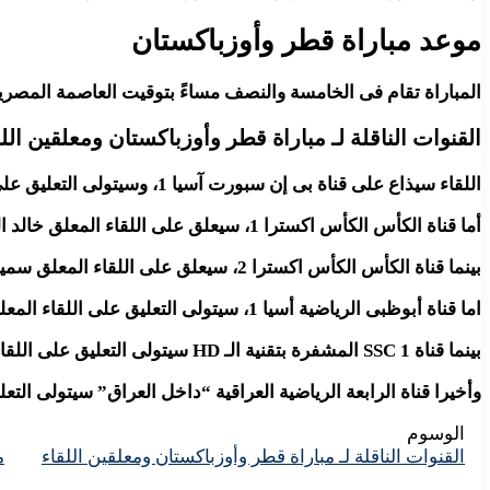
موعد مباراة قطر وأوزباكستان
المباراة تقام فى الخامسة والنصف مساءً بتوقيت العاصمة المصرية
القنوات الناقلة لـ مباراة قطر وأوزباكستان ومعلقين اللق
اللقاء سيذاع على قناة بى إن سبورت آسيا 1، وسيتولى التعليق على اللقاء المعلق حسن العيدروس.
أما قناة الكأس الكأس اكسترا 1، سيعلق على اللقاء المعلق خالد الحدى.
بينما قناة الكأس الكأس اكسترا 2، سيعلق على اللقاء المعلق سمير اليعقوبى.
اما قناة أبوظبى الرياضية أسيا 1، سيتولى التعليق على اللقاء المعلق محمد الشامسى.
بينما قناة SSC 1 المشفرة بتقنية الـ HD سيتولى التعليق على اللقاء المعلقان حمادة العنزى وسعد يحيي.
وأخيرا قناة الرابعة الرياضية العراقية “داخل العراق” سيتولى التع
الوسوم
القنوات الناقلة لـ مباراة قطر وأوزباكستان ومعلقين اللقاء
م