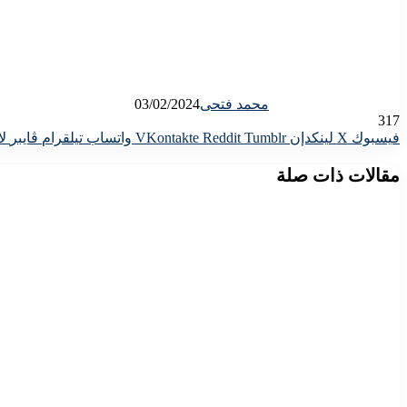
محمد فتحى
03/02/2024
317
فيسبوك
X
لينكدإن
واتساب
تيلقرام
ڤايبر
لا
مقالات ذات صلة