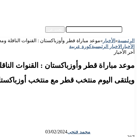
آسيا
مقالات الزوار
أخبار عامة
فيديو
بحث عن
الرئيسية
»
الأخبار
»
موعد مباراة قطر وأوزباكستان : القنوات الناقلة ومعل
الأخبار
الاخبار الرئيسية
كورة عربية
أخر الأخبار
موعد مباراة قطر وأوزباكستان : القنوات الناقل
ويلتقى اليوم منتخب قطر مع منتخب أوزباكستان ضمن منافسات دور الـ 8 م
محمد فتحى
03/02/2024