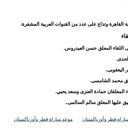
 القاهرة وتذاع على عدد من القنوات العربية المشفرة.
اء
ليق عليها المعلق سالم السالمى..
باراة قطر وأوزباكستان
موعد مباراة قطر وأوزباكستان