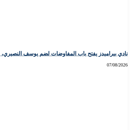
نادي بيراميدز يفتح باب المفاوضات لضم يوسف النصيري، 
07/08/2026