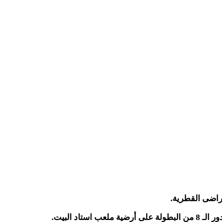
اد البيت.