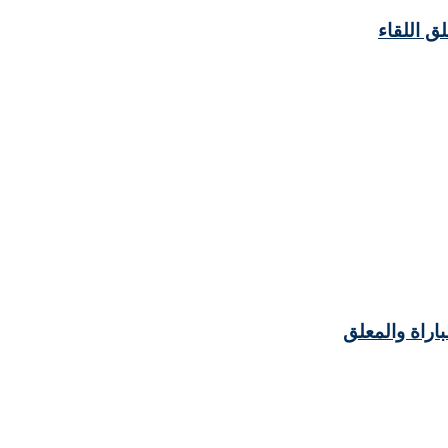
لق اللقاء
باراة والمعلق