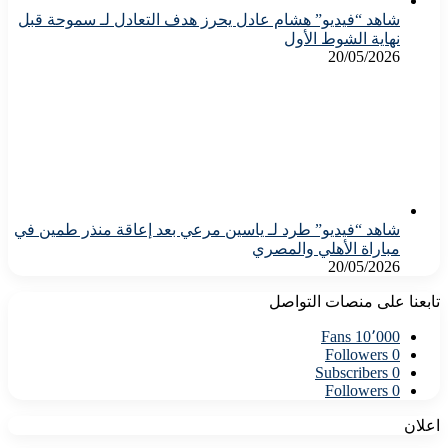
شاهد “فيديو” هشام عادل يحرز هدف التعادل لـ سموحة قبل
نهاية الشوط الأول
20/05/2026
شاهد “فيديو” طرد لـ ياسين مرعي بعد إعاقة منذر طمين في
مباراة الأهلي والمصري
20/05/2026
تابعنا على منصات التواصل
Fans
10٬000
Followers
0
Subscribers
0
Followers
0
اعلان