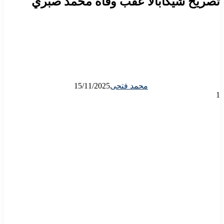
تصريح شيكابالا عقب وفاة محمد صبري
محمد فتحى
15/11/2025
1