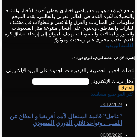
موقع كورة 25 هو موقع رياضي اخباري يغطي أحدث الأخبار والنتائج
والتحليلات لكرة القدم في العالم العربي والعالمي. يقدم الموقع
معلومات عن المباريات والفرق واللاعبين والبطولات في مختلف
القارات والمناطق. ويحتوي على أقسام متنوعة مثل الفيديوهات
والصور والمقالات والتصويتات. يهدف الموقع إلى إرضاء عشاق كرة
القدم بتقديم محتوى غني ومحدث وموثوق.
القائمة البريدية
إشترك الأن في القائمة البريدية لموقع كورة 25
لتصلك الاخبار الحصرية والفيديوهات الجديدة علي البريد الإلكتروني
أدخل بريدك الإلكتروني
اكثر المواضيع مشاهدة
29/12/2023
“عاجل” قائمة السنغال لأمم أفريقيا و الدفاع عن
اللقب .. وتواجد ثلاثي الدوري السعودي
06/08/2026