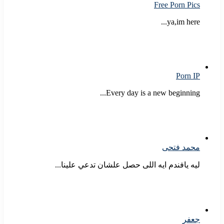
Free Porn Pics
ya,im here...
Porn IP
Every day is a new beginning...
محمد فتحى
ليه يافندم ايه اللى حصل علشان تدعي علينا...
جعفر