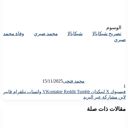
الوسوم
تصريح شيكابالا
شيكابالا
محمد صبري
وفاة محمد
صبري
محمد فتحى
15/11/2025
1
فيسبوك
X
لينكدإن
واتساب
تيلقرام
ڤايبر
لاين
مشاركة عبر البريد
مقالات ذات صلة