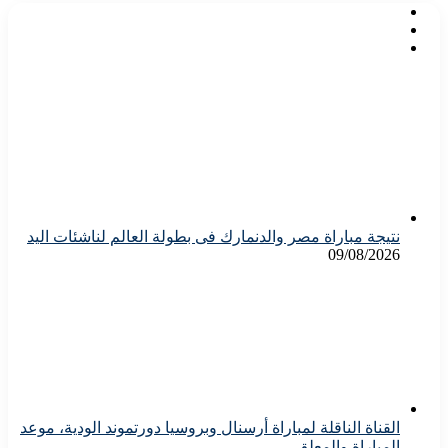
نتيجة مباراة مصر والدنمارك فى بطولة العالم لناشئات اليد
09/08/2026
القناة الناقلة لمباراة أرسنال وبروسيا دورتموند الودية، موعد
المباراة والمعلق