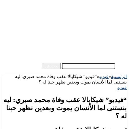
الرئيسية
الأهلي اليوم
الزمالك اليوم
كورة مصرية
كورة عالمية
كورة عربية
إفريقيا
آسيا
مقالات الزوار
أخبار عامة
فيديو
بحث عن
الرئيسية
»
فيديو
»
“فيديو” شيكابالا عقب وفاة محمد صبري: ليه
بنستنى لما الأنسان يموت وبعدين نظهر حبنا له ؟
فيديو
“فيديو” شيكابالا عقب وفاة محمد صبري: ليه
بنستنى لما الأنسان يموت وبعدين نظهر حبنا
له ؟