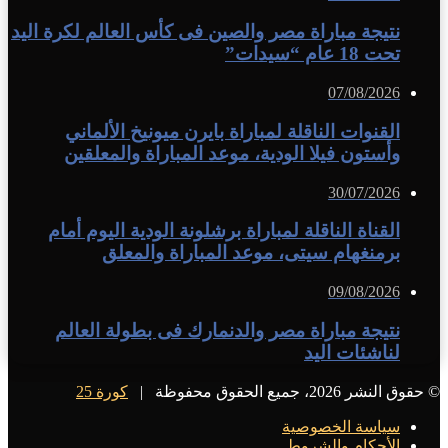
نتيجة مباراة مصر والصين فى كأس العالم لكرة اليد
تحت 18 عام “سيدات”
07/08/2026
القنوات الناقلة لمباراة بايرن ميونيخ الألماني
وأستون فيلا الودية، موعد المباراة والمعلقين
30/07/2026
القناة الناقلة لمباراة برشلونة الودية اليوم أمام
برمنغهام سيتى، موعد المباراة والمعلق
09/08/2026
نتيجة مباراة مصر والدنمارك فى بطولة العالم
لناشئات اليد
© حقوق النشر 2026، جميع الحقوق محفوظة |
كورة 25
سياسة الخصوصية
الأحكام والشروط