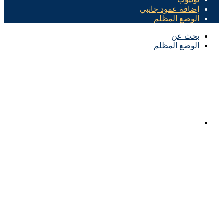
إضافة عمود جانبي
الوضع المظلم
بحث عن
الوضع المظلم