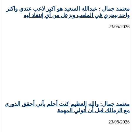
معتمد جمال : عبدالله السعيد هو اكبر لاعب عندي واكتر
واحد بيجري في الملعب وبزعل من أي إنتقاد ليه
23/05/2026
معتمد جمال: والله العظيم كنت أحلم بأني أحقق الدوري
مع الزمالك قبل أن أتولي المهمة
23/05/2026