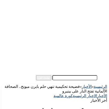
الرئيسية
الأهلي اليوم
الزمالك اليوم
كورة مصرية
كورة عالمية
كورة عربية
إفريقيا
آسيا
مقالات الزوار
أخبار عامة
فيديو
بحث عن
الرئيسية
»
الأخبار
»
فضيحة تحكيمية تنهي حلم بايرن ميونخ.. الصحافة
الألمانية تفتح النار على بينيرو
الأخبار
الاخبار الرئيسية
كورة عالمية
أخر الأخبار