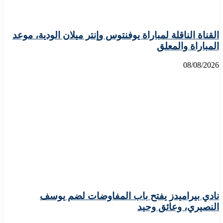
القناة الناقلة لمباراة يوفنتوس وإنتر ميلان الودية، موعد
المباراة والمعلق
08/08/2026
نادي بيراميدز يفتح باب المفاوضات لضم يوسف
النصيري، وعائق وحيد