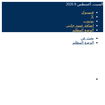
السبت, أغسطس 8 2026
فيسبوك
X
يوتيوب
إضافة عمود جانبي
الوضع المظلم
بحث عن
الوضع المظلم