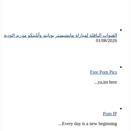
القنوات الناقلة لمباراة مانشيستر يونايتد وأتليتكو مدريد الودية
01/08/2026
Free Porn Pics
ya,im here...
Porn IP
Every day is a new beginning...