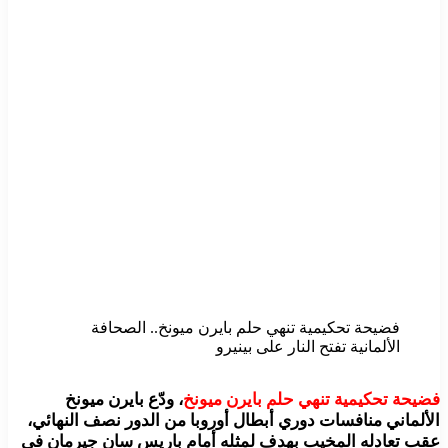
فضيحة تحكيمية تنهي حلم بايرن ميونخ.. الصحافة
الألمانية تفتح النار على بينيرو
فضيحة تحكيمية تنهي حلم بايرن ميونخ
، ودّع بايرن ميونخ
الألماني منافسات دوري أبطال أوروبا من الدور نصف النهائي،
عقب تعادله المخيب بهدف لمثله أمام باريس سان جيرمان في