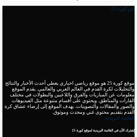
عن كورة 25
موقع كورة 25 هو موقع رياضي اخباري يغطي أحدث الأخبار والنتائج
والتحليلات لكرة القدم في العالم العربي والعالمي. يقدم الموقع
معلومات عن المباريات والفرق واللاعبين والبطولات في مختلف
القارات والمناطق. ويحتوي على أقسام متنوعة مثل الفيديوهات
والصور والمقالات والتصويتات. يهدف الموقع إلى إرضاء عشاق كرة
القدم بتقديم محتوى غني ومحدث وموثوق.
القائمة البريدية
إشترك الأن في القائمة البريدية لموقع كورة 25