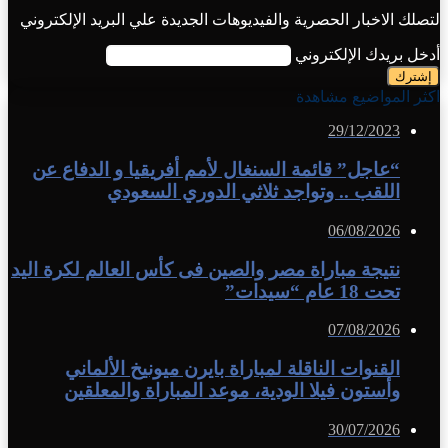
لتصلك الاخبار الحصرية والفيديوهات الجديدة علي البريد الإلكتروني
أدخل بريدك الإلكتروني
اكثر المواضيع مشاهدة
29/12/2023
“عاجل” قائمة السنغال لأمم أفريقيا و الدفاع عن
اللقب .. وتواجد ثلاثي الدوري السعودي
06/08/2026
نتيجة مباراة مصر والصين فى كأس العالم لكرة اليد
تحت 18 عام “سيدات”
07/08/2026
القنوات الناقلة لمباراة بايرن ميونيخ الألماني
وأستون فيلا الودية، موعد المباراة والمعلقين
30/07/2026