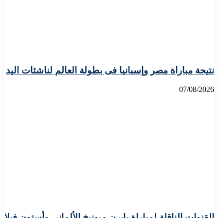
نتيجة مباراة مصر وإسبانيا فى بطولة العالم لناشئات اليد
07/08/2026
القنوات الناقلة لمباراة بايرن ميونيخ الألماني وأستون فيلا