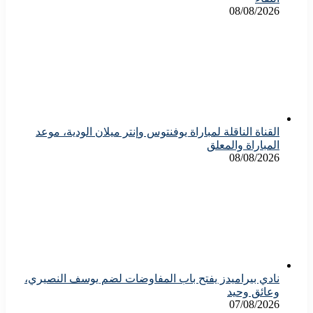
08/08/2026
القناة الناقلة لمباراة يوفنتوس وإنتر ميلان الودية، موعد
المباراة والمعلق
08/08/2026
نادي بيراميدز يفتح باب المفاوضات لضم يوسف النصيري،
وعائق وحيد
07/08/2026