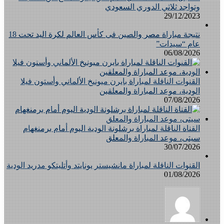
وتواجد ثلاثي الدوري السعودي
29/12/2023
نتيجة مباراة مصر والصين فى كأس العالم لكرة اليد تحت 18
عام “سيدات”
06/08/2026
القنوات الناقلة لمباراة بايرن ميونيخ الألماني وأستون فيلا
الودية، موعد المباراة والمعلقين
07/08/2026
القناة الناقلة لمباراة برشلونة الودية اليوم أمام برمنغهام
سيتى، موعد المباراة والمعلق
30/07/2026
القنوات الناقلة لمباراة مانشيستر يونايتد وأتليتكو مدريد الودية
01/08/2026