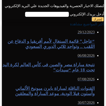
لتصلك الاخبار الحصرية والفيديوهات الجديدة علي البريد الإلكتروني
أدخل بريدك الإلكتروني
اكثر المواضيع مشاهدة
29/12/2023
“عاجل” قائمة السنغال لأمم أفريقيا و الدفاع عن
اللقب .. وتواجد ثلاثي الدوري السعودي
06/08/2026
نتيجة مباراة مصر والصين فى كأس العالم لكرة اليد
تحت 18 عام “سيدات”
07/08/2026
القنوات الناقلة لمباراة بايرن ميونيخ الألماني
وأستون فيلا الودية، موعد المباراة والمعلقين
30/07/2026