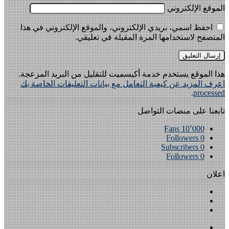
الموقع الإلكتروني
احفظ اسمي، بريدي الإلكتروني، والموقع الإلكتروني في هذا
المتصفح لاستخدامها المرة المقبلة في تعليقي.
هذا الموقع يستخدم خدمة أكيسميت للتقليل من البريد المزعجة.
اعرف المزيد عن كيفية التعامل مع بيانات التعليقات الخاصة بك
.
processed
تابعنا على منصات التواصل
Fans
10٬000
Followers
0
Subscribers
0
Followers
0
اعلان