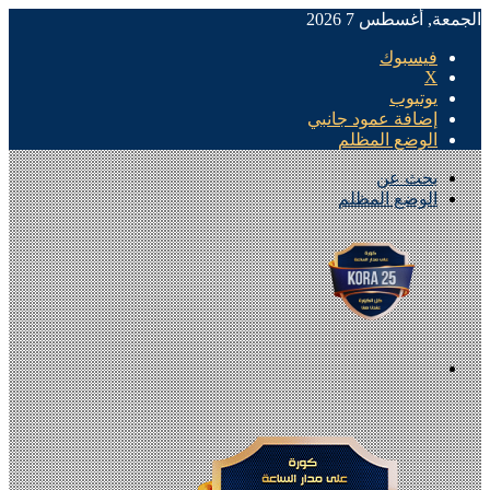
الجمعة, أغسطس 7 2026
فيسبوك
X
يوتيوب
إضافة عمود جانبي
الوضع المظلم
بحث عن
الوضع المظلم