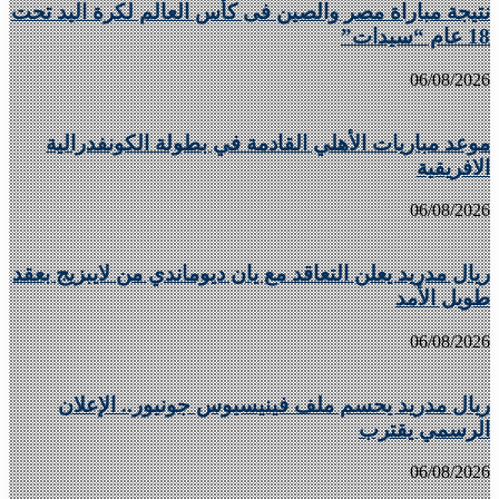
نتيجة مباراة مصر والصين فى كأس العالم لكرة اليد تحت
18 عام “سيدات”
06/08/2026
موعد مباريات الأهلي القادمة في بطولة الكونفدرالية
الافريقية
06/08/2026
ريال مدريد يعلن التعاقد مع يان ديوماندي من لايبزيج بعقد
طويل الأمد
06/08/2026
ريال مدريد يحسم ملف فينيسيوس جونيور.. الإعلان
الرسمي يقترب
06/08/2026