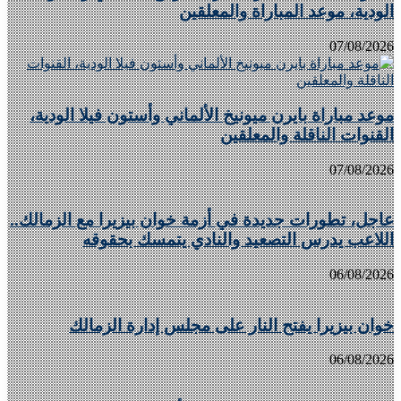
الودية، موعد المباراة والمعلقين
07/08/2026
موعد مباراة بايرن ميونيخ الألماني وأستون فيلا الودية،
القنوات الناقلة والمعلقين
07/08/2026
عاجل، تطورات جديدة في أزمة خوان بيزيرا مع الزمالك..
اللاعب يدرس التصعيد والنادي يتمسك بحقوقه
06/08/2026
خوان بيزيرا يفتح النار على مجلس إدارة الزمالك
06/08/2026