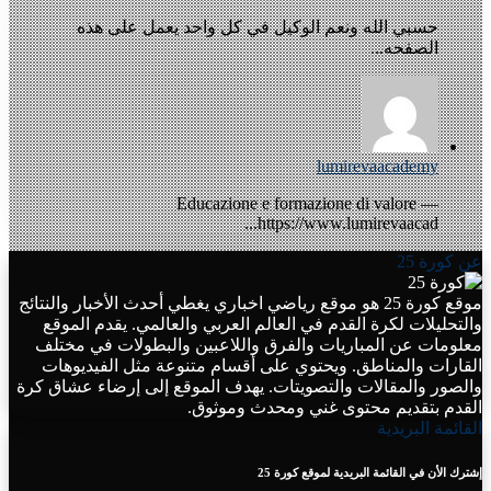
حسبي الله ونعم الوكيل في كل واحد يعمل على هذه
الصفحه...
lumirevaacademy
Educazione e formazione di valore —
https://www.lumirevaacad...
عن كورة 25
موقع كورة 25 هو موقع رياضي اخباري يغطي أحدث الأخبار والنتائج
والتحليلات لكرة القدم في العالم العربي والعالمي. يقدم الموقع
معلومات عن المباريات والفرق واللاعبين والبطولات في مختلف
القارات والمناطق. ويحتوي على أقسام متنوعة مثل الفيديوهات
والصور والمقالات والتصويتات. يهدف الموقع إلى إرضاء عشاق كرة
القدم بتقديم محتوى غني ومحدث وموثوق.
القائمة البريدية
إشترك الأن في القائمة البريدية لموقع كورة 25