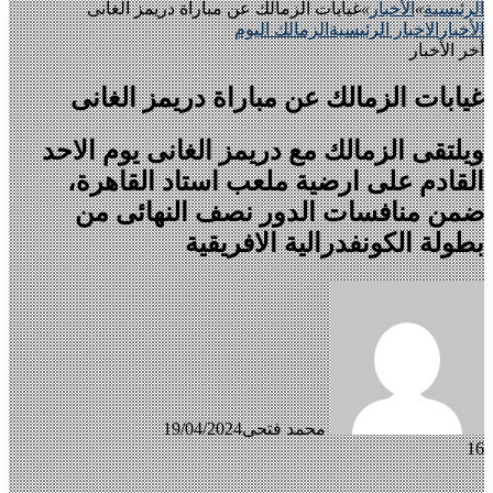
الرئيسية
»
الأخبار
»
غيابات الزمالك عن مباراة دريمز الغانى
الأخبار
الاخبار الرئيسية
الزمالك اليوم
أخر الأخبار
غيابات الزمالك عن مباراة دريمز الغانى
ويلتقى الزمالك مع دريمز الغانى يوم الاحد
القادم على ارضية ملعب استاد القاهرة،
ضمن منافسات الدور نصف النهائى من
بطولة الكونفدرالية الافريقية
محمد فتحى
19/04/2024
16