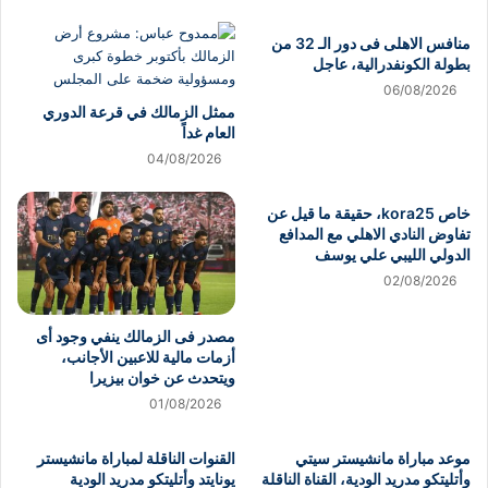
منافس الاهلى فى دور الـ 32 من
بطولة الكونفدرالية، عاجل
06/08/2026
ممثل الزمالك في قرعة الدوري
العام غداً
04/08/2026
خاص kora25، حقيقة ما قيل عن
تفاوض النادي الاهلي مع المدافع
الدولي الليبي علي يوسف
02/08/2026
مصدر فى الزمالك ينفي وجود أى
أزمات مالية للاعبين الأجانب،
ويتحدث عن خوان بيزيرا
01/08/2026
موعد مباراة مانشيستر سيتي
القنوات الناقلة لمباراة مانشيستر
وأتليتكو مدريد الودية، القناة الناقلة
يونايتد وأتليتكو مدريد الودية