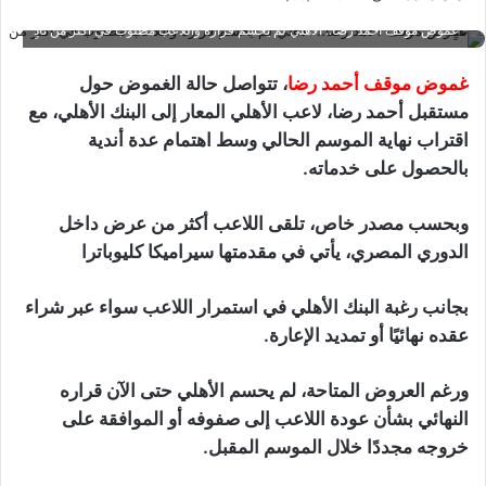
غموض موقف أحمد رضا.. الأهلي لم يحسم قراره واللاعب مطلوب في أكثر من نادٍ
غموض موقف أحمد رضا
، تتواصل حالة الغموض حول
مستقبل أحمد رضا، لاعب الأهلي المعار إلى البنك الأهلي، مع
اقتراب نهاية الموسم الحالي وسط اهتمام عدة أندية
بالحصول على خدماته.
وبحسب مصدر خاص، تلقى اللاعب أكثر من عرض داخل
الدوري المصري، يأتي في مقدمتها سيراميكا كليوباترا
بجانب رغبة البنك الأهلي في استمرار اللاعب سواء عبر شراء
عقده نهائيًا أو تمديد الإعارة.
ورغم العروض المتاحة، لم يحسم الأهلي حتى الآن قراره
النهائي بشأن عودة اللاعب إلى صفوفه أو الموافقة على
خروجه مجددًا خلال الموسم المقبل.