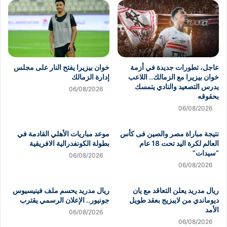
عاجل، تطورات جديدة في أزمة
خوان بيزيرا يفتح النار على مجلس
خوان بيزيرا مع الزمالك.. اللاعب
إدارة الزمالك
يدرس التصعيد والنادي يتمسك
06/08/2026
بحقوقه
06/08/2026
نتيجة مباراة مصر والصين فى كأس
موعد مباريات الأهلي القادمة في
العالم لكرة اليد تحت 18 عام
بطولة الكونفدرالية الافريقية
“سيدات”
06/08/2026
06/08/2026
ريال مدريد يعلن التعاقد مع يان
ريال مدريد يحسم ملف فينيسيوس
ديوماندي من لايبزيج بعقد طويل
جونيور.. الإعلان الرسمي يقترب
الأمد
06/08/2026
06/08/2026