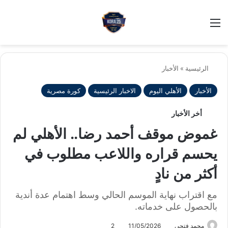
بح
الوضع ا
الرئيسية
»
الأخبار
الأخبار
الأهلي اليوم
الاخبار الرئيسية
كورة مصرية
أخر الأخبار
غموض موقف أحمد رضا.. الأهلي لم
يحسم قراره واللاعب مطلوب في
أكثر من نادٍ
مع اقتراب نهاية الموسم الحالي وسط اهتمام عدة أندية
بالحصول على خدماته.
محمد فتحى
11/05/2026
2