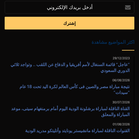
أدخل
بريدك
الإلكتروني
اكثر المواضيع مشاهدة
29/12/2023
“عاجل” قائمة السنغال لأمم أفريقيا و الدفاع عن اللقب .. وتواجد ثلاثي
الدوري السعودي
06/08/2026
نتيجة مباراة مصر والصين فى كأس العالم لكرة اليد تحت 18 عام
“سيدات”
30/07/2026
القناة الناقلة لمباراة برشلونة الودية اليوم أمام برمنغهام سيتى، موعد
المباراة والمعلق
01/08/2026
القنوات الناقلة لمباراة مانشيستر يونايتد وأتليتكو مدريد الودية