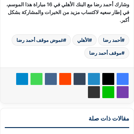
وشارك أحمد رضا مع البنك الأهلي في 16 مباراة هذا الموسم،
في إطار سعيه لاكتساب مزيد من الخبرات والمشاركة بشكل
أكبر.
أحمد رضا
الأهلي
غموض موقف أحمد رضا
موقف أحمد رضا
لينكدإن
‏Tumblr
‏Reddit
‏VKontakte
واتساب
تيلقرام
ڤايبر
لاين
مشاركة عبر البريد
مقالات ذات صلة