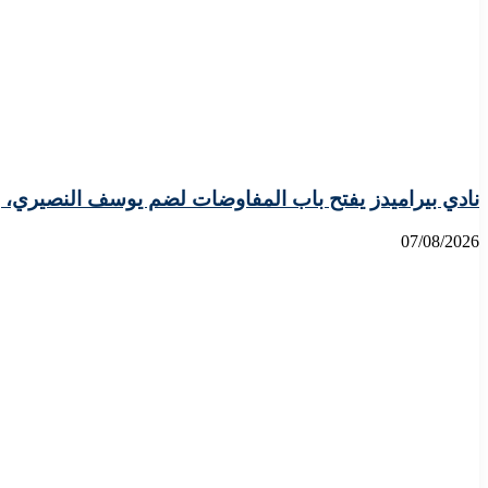
نادي بيراميدز يفتح باب المفاوضات لضم يوسف النصيري، 
07/08/2026