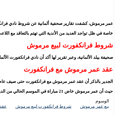
عمر مرموش، كشفت تقارير صحفية ألمانية عن شروط نادي فرانكف
خاصة في ظل تواجد العديد من الأندية التي تهتم بالتعاقد مع اللا
شروط فرانكفورت لبيع مرموش
صحيفة بيلد الألمانية، وعبر تقرير لها أكد أن نادي فرانكفورت الألماني حدد ش
عقد عمر مرموش مع فرانكفورت
الجدير بالذكر أن عقد عمر مرموش مع فرانكفورت حتى صيف عام 2027، وشهد الموسم الحالي تألق كبير من اللاعب في الدوري الألماني وإحراز العديد من الأهدا
حيث أن عمر مرموش خاض 21 مباراة في الموسم الحالي من الدوري الألماني، سجل 10 أهداف وصنع 6 تمريرات.
الوسوم
بيع عمر مرموش
شروط فرانكفورت لبيع مرموش
عقد