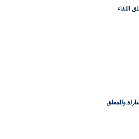
لق اللقاء
باراة والمعلق