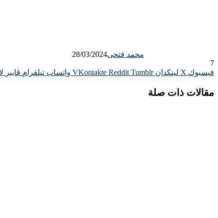
محمد فتحى
28/03/2024
7
فيسبوك
X
لينكدإن
واتساب
تيلقرام
ڤايبر
لا
مقالات ذات صلة