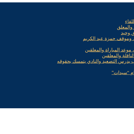
لقاء
 والمعلق
ق وحيد
.. وموقف حمزة عبد الكريم
، موعد المباراة والمعلقين
لناقلة والمعلقين
ب يدرس التصعيد والنادي يتمسك بحقوقه