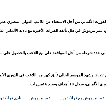
ورت الألماني من أجل الاستغناء عن اللاعب الدولي المصري عمر
عب عمر مرموش في ظل تألقه الفترات الأخيرة مع ناديه الألماني ال
رطه من أجل الموافقة على بيع اللاعب بالحصول على مبلغ من 50 ل60 مليون جنيه إ
ف.
 عمر مرموش مع فرانكفورت
عمر مرموش
نادي فرانكفور