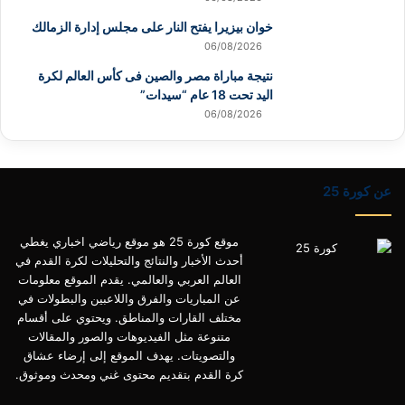
خوان بيزيرا يفتح النار على مجلس إدارة الزمالك
06/08/2026
نتيجة مباراة مصر والصين فى كأس العالم لكرة
اليد تحت 18 عام “سيدات”
06/08/2026
عن كورة 25
موقع كورة 25 هو موقع رياضي اخباري يغطي
أحدث الأخبار والنتائج والتحليلات لكرة القدم في
العالم العربي والعالمي. يقدم الموقع معلومات
عن المباريات والفرق واللاعبين والبطولات في
مختلف القارات والمناطق. ويحتوي على أقسام
متنوعة مثل الفيديوهات والصور والمقالات
والتصويتات. يهدف الموقع إلى إرضاء عشاق
كرة القدم بتقديم محتوى غني ومحدث وموثوق.