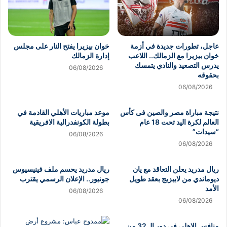
عاجل، تطورات جديدة في أزمة
خوان بيزيرا يفتح النار على مجلس
خوان بيزيرا مع الزمالك.. اللاعب
إدارة الزمالك
يدرس التصعيد والنادي يتمسك
06/08/2026
بحقوقه
06/08/2026
نتيجة مباراة مصر والصين فى كأس
موعد مباريات الأهلي القادمة في
العالم لكرة اليد تحت 18 عام
بطولة الكونفدرالية الافريقية
“سيدات”
06/08/2026
06/08/2026
ريال مدريد يعلن التعاقد مع يان
ريال مدريد يحسم ملف فينيسيوس
ديوماندي من لايبزيج بعقد طويل
جونيور.. الإعلان الرسمي يقترب
الأمد
06/08/2026
06/08/2026
منافس الاهلى فى دور الـ 32 من