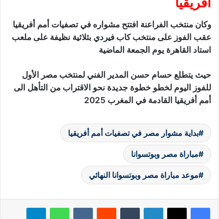
أفريقيا
وكان منتخب الفراعنة افتتح مشواره في تصفيات أمم أفريقيا
عقب الفوز على منتخب كاب فيردي بثلاثية نظيفة على ملعب
استاد القاهرة يوم الجمعة الماضية
حيث يتطلع حسام حسن المدير الفني لمنتخب مصر الأول
للفوز اليوم لخطو خطوة جديدة نحو الاقتراب من التأهل الى
أمم أفريقيا القادمة في المغرب 2025
بداية مشوار مصر في تصفيات أمم أفريقيا
مباراة مصر وبوتسوانا
موعد مباراة مصر وبوتسوانا النهائي
لينكدإن
‏Tumblr
‏Reddit
‏VKontakte
واتساب
تيلقرام